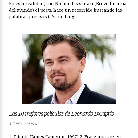
En esta realidad, con No puedes ser así (Breve historia
del mundo) el poeta hace un recorrido buscando las
palabras precisas (“Yo no tengo...
Las 10 mejores películas de Leonardo DiCaprio
AUDREY SOPRANO
1. Titanic (James Cameron, 1997) 2. Érase una vez en…