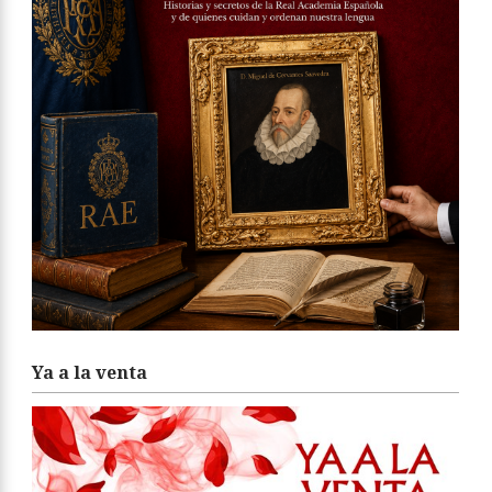
Ya a la venta