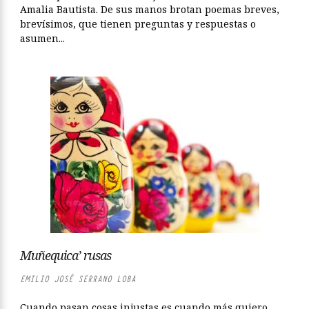
Amalia Bautista. De sus manos brotan poemas breves,
brevísimos, que tienen preguntas y respuestas o
asumen...
Muñequica’ rusas
EMILIO JOSÉ SERRANO LOBA
Cuando pasan cosas injustas es cuando más quiero