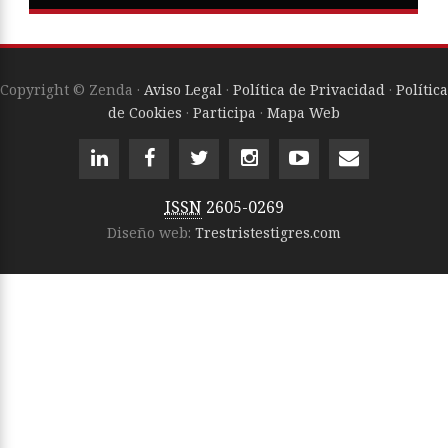
Copyright © Zenda ·
Aviso Legal
·
Política de Privacidad
·
Política
de Cookies
·
Participa
·
Mapa Web
ISSN
2605-0269
Diseño web:
Trestristestigres.com