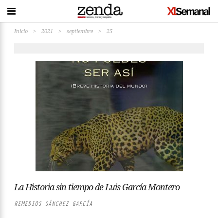
Inicio
>
2021
>
septiembre
>
25
La Historia sin tiempo de Luis García Montero
REMEDIOS SÁNCHEZ GARCÍA