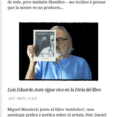
de todo, pero también filosófico— me inclino a pensar
que la mente es un producto,...
Luis Eduardo Aute sigue vivo en la Feria del libro
JOSÉ MARÍA PLAZA
Miguel Munárriz junto al libro ‘Auténtico’, una
antología gráfica y poética sobre el artista. Foto: Daniel