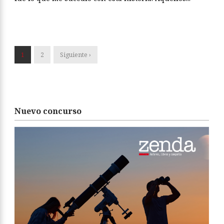
1
2
Siguiente ›
Nuevo concurso