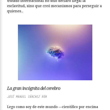
tratado internacional no solo declaró ilegal la
esclavitud, sino que creó mecanismos para perseguir a
quienes...
La gran incógnita del cerebro
JOSÉ MANUEL SÁNCHEZ RON
Lego como soy de este mundo —científico por encima