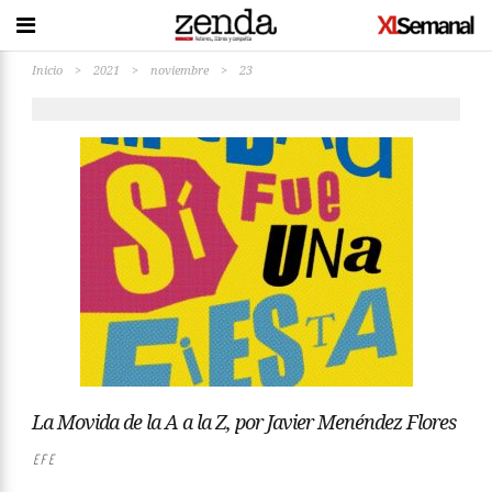
Inicio
>
2021
>
noviembre
>
23
La Movida de la A a la Z, por Javier Menéndez Flores
EFE