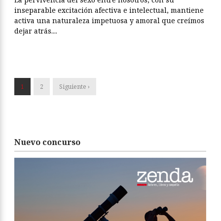
inseparable excitación afectiva e intelectual, mantiene
activa una naturaleza impetuosa y amoral que creímos
dejar atrás....
1
2
Siguiente ›
Nuevo concurso