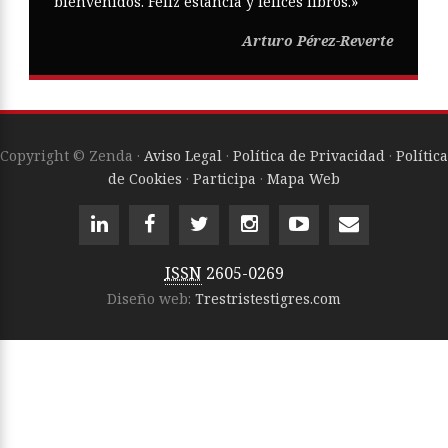
bienvenidos. Feliz estancia y felices libros.»
Arturo Pérez-Reverte
Copyright © Zenda ·
Aviso Legal
·
Política de Privacidad
·
Política
de Cookies
·
Participa
·
Mapa Web
ISSN
2605-0269
Diseño web:
Trestristestigres.com