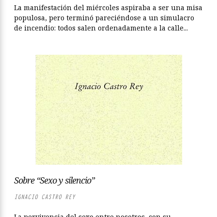
La manifestación del miércoles aspiraba a ser una misa
populosa, pero terminó pareciéndose a un simulacro
de incendio: todos salen ordenadamente a la calle...
Sobre “Sexo y silencio”
IGNACIO CASTRO REY
La pervivencia del sexo entre nosotros, con su