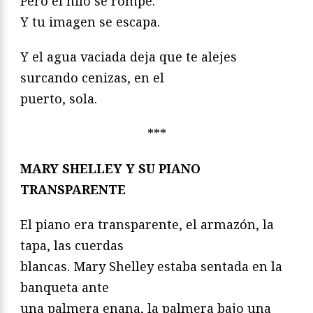
Pero el hilo se rompe.
Y tu imagen se escapa.
Y el agua vaciada deja que te alejes
surcando cenizas, en el
puerto, sola.
***
MARY SHELLEY Y SU PIANO
TRANSPARENTE
El piano era transparente, el armazón, la
tapa, las cuerdas
blancas. Mary Shelley estaba sentada en la
banqueta ante
una palmera enana, la palmera bajo una