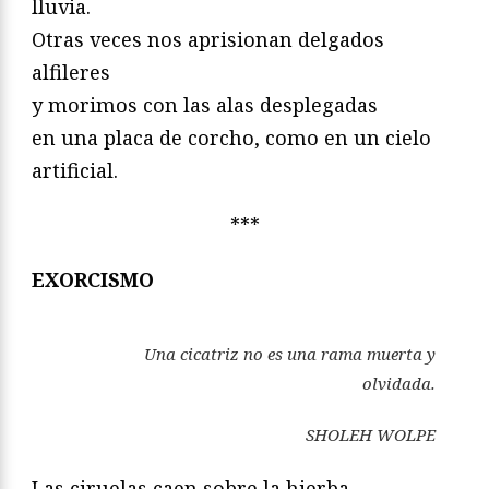
lluvia.
Otras veces nos aprisionan delgados
alfileres
y morimos con las alas desplegadas
en una placa de corcho, como en un cielo
artificial.
***
EXORCISMO
Una cicatriz no es una rama muerta y
olvidada.
SHOLEH WOLPE
Las ciruelas caen sobre la hierba