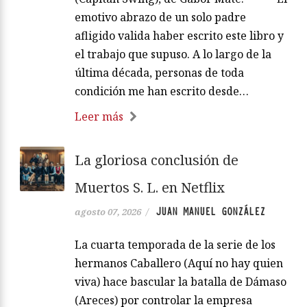
emotivo abrazo de un solo padre
afligido valida haber escrito este libro y
el trabajo que supuso. A lo largo de la
última década, personas de toda
condición me han escrito desde…
Leer más
La gloriosa conclusión de
Muertos S. L. en Netflix
JUAN MANUEL GONZÁLEZ
agosto 07, 2026
/
La cuarta temporada de la serie de los
hermanos Caballero (Aquí no hay quien
viva) hace bascular la batalla de Dámaso
(Areces) por controlar la empresa