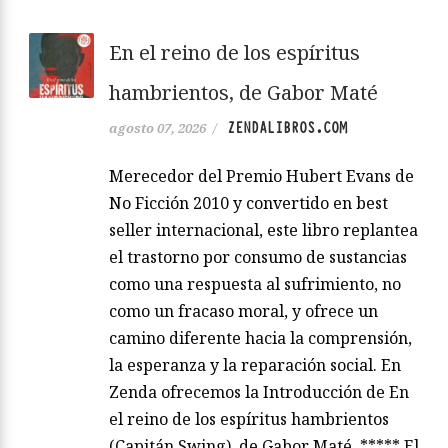
En el reino de los espíritus
hambrientos, de Gabor Maté
ZENDALIBROS.COM
agosto 07, 2026
/
Merecedor del Premio Hubert Evans de
No Ficción 2010 y convertido en best
seller internacional, este libro replantea
el trastorno por consumo de sustancias
como una respuesta al sufrimiento, no
como un fracaso moral, y ofrece un
camino diferente hacia la comprensión,
la esperanza y la reparación social. En
Zenda ofrecemos la Introducción de En
el reino de los espíritus hambrientos
(Capitán Swing), de Gabor Maté. ***** El