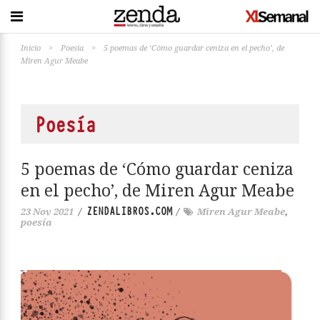
Inicio
>
Poesía
>
5 poemas de ‘Cómo guardar ceniza en el pecho’, de
Miren Agur Meabe
Poesía
5 poemas de ‘Cómo guardar ceniza
en el pecho’, de Miren Agur Meabe
ZENDALIBROS.COM
23 Nov 2021
/
/
Miren Agur Meabe
,
poesía