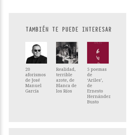
TAMBIÉN TE PUEDE INTERESAR
20
Realidad,
5 poemas
aforismos
terrible
de
de José
azote, de
‘Ariles’,
Manuel
Blanca de
de
García
los Ríos
Ernesto
Hernández
Busto