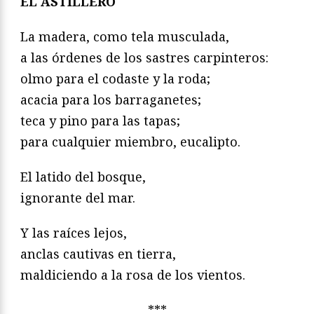
EL ASTILLERO
La madera, como tela musculada,
a las órdenes de los sastres carpinteros:
olmo para el codaste y la roda;
acacia para los barraganetes;
teca y pino para las tapas;
para cualquier miembro, eucalipto.
El latido del bosque,
ignorante del mar.
Y las raíces lejos,
anclas cautivas en tierra,
maldiciendo a la rosa de los vientos.
***