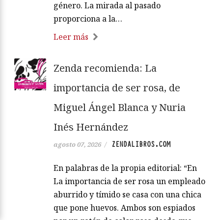
género. La mirada al pasado
proporciona a la…
Leer más
Zenda recomienda: La
importancia de ser rosa, de
Miguel Ángel Blanca y Nuria
Inés Hernández
ZENDALIBROS.COM
agosto 07, 2026
/
En palabras de la propia editorial: “En
La importancia de ser rosa un empleado
aburrido y tímido se casa con una chica
que pone huevos. Ambos son espiados