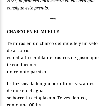
2021, la primera obra escrita en euskera que
consigue este premio.
***
CHARCO EN EL MUELLE
Te miras en un charco del muelle y un velo
de arcoíris
esmalta tu semblante, rastros de gasoil que
te conducen a
un remoto paraíso.
La luz saca la lengua por última vez antes
de que en el agua
se borre tu ectoplasma. Te ves dentro,
como una Ofelia