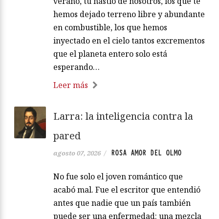
verano, tu hastío de nosotros, los que te
hemos dejado terreno libre y abundante
en combustible, los que hemos
inyectado en el cielo tantos excrementos
que el planeta entero solo está
esperando…
Leer más
Larra: la inteligencia contra la
pared
ROSA AMOR DEL OLMO
agosto 07, 2026
/
No fue solo el joven romántico que
acabó mal. Fue el escritor que entendió
antes que nadie que un país también
puede ser una enfermedad: una mezcla