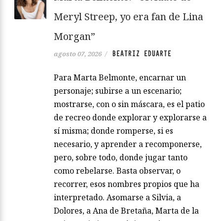
Meryl Streep, yo era fan de Lina
Morgan”
BEATRIZ EDUARTE
agosto 07, 2026
/
Para Marta Belmonte, encarnar un
personaje; subirse a un escenario;
mostrarse, con o sin máscara, es el patio
de recreo donde explorar y explorarse a
sí misma; donde romperse, si es
necesario, y aprender a recomponerse,
pero, sobre todo, donde jugar tanto
como rebelarse. Basta observar, o
recorrer, esos nombres propios que ha
interpretado. Asomarse a Silvia, a
Dolores, a Ana de Bretaña, Marta de la