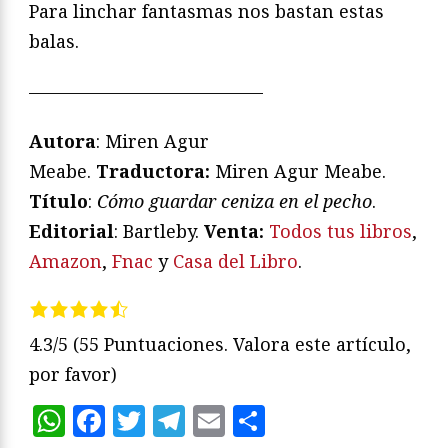
Para linchar fantasmas nos bastan estas
balas.
—————————————
Autora
: Miren Agur
Meabe.
Traductora:
Miren Agur Meabe.
Título
:
Cómo guardar ceniza en el pecho
.
Editorial
: Bartleby.
Venta:
Todos tus libros
,
Amazon
,
Fnac
y
Casa del Libro
.
4.3/5
(55 Puntuaciones. Valora este artículo,
por favor)
WhatsApp
Facebook
Twitter
Telegram
Email
Compartir