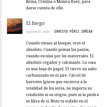
Reina, Cristina o Mónica Baéz, para
darse cuenta de ello.
El fuego
ERNESTO PÉREZ ZUÑIGA
agosto 07, 2026
/
Cuando vienes al bosque, eres el
absoluto. Cuando peinas los pastos,
cuando escalas por los matorrales. El
absoluto cegador y calcinante. La casa
es una hoja de papel. El ciervo un salto
carbonizado en el aire. Cárcel de
barrotes ígneos que encierra a la
totalidad de los seres, no importa su
condición ni su origen, pues ni la piedra
se libra de ti. Noto tu enfado en el