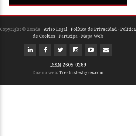
Copyright © Zenda ·
Aviso Legal
·
Política de Privacidad
·
Política
de Cookies
·
Participa
·
Mapa Web
ISSN
2605-0269
Diseño web:
Trestristestigres.com