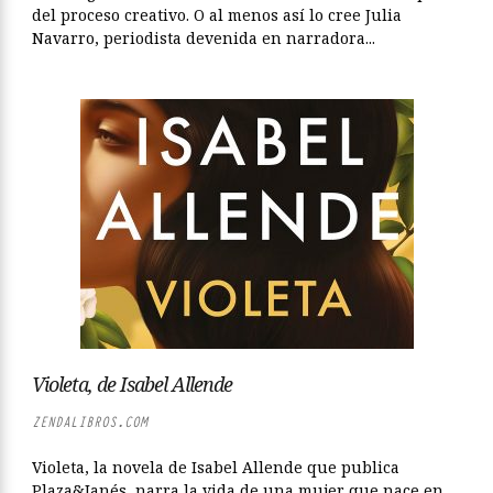
del proceso creativo. O al menos así lo cree Julia
Navarro, periodista devenida en narradora...
Violeta, de Isabel Allende
ZENDALIBROS.COM
Violeta, la novela de Isabel Allende que publica
Plaza&Janés, narra la vida de una mujer que nace en