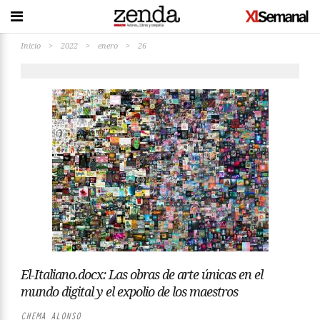
Inicio
>
2022
>
enero
>
26
El-Italiano.docx: Las obras de arte únicas en el
mundo digital y el expolio de los maestros
CHEMA ALONSO