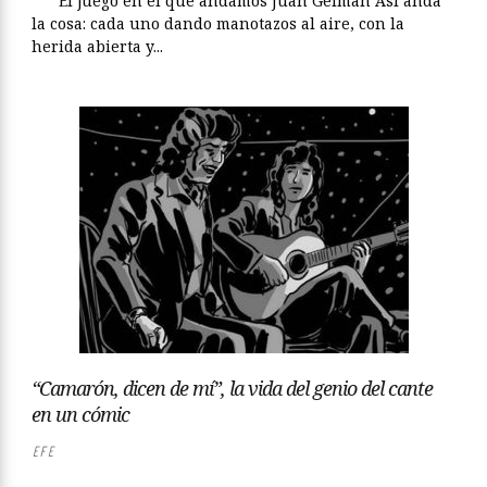
*** El juego en el que andamos Juan Gelman Así anda
la cosa: cada uno dando manotazos al aire, con la
herida abierta y...
“Camarón, dicen de mí”, la vida del genio del cante
en un cómic
EFE