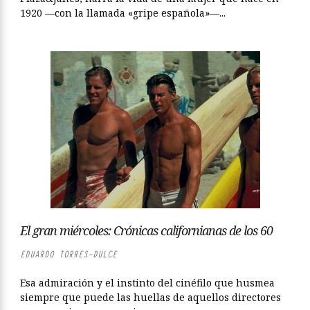
1920 —con la llamada «gripe española»—...
El gran miércoles: Crónicas californianas de los 60
EDUARDO TORRES-DULCE
Esa admiración y el instinto del cinéfilo que husmea
siempre que puede las huellas de aquellos directores