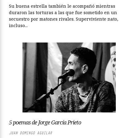
Su buena estrella también le acompañó mientras
duraron las torturas a las que fue sometido en un
secuestro por matones rivales. Superviviente nato,
incluso...
5 poemas de Jorge García Prieto
JUAN DOMINGO AGUILAR