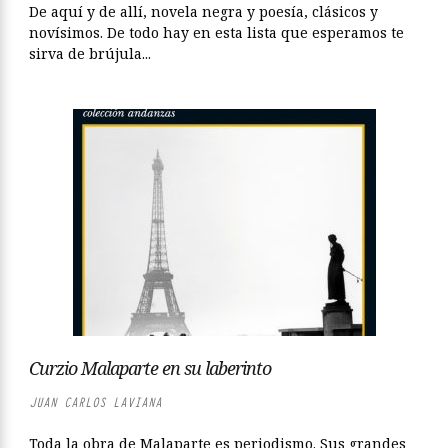
De aquí y de allí, novela negra y poesía, clásicos y
novísimos. De todo hay en esta lista que esperamos te
sirva de brújula...
Curzio Malaparte en su laberinto
JUAN CARLOS LAVIANA
Toda la obra de Malaparte es periodismo. Sus grandes