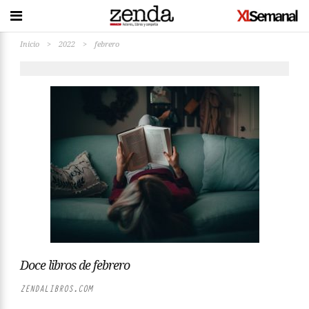
Inicio
>
2022
>
febrero
Doce libros de febrero
ZENDALIBROS.COM