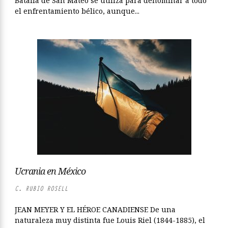
Batalla de San Mateo se utiliza para denominar a todo
el enfrentamiento bélico, aunque...
Ucrania en México
C. RUBIO ROSELL
JEAN MEYER Y EL HÉROE CANADIENSE De una
naturaleza muy distinta fue Louis Riel (1844-1885), el