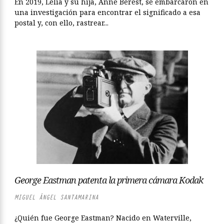
En 2019, Lélia y su hija, Anne Berest, se embarcaron en
una investigación para encontrar el significado a esa
postal y, con ello, rastrear...
George Eastman patenta la primera cámara Kodak
MIGUEL ÁNGEL SANTAMARINA
¿Quién fue George Eastman? Nacido en Waterville,