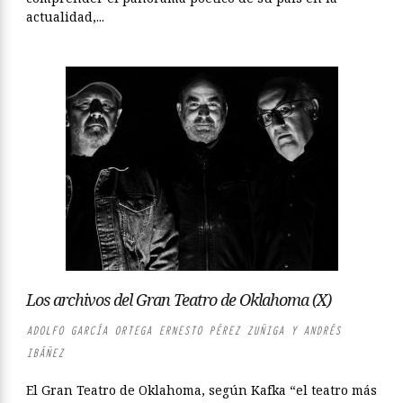
actualidad,...
Los archivos del Gran Teatro de Oklahoma (X)
ADOLFO GARCÍA ORTEGA ERNESTO PÉREZ ZUÑIGA Y ANDRÉS
IBÁÑEZ
El Gran Teatro de Oklahoma, según Kafka “el teatro más