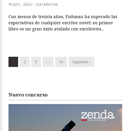
MIGUEL ÁNGEL SANTAMARINA
Con menos de treinta años, Fishman ha superado las
expectativas de cualquier escritor novel: su primer
libro es un gran éxito avalado con excelentes...
1
2
3
…
34
Siguiente ›
Nuevo concurso