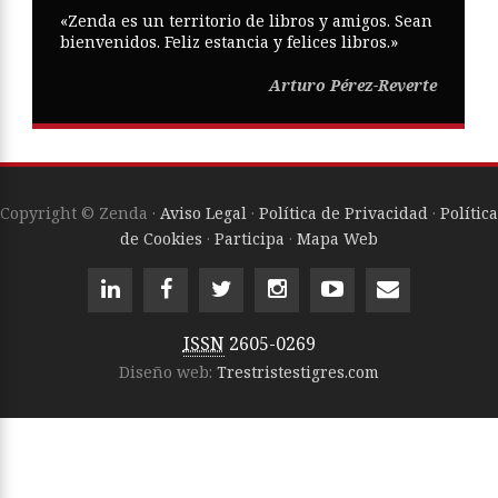
«Zenda es un territorio de libros y amigos. Sean
bienvenidos. Feliz estancia y felices libros.»
Arturo Pérez-Reverte
Copyright © Zenda ·
Aviso Legal
·
Política de Privacidad
·
Política
de Cookies
·
Participa
·
Mapa Web
ISSN
2605-0269
Diseño web:
Trestristestigres.com