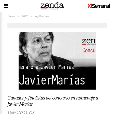
Inicio
>
2022
>
septiembre
Ganador y finalistas del concurso en homenaje a
Javier Marías
ZENDALIBROS.COM