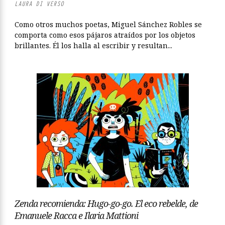
LAURA DI VERSO
Como otros muchos poetas, Miguel Sánchez Robles se
comporta como esos pájaros atraídos por los objetos
brillantes. Él los halla al escribir y resultan...
Zenda recomienda: Hugo-go-go. El eco rebelde, de
Emanuele Racca e Ilaria Mattioni