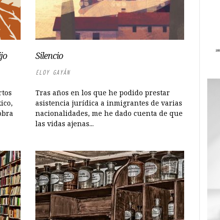
jo
Silencio
ELOY GAYÁN
rtos
Tras años en los que he podido prestar
ico,
asistencia jurídica a inmigrantes de varias
 obra
nacionalidades, me he dado cuenta de que
las vidas ajenas...