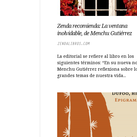
Zenda recomienda: La ventana
inolvidable, de Menchu Gutiérrez
ZENDALIBROS.COM
La editorial se refiere al libro en los
siguientes términos: “En su nueva no
Menchu Gutiérrez reflexiona sobre l
grandes temas de nuestra vida...