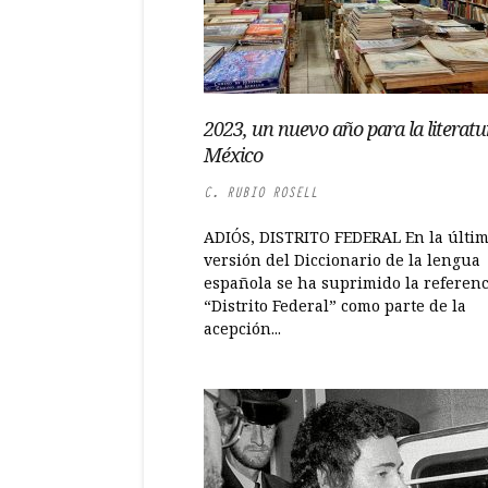
2023, un nuevo año para la literatu
México
C. RUBIO ROSELL
ADIÓS, DISTRITO FEDERAL En la últi
versión del Diccionario de la lengua
española se ha suprimido la referenc
“Distrito Federal” como parte de la
acepción...