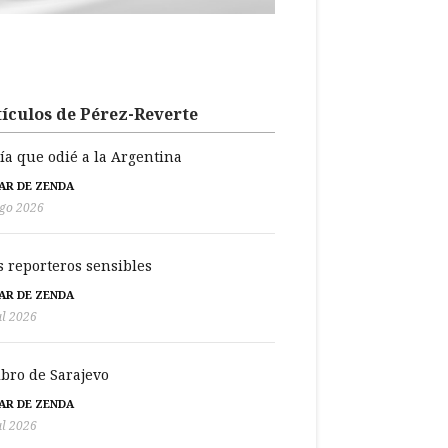
ículos de Pérez-Reverte
día que odié a la Argentina
BAR DE ZENDA
go 2026
s reporteros sensibles
BAR DE ZENDA
ul 2026
libro de Sarajevo
BAR DE ZENDA
ul 2026