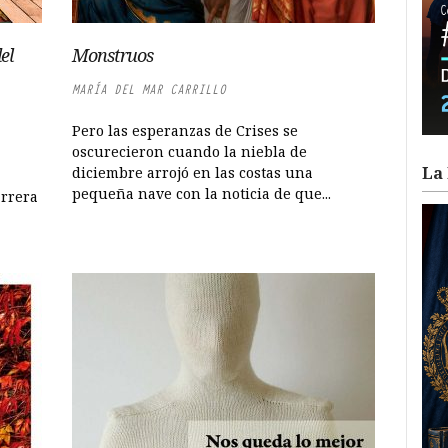
el
Monstruos
MARÍA DEL MAR CARRILLO
Pero las esperanzas de Crises se
oscurecieron cuando la niebla de
,
La 
diciembre arrojó en las costas una
pequeña nave con la noticia de que...
arrera