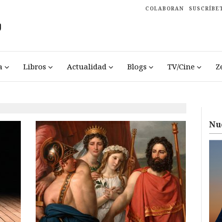
COLABORAN
SUSCRÍBE
a
Libros
Actualidad
Blogs
TV/Cine
Z
Nu