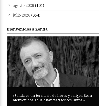
agosto 2026
(101)
julio 2026
(354)
Bienvenidos a Zenda
«Zenda es un territorio de libros y amigos. Sean
bienvenidos. Feliz estancia y felices libros.»