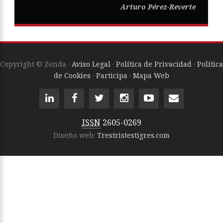
Arturo Pérez-Reverte
Copyright © Zenda ·
Aviso Legal
·
Política de Privacidad
·
Política
de Cookies
·
Participa
·
Mapa Web
ISSN
2605-0269
Diseño web:
Trestristestigres.com