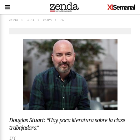
Inicio
>
2023
>
enero
>
26
Douglas Stuart: “Hay poca literatura sobre la clase
trabajadora”
EFE