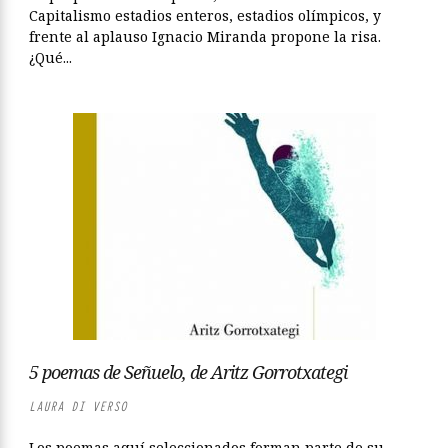
Capitalismo estadios enteros, estadios olímpicos, y
frente al aplauso Ignacio Miranda propone la risa.
¿Qué...
5 poemas de Señuelo, de Aritz Gorrotxategi
LAURA DI VERSO
Los poemas aquí seleccionados forman parte de su