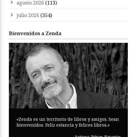
agosto 2026
(113)
julio 2026
(354)
Bienvenidos a Zenda
«Zenda es un territorio de libros y amigos. Sean
bienvenidos. Feliz estancia y felices libros.»
Arturo Pérez-Reverte