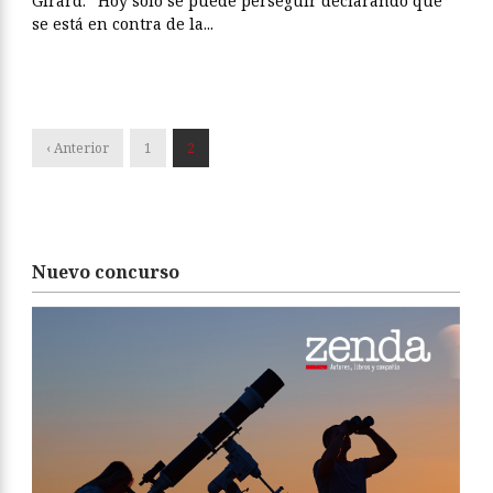
Girard: “Hoy solo se puede perseguir declarando que
se está en contra de la...
‹ Anterior
1
2
Nuevo concurso