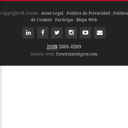
Copyright © Zenda ·
Aviso Legal
·
Política de Privacidad
·
Política
de Cookies
·
Participa
·
Mapa Web
ISSN
2605-0269
Diseño web:
Trestristestigres.com