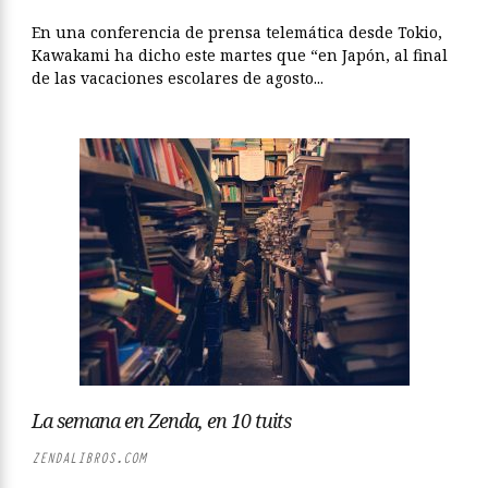
En una conferencia de prensa telemática desde Tokio,
Kawakami ha dicho este martes que “en Japón, al final
de las vacaciones escolares de agosto...
La semana en Zenda, en 10 tuits
ZENDALIBROS.COM