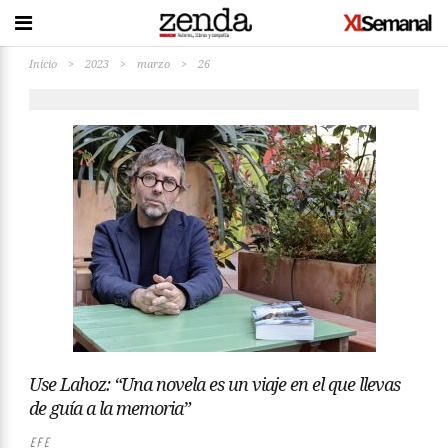
Inicio
>
2023
>
marzo
>
26
Use Lahoz: “Una novela es un viaje en el que llevas
de guía a la memoria”
EFE