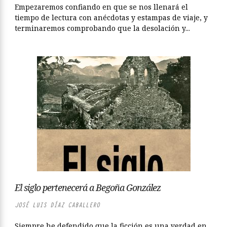
Empezaremos confiando en que se nos llenará el
tiempo de lectura con anécdotas y estampas de viaje, y
terminaremos comprobando que la desolación y...
El siglo pertenecerá a Begoña González
JOSÉ LUIS DÍAZ CABALLERO
Siempre he defendido que la ficción es una verdad en