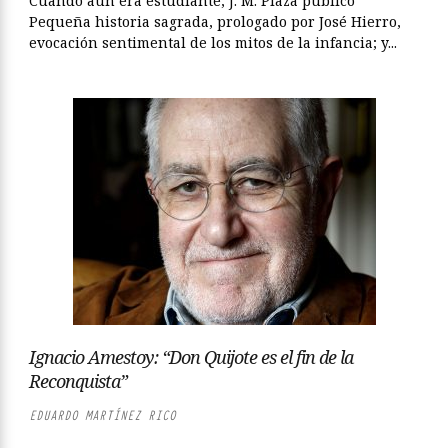
Cuando aún era estudiante, J. M. Plaza publicó
Pequeña historia sagrada, prologado por José Hierro,
evocación sentimental de los mitos de la infancia; y...
Ignacio Amestoy: “Don Quijote es el fin de la
Reconquista”
EDUARDO MARTÍNEZ RICO