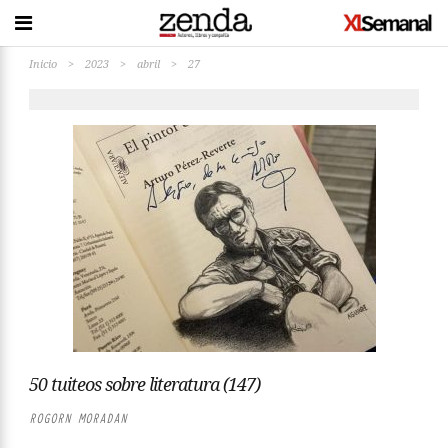
Inicio
>
2023
>
abril
>
27
50 tuiteos sobre literatura (147)
ROGORN MORADAN