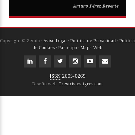
Arturo Pérez-Reverte
Copyright © Zenda ·
Aviso Legal
·
Política de Privacidad
·
Política
de Cookies
·
Participa
·
Mapa Web
ISSN
2605-0269
Diseño web:
Trestristestigres.com