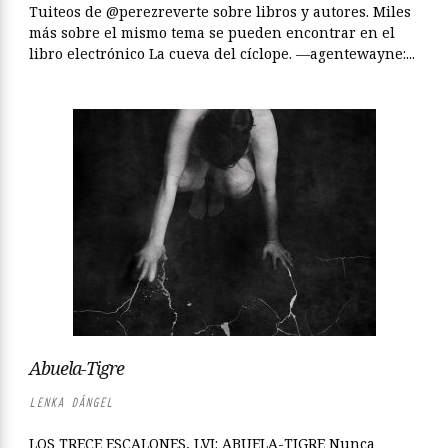
Tuiteos de @perezreverte sobre libros y autores. Miles
más sobre el mismo tema se pueden encontrar en el
libro electrónico La cueva del cíclope. —agentewayne:...
Abuela-Tigre
LENKA DÁNGEL
LOS TRECE ESCALONES, LVI: ABUELA-TIGRE Nunca