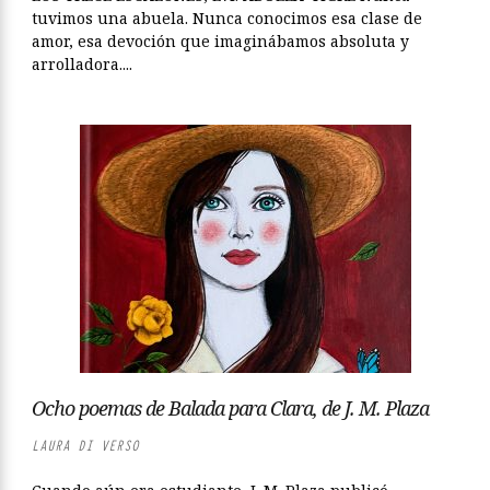
tuvimos una abuela. Nunca conocimos esa clase de
amor, esa devoción que imaginábamos absoluta y
arrolladora....
Ocho poemas de Balada para Clara, de J. M. Plaza
LAURA DI VERSO