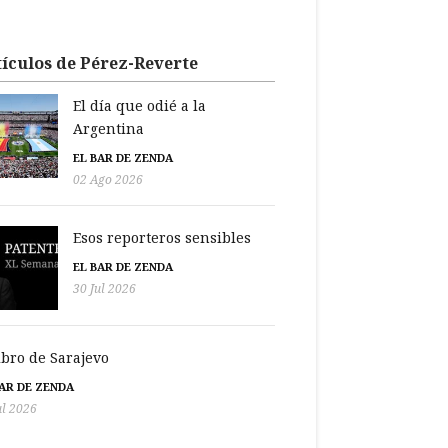
ículos de Pérez-Reverte
El día que odié a la
Argentina
EL BAR DE ZENDA
02 Ago 2026
Esos reporteros sensibles
EL BAR DE ZENDA
30 Jul 2026
libro de Sarajevo
BAR DE ZENDA
ul 2026