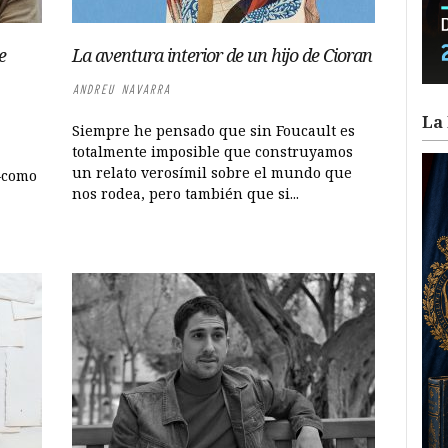
e
La aventura interior de un hijo de Cioran
ANDREU NAVARRA
La 
Siempre he pensado que sin Foucault es
totalmente imposible que construyamos
un relato verosímil sobre el mundo que
—como
nos rodea, pero también que si...