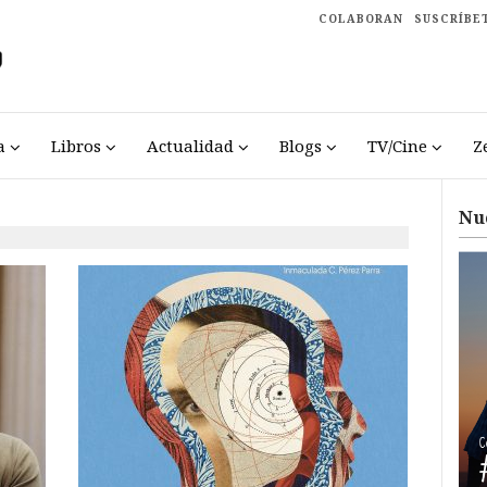
COLABORAN
SUSCRÍBE
a
Libros
Actualidad
Blogs
TV/Cine
Z
Nu