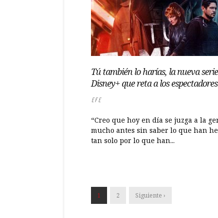
Tú también lo harías, la nueva serie
Disney+ que reta a los espectadores
EFE
“Creo que hoy en día se juzga a la ge
mucho antes sin saber lo que han he
tan solo por lo que han...
1
2
Siguiente ›