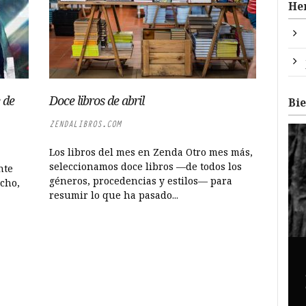
He
 de
Doce libros de abril
Bi
ZENDALIBROS.COM
Los libros del mes en Zenda Otro mes más,
seleccionamos doce libros —de todos los
nte
géneros, procedencias y estilos— para
cho,
resumir lo que ha pasado...