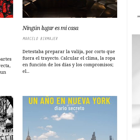
Ningún lugar es mi casa
MARCELO BIRMAJER
Detestaba preparar la valija, por corto que
fuera el trayecto. Calcular el clima, la ropa
partes
en función de los días y los compromisos;
recta,
el...
 un