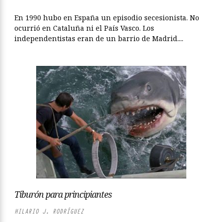
En 1990 hubo en España un episodio secesionista. No
ocurrió en Cataluña ni el País Vasco. Los
independentistas eran de un barrio de Madrid....
Tiburón para principiantes
HILARIO J. RODRÍGUEZ