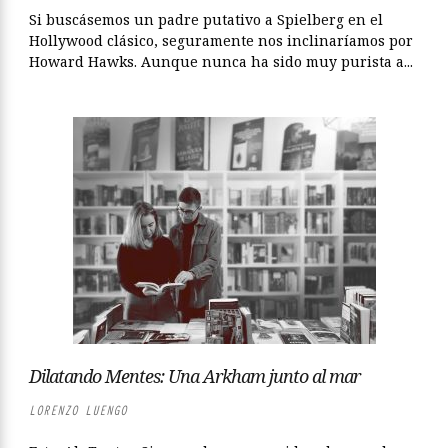
Si buscásemos un padre putativo a Spielberg en el
Hollywood clásico, seguramente nos inclinaríamos por
Howard Hawks. Aunque nunca ha sido muy purista a...
Dilatando Mentes: Una Arkham junto al mar
LORENZO LUENGO