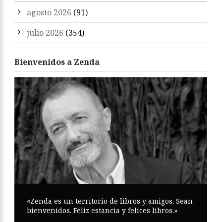
agosto 2026
(91)
julio 2026
(354)
Bienvenidos a Zenda
«Zenda es un territorio de libros y amigos. Sean
bienvenidos. Feliz estancia y felices libros.»