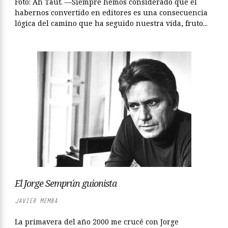
Foto: Ah Taut. —Siempre hemos considerado que el
habernos convertido en editores es una consecuencia
lógica del camino que ha seguido nuestra vida, fruto...
El Jorge Semprún guionista
JAVIER MEMBA
La primavera del año 2000 me crucé con Jorge