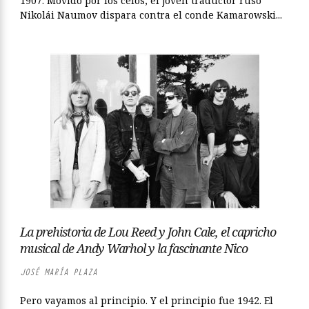
1907. Movido por los celos, el joven traductor ruso
Nikolái Naumov dispara contra el conde Kamarowski...
La prehistoria de Lou Reed y John Cale, el capricho
musical de Andy Warhol y la fascinante Nico
JOSÉ MARÍA PLAZA
Pero vayamos al principio. Y el principio fue 1942. El