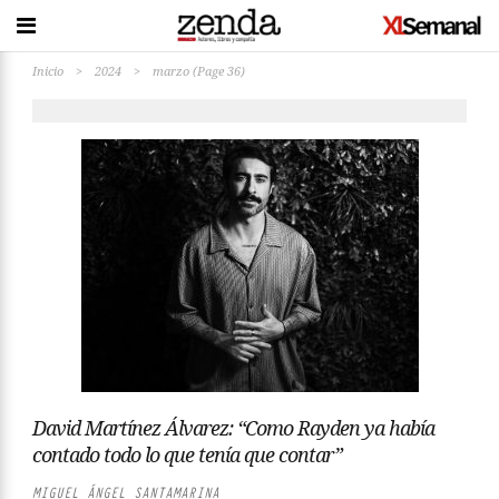
Inicio
>
2024
>
marzo
(Page 36)
David Martínez Álvarez: “Como Rayden ya había
contado todo lo que tenía que contar”
MIGUEL ÁNGEL SANTAMARINA