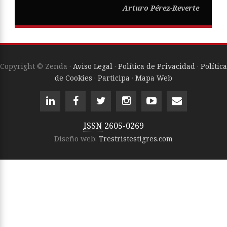
Arturo Pérez-Reverte
Copyright © Zenda ·
Aviso Legal
·
Política de Privacidad
·
Política
de Cookies
·
Participa
·
Mapa Web
ISSN
2605-0269
Diseño web:
Trestristestigres.com