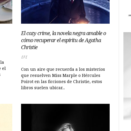
El cozy crime, la novela negra amable o
cómo recuperar el espíritu de Agatha
Christie
EFE
 la
 el
Con un aire que recuerda a los misterios
s
que resuelven Miss Marple o Hércules
Poirot en las ficciones de Christie, estos
libros suelen ubicar...