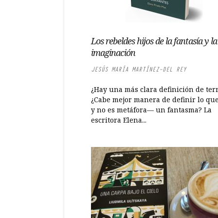
Los rebeldes hijos de la fantasía y la
imaginación
JESÚS MARÍA MARTÍNEZ-DEL REY
¿Hay una más clara definición de ter
¿Cabe mejor manera de definir lo qu
y no es metáfora— un fantasma? La
escritora Elena...