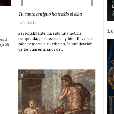
Tu canto antiguo ha traído el alba
LUIS BRAVO
La 
Personalmente, ha sido una noticia
estupenda, por necesaria y bien llevada a
es 5
cabo respecto a su edición, la publicación
go 25
de los cuarenta años de...
o