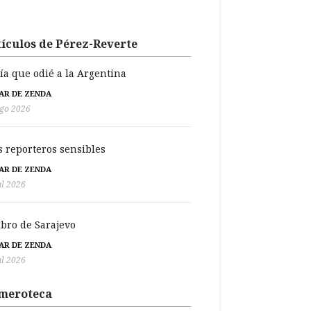
ículos de Pérez-Reverte
día que odié a la Argentina
BAR DE ZENDA
go 2026
s reporteros sensibles
BAR DE ZENDA
ul 2026
libro de Sarajevo
BAR DE ZENDA
ul 2026
meroteca