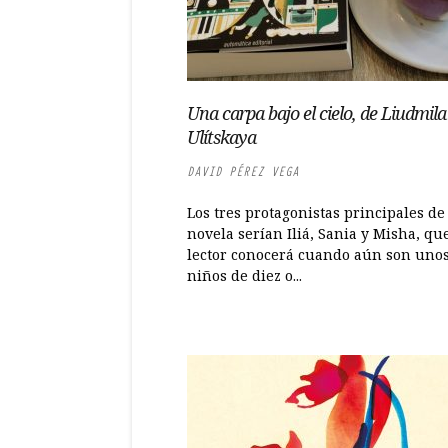
Una carpa bajo el cielo, de Liudmila
Ulítskaya
DAVID PÉREZ VEGA
Los tres protagonistas principales de
novela serían Iliá, Sania y Misha, que
lector conocerá cuando aún son uno
niños de diez o...