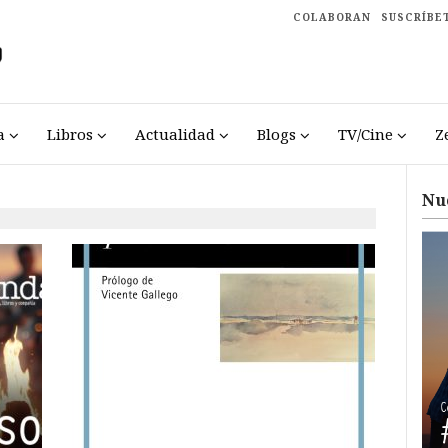
COLABORAN
SUSCRÍBE
a
Libros
Actualidad
Blogs
TV/Cine
Z
Nu