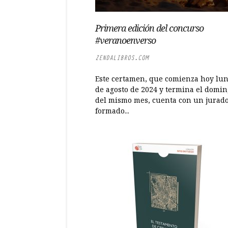
Primera edición del concurso
#veranoenverso
ZENDALIBROS.COM
Este certamen, que comienza hoy lun
de agosto de 2024 y termina el domin
del mismo mes, cuenta con un jurad
formado...