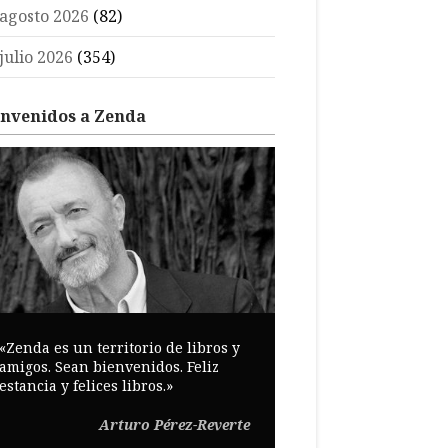
agosto 2026
(82)
julio 2026
(354)
envenidos a Zenda
«Zenda es un territorio de libros y
amigos. Sean bienvenidos. Feliz
estancia y felices libros.»
Arturo Pérez-Reverte