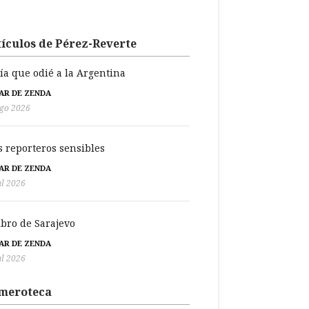
ículos de Pérez-Reverte
día que odié a la Argentina
BAR DE ZENDA
go 2026
s reporteros sensibles
BAR DE ZENDA
ul 2026
libro de Sarajevo
BAR DE ZENDA
ul 2026
meroteca