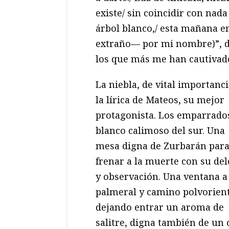
existe/ sin coincidir con nada
árbol blanco,/ esta mañana en
extraño— por mi nombre)”, 
los que más me han cautivado 
La niebla, de vital importanc
la lírica de Mateos, su mejor
protagonista. Los emparrados
blanco calimoso del sur. Una
mesa digna de Zurbarán par
frenar a la muerte con su del
y observación. Una ventana a
palmeral y camino polvorien
dejando entrar un aroma de
salitre, digna también de un 