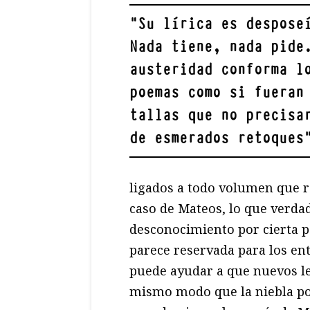
"
Su lírica es despose
Nada tiene, nada pide
austeridad conforma l
poemas como si fueran
tallas que no precisa
de esmerados retoques
ligados a todo volumen que re
caso de Mateos, lo que verda
desconocimiento por cierta pa
parece reservada para los ent
puede ayudar a que nuevos le
mismo modo que la niebla por 