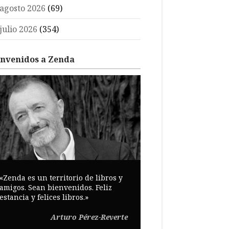
agosto 2026
(69)
julio 2026
(354)
envenidos a Zenda
«Zenda es un territorio de libros y
amigos. Sean bienvenidos. Feliz
estancia y felices libros.»
Arturo Pérez-Reverte