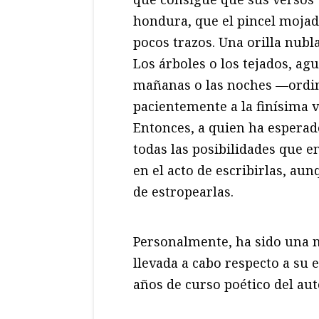
hondura, que el pincel mojado
pocos trazos. Una orilla nub
Los árboles o los tejados, a
mañanas o las noches —ordin
pacientemente a la finísima v
Entonces, a quien ha esperado
todas las posibilidades que
en el acto de escribirlas, aun
de estropearlas.
Personalmente, ha sido una n
llevada a cabo respecto a su e
años de curso poético del aut