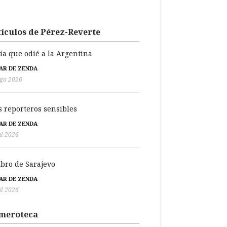
ículos de Pérez-Reverte
día que odié a la Argentina
BAR DE ZENDA
go 2026
s reporteros sensibles
BAR DE ZENDA
ul 2026
libro de Sarajevo
BAR DE ZENDA
ul 2026
meroteca