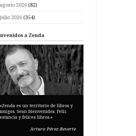
agosto 2026
(82)
julio 2026
(354)
envenidos a Zenda
«Zenda es un territorio de libros y
amigos. Sean bienvenidos. Feliz
estancia y felices libros.»
Arturo Pérez-Reverte