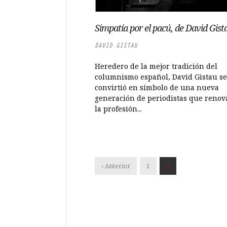
Simpatía por el pacú, de David Gist
DAVID GISTAU
Heredero de la mejor tradición del
columnismo español, David Gistau se
convirtió en símbolo de una nueva
generación de periodistas que reno
la profesión...
‹ Anterior
1
2