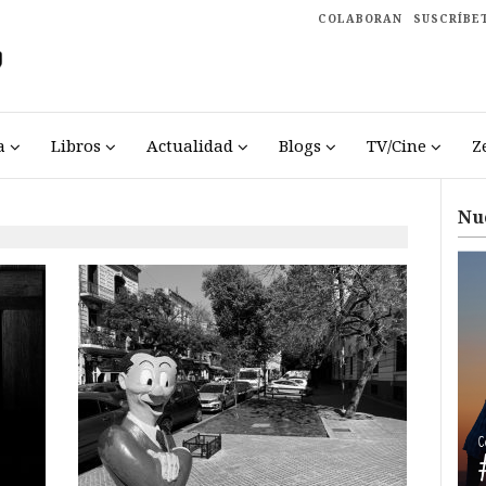
COLABORAN
SUSCRÍBE
a
Libros
Actualidad
Blogs
TV/Cine
Z
Nu