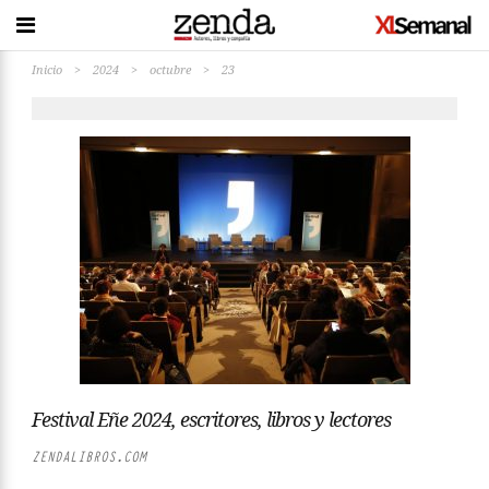
Inicio
>
2024
>
octubre
>
23
Festival Eñe 2024, escritores, libros y lectores
ZENDALIBROS.COM