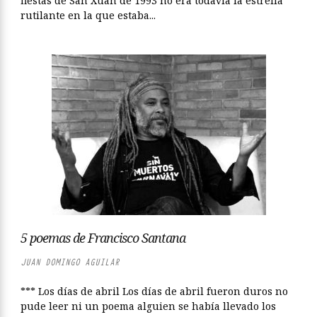
fiestas de San Xuan de 1993 no era todavía la estrella
rutilante en la que estaba...
5 poemas de Francisco Santana
JUAN DOMINGO AGUILAR
*** Los días de abril Los días de abril fueron duros no
pude leer ni un poema alguien se había llevado los