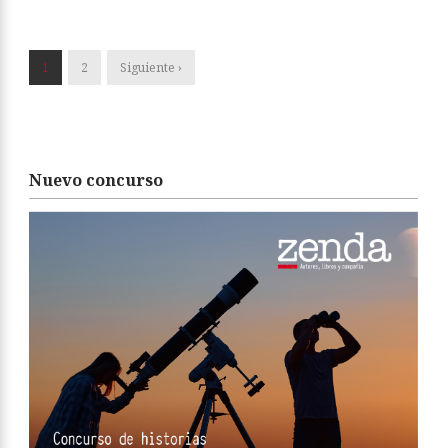
1
2
Siguiente ›
Nuevo concurso