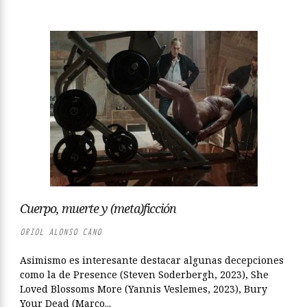
Cuerpo, muerte y (meta)ficción
ORIOL ALONSO CANO
Asimismo es interesante destacar algunas decepciones
como la de Presence (Steven Soderbergh, 2023), She
Loved Blossoms More (Yannis Veslemes, 2023), Bury
Your Dead (Marco...