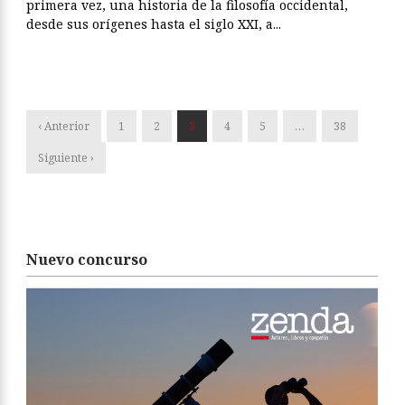
primera vez, una historia de la filosofía occidental,
desde sus orígenes hasta el siglo XXI, a...
‹ Anterior
1
2
3
4
5
…
38
Siguiente ›
Nuevo concurso