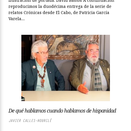
Ilustración de portada: David Bastos A continuación
reproducimos la duodécima entrega de la serie de
relatos Crónicas desde El Cabo, de Patricia García
Varela....
De qué hablamos cuando hablamos de hispanidad
JAVIER CALLES-HOURCLÉ