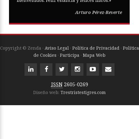
bienvenidos. Feliz estancia y felices libros.»
Arturo Pérez-Reverte
Copyright © Zenda ·
Aviso Legal
·
Política de Privacidad
·
Política
de Cookies
·
Participa
·
Mapa Web
ISSN
2605-0269
Diseño web:
Trestristestigres.com