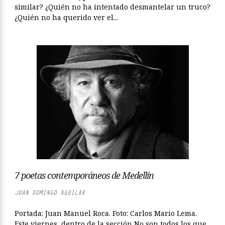
similar? ¿Quién no ha intentado desmantelar un truco?
¿Quién no ha querido ver el...
7 poetas contemporáneos de Medellín
JUAN DOMINGO AGUILAR
Portada: Juan Manuel Roca. Foto: Carlos Mario Lema.
Este viernes, dentro de la sección No son todos los que