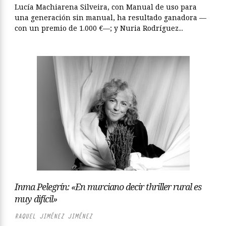
Lucía Machiarena Silveira, con Manual de uso para
una generación sin manual, ha resultado ganadora —
con un premio de 1.000 €—; y Nuria Rodríguez...
Inma Pelegrín: «En murciano decir thriller rural es
muy difícil»
RAQUEL JIMÉNEZ JIMÉNEZ