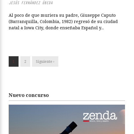
JESÚS FERNÁNDEZ ÚBEDA
Al poco de que muriera su padre, Giuseppe Caputo
(Barranquilla, Colombia, 1982) regresó de su ciudad
natal a Iowa City, donde enseñaba Español y...
1
2
Siguiente ›
Nuevo concurso