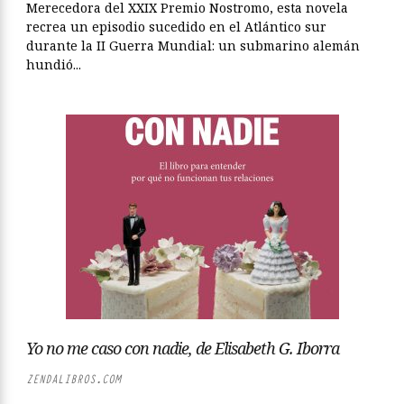
Merecedora del XXIX Premio Nostromo, esta novela
recrea un episodio sucedido en el Atlántico sur
durante la II Guerra Mundial: un submarino alemán
hundió...
Yo no me caso con nadie, de Elisabeth G. Iborra
ZENDALIBROS.COM