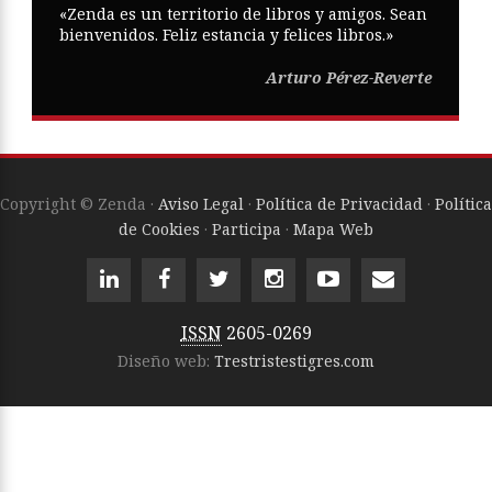
«Zenda es un territorio de libros y amigos. Sean
bienvenidos. Feliz estancia y felices libros.»
Arturo Pérez-Reverte
Copyright © Zenda ·
Aviso Legal
·
Política de Privacidad
·
Política
de Cookies
·
Participa
·
Mapa Web
ISSN
2605-0269
Diseño web:
Trestristestigres.com