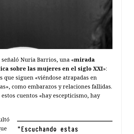
 señaló Nuria Barrios, una «
mirada
ica sobre las mujeres en el siglo XXI
»:
s que siguen «viéndose atrapadas en
as», como embarazos y relaciones fallidas.
en estos cuentos «hay escepticismo, hay
ultó
que
"
Escuchando estas