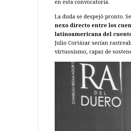
en esta convocatoria.
La duda se despejó pronto. Se
nexo directo entre los cuen
latinoamericana del cuent
Julio Cortázar serían rastre
virtuosismo, capaz de sosten