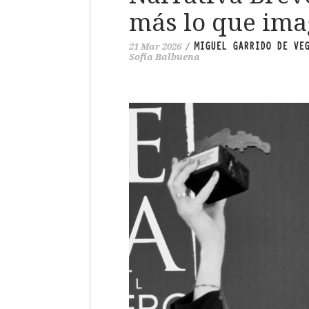
más lo que ima
MIGUEL GARRIDO DE VE
21 Mar 2026
/
Sofía Balbuena