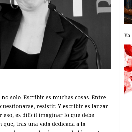
Ya 
ram
il
ompartir
 O no solo. Escribir es muchas cosas. Entre
cuestionarse, resistir. Y escribir es lanzar
 eso, es difícil imaginar lo que debe
 que, tras una vida dedicada a la