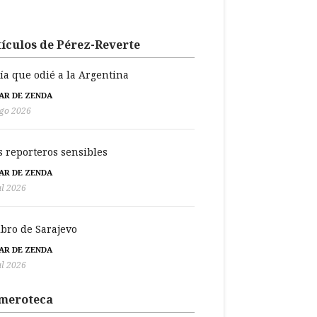
ículos de Pérez-Reverte
día que odié a la Argentina
BAR DE ZENDA
go 2026
s reporteros sensibles
BAR DE ZENDA
ul 2026
libro de Sarajevo
BAR DE ZENDA
ul 2026
meroteca