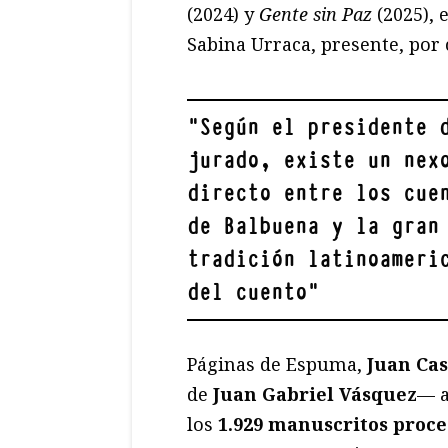
(2024) y
Gente sin Paz
(2025), 
Sabina Urraca, presente, por 
"
Según el presidente 
jurado, existe un nex
directo entre los cue
de Balbuena y la gran
tradición latinoameri
del cuento
"
Páginas de Espuma,
Juan Ca
de
Juan Gabriel Vásquez
— a
los
1.929 manuscritos proce