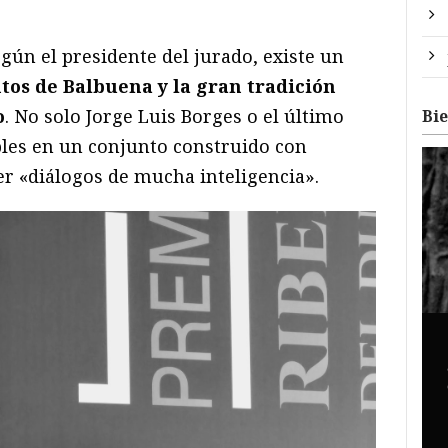
gún el presidente del jurado, existe un
tos de Balbuena y la gran tradición
o
. No solo Jorge Luis Borges o el último
Bi
ables en un conjunto construido con
er «diálogos de mucha inteligencia».