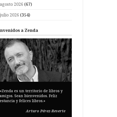
agosto 2026
(67)
julio 2026
(354)
envenidos a Zenda
«Zenda es un territorio de libros y
amigos. Sean bienvenidos. Feliz
estancia y felices libros.»
Arturo Pérez-Reverte