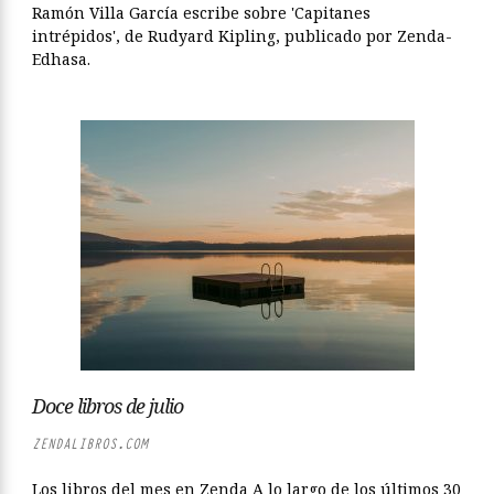
Ramón Villa García escribe sobre 'Capitanes
intrépidos', de Rudyard Kipling, publicado por Zenda-
Edhasa.
Doce libros de julio
ZENDALIBROS.COM
Los libros del mes en Zenda A lo largo de los últimos 30