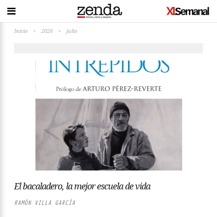
Inicio
>
2026
>
julio
El bacaladero, la mejor escuela de vida
RAMÓN VILLA GARCÍA