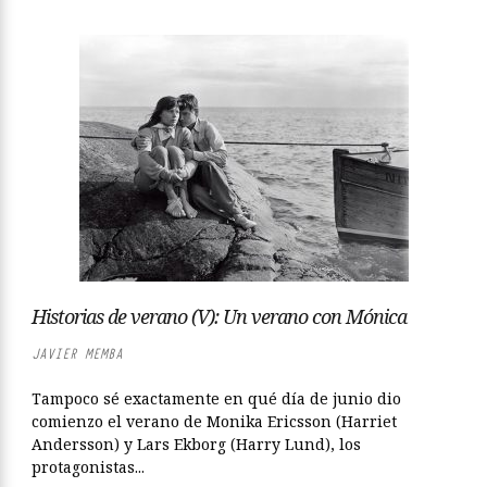
Historias de verano (V): Un verano con Mónica
JAVIER MEMBA
Tampoco sé exactamente en qué día de junio dio
comienzo el verano de Monika Ericsson (Harriet
Andersson) y Lars Ekborg (Harry Lund), los
protagonistas...