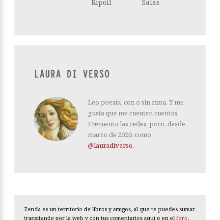
Ripoll
Salas
LAURA DI VERSO
Leo poesía, con o sin rima. Y me
gusta que me cuenten cuentos.
Frecuento las redes, poco, desde
marzo de 2020, como
@lauradiverso
.
Zenda es un territorio de libros y amigos, al que te puedes sumar
transitando por la web y con tus comentarios aquí o en el
foro
.