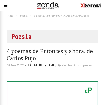
Inicio
>
Poesía
>
4 poemas de Entonces y ahora, de Carlos Pujol
Poesía
4 poemas de Entonces y ahora, de
Carlos Pujol
LAURA DI VERSO
04 Jun 2026
/
/
Carlos Pujol
,
poesía