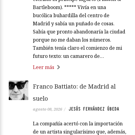
Bartleboom). ***** Vivía en una
bucólica buhardilla del centro de
Madrid y sabía un puñado de cosas.
Sabía que pronto abandonaría la ciudad
porque no me daban los números.
También tenía claro el comienzo de mi
futuro texto: un camarero de…
Leer más
Franco Battiato: de Madrid al
suelo
JESÚS FERNÁNDEZ ÚBEDA
agosto 08, 2026
/
La compañía acertó con la importación
de un artista singularísimo que, además,