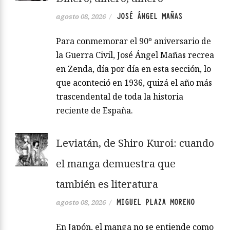
JOSÉ ÁNGEL MAÑAS
agosto 08, 2026
/
Para conmemorar el 90º aniversario de
la Guerra Civil, José Ángel Mañas recrea
en Zenda, día por día en esta sección, lo
que aconteció en 1936, quizá el año más
trascendental de toda la historia
reciente de España.
Leviatán, de Shiro Kuroi: cuando
el manga demuestra que
también es literatura
MIGUEL PLAZA MORENO
agosto 08, 2026
/
En Japón, el manga no se entiende como