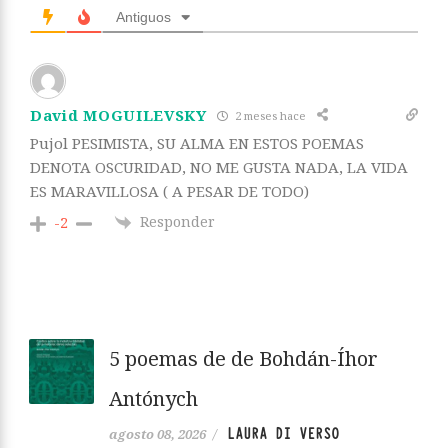
Antiguos
David MOGUILEVSKY
2 meses hace
Pujol PESIMISTA, SU ALMA EN ESTOS POEMAS
DENOTA OSCURIDAD, NO ME GUSTA NADA, LA VIDA
ES MARAVILLOSA ( A PESAR DE TODO)
Responder
-2
5 poemas de de Bohdán-Íhor
Antónych
LAURA DI VERSO
agosto 08, 2026
/