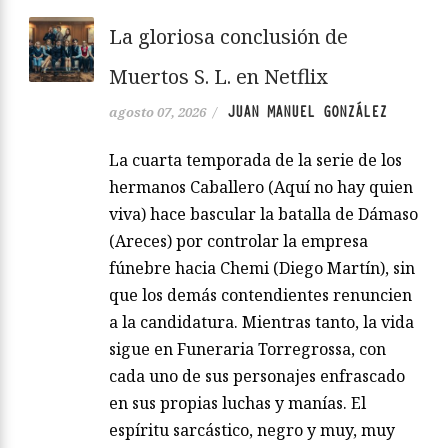
La gloriosa conclusión de
Muertos S. L. en Netflix
JUAN MANUEL GONZÁLEZ
agosto 07, 2026
/
La cuarta temporada de la serie de los
hermanos Caballero (Aquí no hay quien
viva) hace bascular la batalla de Dámaso
(Areces) por controlar la empresa
fúnebre hacia Chemi (Diego Martín), sin
que los demás contendientes renuncien
a la candidatura. Mientras tanto, la vida
sigue en Funeraria Torregrossa, con
cada uno de sus personajes enfrascado
en sus propias luchas y manías. El
espíritu sarcástico, negro y muy, muy