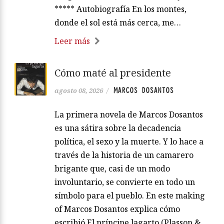
***** Autobiografía En los montes,
donde el sol está más cerca, me…
Leer más
Cómo maté al presidente
MARCOS DOSANTOS
agosto 08, 2026
/
La primera novela de Marcos Dosantos
es una sátira sobre la decadencia
política, el sexo y la muerte. Y lo hace a
través de la historia de un camarero
brigante que, casi de un modo
involuntario, se convierte en todo un
símbolo para el pueblo. En este making
of Marcos Dosantos explica cómo
escribió El príncipe lagarto (Plasson &