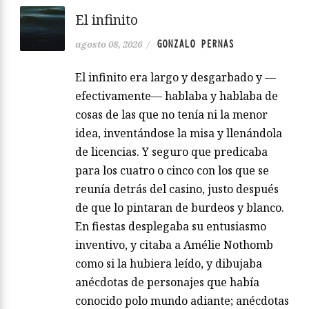
El infinito
GONZALO PERNAS
agosto 08, 2026
/
El infinito era largo y desgarbado y —
efectivamente— hablaba y hablaba de
cosas de las que no tenía ni la menor
idea, inventándose la misa y llenándola
de licencias. Y seguro que predicaba
para los cuatro o cinco con los que se
reunía detrás del casino, justo después
de que lo pintaran de burdeos y blanco.
En fiestas desplegaba su entusiasmo
inventivo, y citaba a Amélie Nothomb
como si la hubiera leído, y dibujaba
anécdotas de personajes que había
conocido polo mundo adiante; anécdotas