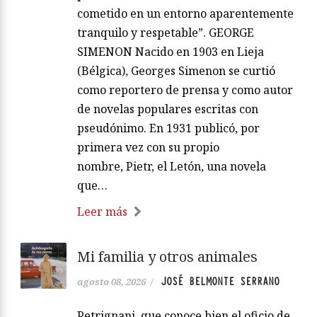
cometido en un entorno aparentemente
tranquilo y respetable”. GEORGE
SIMENON Nacido en 1903 en Lieja
(Bélgica), Georges Simenon se curtió
como reportero de prensa y como autor
de novelas populares escritas con
pseudónimo. En 1931 publicó, por
primera vez con su propio
nombre, Pietr, el Letón, una novela
que…
Leer más
Mi familia y otros animales
JOSÉ BELMONTE SERRANO
agosto 08, 2026
/
Petrignani, que conoce bien el oficio de