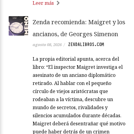
Leer más
Zenda recomienda: Maigret y los
ancianos, de Georges Simenon
ZENDALIBROS.COM
agosto 08, 2026
/
La propia editorial apunta, acerca del
libro: “El inspector Maigret investiga el
asesinato de un anciano diplomático
retirado. Al hablar con el pequeño
círculo de viejos aristócratas que
rodeaban a la víctima, descubre un
mundo de secretos, rivalidades y
silencios acumulados durante décadas.
Maigret deberá desentrañar qué motivo
puede haber detrás de un crimen