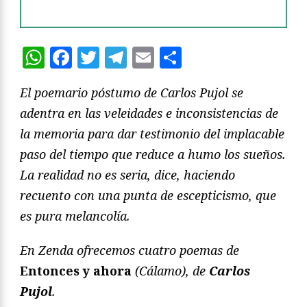
WhatsApp
Facebook
Twitter
Telegram
Email
Compartir
El poemario póstumo de Carlos Pujol se
adentra en las veleidades e inconsistencias de
la memoria para dar testimonio del implacable
paso del tiempo que reduce a humo los sueños.
La realidad no es seria, dice, haciendo
recuento con una punta de escepticismo, que
es pura melancolía.
En Zenda ofrecemos cuatro poemas de
Entonces y ahora
(Cálamo), de
Carlos
Pujol
.