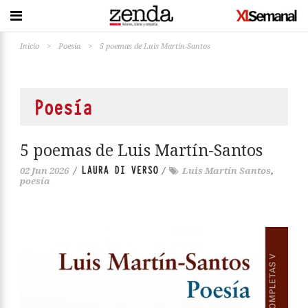
Inicio
>
Poesía
>
5 poemas de Luis Martín-Santos
Poesía
5 poemas de Luis Martín-Santos
LAURA DI VERSO
02 Jun 2026
/
/
Luis Martín Santos
,
poesía