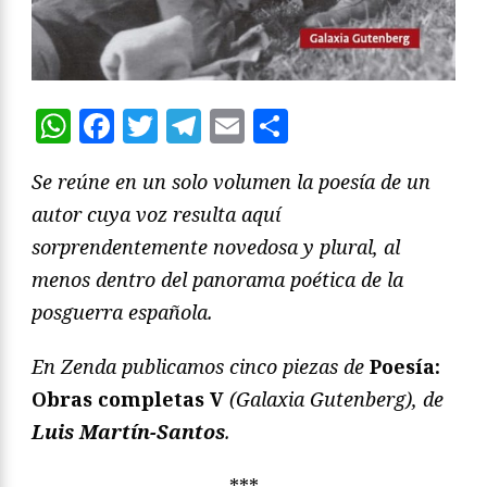
WhatsApp
Facebook
Twitter
Telegram
Email
Compartir
Se reúne en un solo volumen la poesía de un
autor cuya voz resulta aquí
sorprendentemente novedosa y plural, al
menos dentro del panorama poética de la
posguerra española.
En Zenda publicamos cinco piezas de
Poesía:
Obras completas V
(Galaxia Gutenberg), de
Luis Martín-Santos
.
***