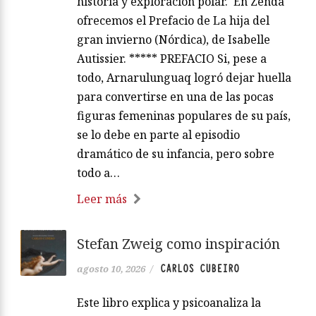
historia y exploración polar. En Zenda
ofrecemos el Prefacio de La hija del
gran invierno (Nórdica), de Isabelle
Autissier. ***** PREFACIO Si, pese a
todo, Arnarulunguaq logró dejar huella
para convertirse en una de las pocas
figuras femeninas populares de su país,
se lo debe en parte al episodio
dramático de su infancia, pero sobre
todo a…
Leer más
Stefan Zweig como inspiración
CARLOS CUBEIRO
agosto 10, 2026
/
Este libro explica y psicoanaliza la