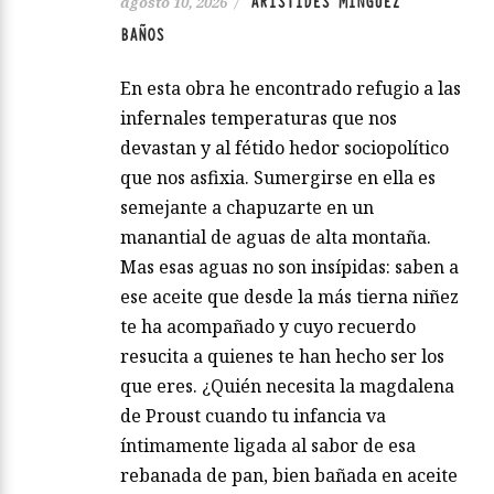
ARÍSTIDES MÍNGUEZ
agosto 10, 2026
/
BAÑOS
En esta obra he encontrado refugio a las
infernales temperaturas que nos
devastan y al fétido hedor sociopolítico
que nos asfixia. Sumergirse en ella es
semejante a chapuzarte en un
manantial de aguas de alta montaña.
Mas esas aguas no son insípidas: saben a
ese aceite que desde la más tierna niñez
te ha acompañado y cuyo recuerdo
resucita a quienes te han hecho ser los
que eres. ¿Quién necesita la magdalena
de Proust cuando tu infancia va
íntimamente ligada al sabor de esa
rebanada de pan, bien bañada en aceite