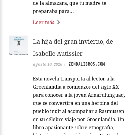
de la almazara, que tu madre te
preparaba para…
Leer más
La hija del gran invierno, de
Isabelle Autissier
ZENDALIBROS.COM
agosto 10, 2026
/
Esta novela transporta al lector a la
Groenlandia a comienzos del siglo XX
para conocer a la joven Arnarulunguaq,
que se convertirá en una heroína del
pueblo inuit al acompañar a Rasmussen
en su célebre viaje por Groenlandia. Un
libro apasionante sobre etnografía,