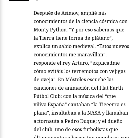
Después de Asimov, amplié mis
conocimientos de la ciencia cósmica con
Monty Python: “Y por eso sabemos que
la Tierra tiene forma de plátano”,
explica un sabio medieval. “Estos nuevos
conocimientos me maravillan”,
responde el rey Arturo, “explicadme
cómo evitáis los terremotos con vejigas
de oveja”. En Móstoles escuché las
canciones de animación del Flat Earth
Fútbol Club: con la música del “que
viiiva España” cantaban “la Tieeerra es
plana”, insultaban a la NASA y llamaban
actornauta a Pedro Duque; y el dueño
del club, uno de esos futbolistas que
últimamente se hacen tan populares con