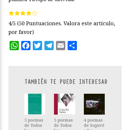
4/5
(50 Puntuaciones. Valora este artículo,
por favor)
WhatsApp
Facebook
Twitter
Telegram
Email
Compartir
TAMBIÉN TE PUEDE INTERESAR
5 poemas
5 poemas
4 poemas
de Todos
de Todos
de Superé