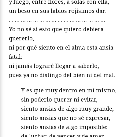
y luego, entre flores, a solas con ella,
un beso en sus labios rojísimos dar.
… … … … … … … … … … … … … … … …
Yo no sé si esto que quiero debiera
quererlo,
ni por qué siento en el alma esta ansia
fatal;
ni jamás lograré llegar a saberlo,
pues ya no distingo del bien ni del mal.
Y es que muy dentro en mí mismo,
sin poderlo querer ni evitar,
siento ansias de algo muy grande,
siento ansias que no sé expresar,
siento ansias de algo imposible:
de luchar, de vencer y de amar.