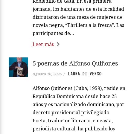
Robledillo de Gata. En esa primera
jornada, los habitantes de esta localidad
disfrutaron de una mesa de mujeres de
novela negra, “Thrillers a la fresca”. Las
participantes de…
Leer más
5 poemas de Alfonso Quiñones
LAURA DI VERSO
agosto 10, 2026
/
Alfonso Quiñones (Cuba, 1959), reside en
República Dominicana desde hace 25
años y es nacionalizado dominicano, por
decreto presidencial privilegiado.
Poeta, traductor literario, cineasta,
periodista cultural, ha publicado los