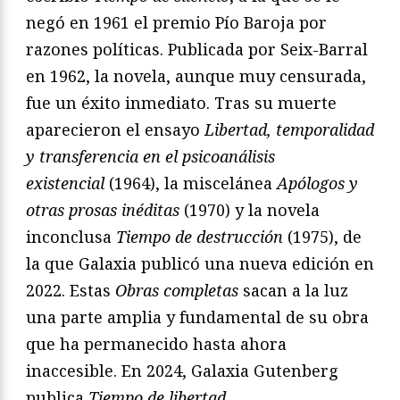
negó en 1961 el premio Pío Baroja por
razones políticas. Publicada por Seix-Barral
en 1962, la novela, aunque muy censurada,
fue un éxito inmediato. Tras su muerte
aparecieron el ensayo
Libertad, temporalidad
y transferencia en el psicoanálisis
existencial
(1964), la miscelánea
Apólogos y
otras prosas inéditas
(1970) y la novela
inconclusa
Tiempo de destrucción
(1975), de
la que Galaxia publicó una nueva edición en
2022. Estas
Obras completas
sacan a la luz
una parte amplia y fundamental de su obra
que ha permanecido hasta ahora
inaccesible. En 2024, Galaxia Gutenberg
publica
Tiempo de libertad.