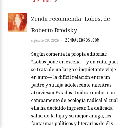
Leer más
Zenda recomienda: Lobos, de
Roberto Brodsky
ZENDALIBROS.COM
agosto 10, 2026
/
Según comenta la propia editorial:
“Lobos pone en escena —y en ruta, pues
se trata de un largo e inquietante viaje
en auto— la difícil relación entre un
padre y su hija adolescente mientras
atraviesan Estados Unidos rumbo a un
campamento de ecología radical al cual
ella ha decidido ingresar. La delicada
salud de la hija y su mejor amiga, los
fantasmas políticos y literarios de él y