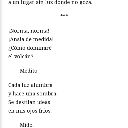
a un lugar sin luz donde no goza.
***
¡Norma, norma!
¡Ansia de medida!
¿Cómo dominaré
el volcán?
Medito.
Cada luz alumbra
y hace una sombra.
Se destilan ideas
en mis ojos fríos.
Mido.