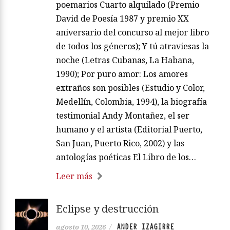
poemarios Cuarto alquilado (Premio
David de Poesía 1987 y premio XX
aniversario del concurso al mejor libro
de todos los géneros); Y tú atraviesas la
noche (Letras Cubanas, La Habana,
1990); Por puro amor: Los amores
extraños son posibles (Estudio y Color,
Medellín, Colombia, 1994), la biografía
testimonial Andy Montañez, el ser
humano y el artista (Editorial Puerto,
San Juan, Puerto Rico, 2002) y las
antologías poéticas El Libro de los…
Leer más
Eclipse y destrucción
ANDER IZAGIRRE
agosto 10, 2026
/