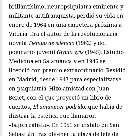
brillantísimo, neuropsiquiatra eminente y
militante antifranquista, perdió su vida en
enero de 1964 en una carretera próxima a
Vitoria. Era el autor de la revolucionaria
novela
Tiempo de silencio
(1962) y del
poemario juvenil
Grana gris
(1945). Estudió
Medicina en Salamanca y en 1946 se
licenció con premio extraordinario. Residió
en Madrid, desde 1947 para especializarse
en psiquiatría. Hizo amistad con Juan
Benet, con el que proyectó un libro de
cuentos,
El amanecer podrido,
que había de
ilustrar la estética que llamaron
«bajorrealista». En 1951 se instaló en San
Sebastián tras obtener la plaza de Jefe de