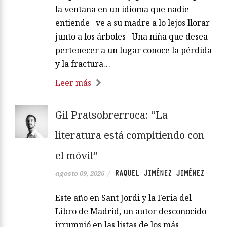
la ventana en un idioma que nadie
entiende ve a su madre a lo lejos llorar
junto a los árboles Una niña que desea
pertenecer a un lugar conoce la pérdida
y la fractura…
Leer más
Gil Pratsobrerroca: “La
literatura está compitiendo con
el móvil”
RAQUEL JIMÉNEZ JIMÉNEZ
agosto 09, 2026
/
Este año en Sant Jordi y la Feria del
Libro de Madrid, un autor desconocido
irrumpió en las listas de los más