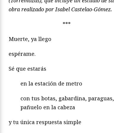
(Torremozas), que incluye un estudio de su
obra realizado por Isabel Castelao-Gómez.
***
Muerte, ya llego
espérame.
Sé que estarás
en la estación de metro
con tus botas, gabardina, paraguas,
pañuelo en la cabeza
y tu única respuesta simple