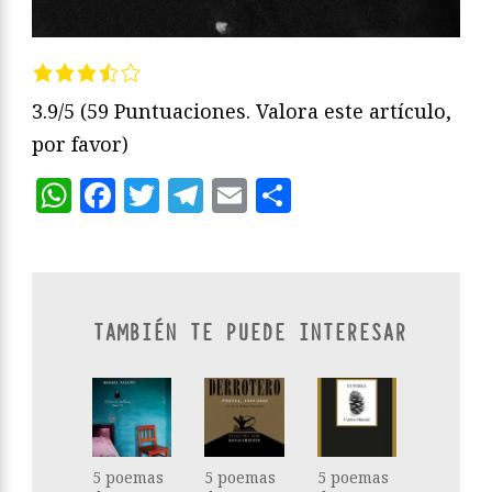
3.9/5
(59 Puntuaciones. Valora este artículo,
por favor)
WhatsApp
Facebook
Twitter
Telegram
Email
Compartir
TAMBIÉN TE PUEDE INTERESAR
5 poemas
5 poemas
5 poemas