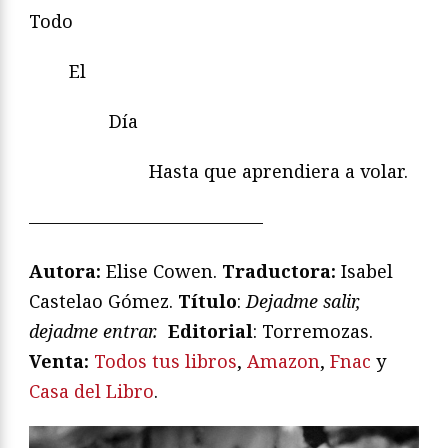
Todo
El
Día
Hasta que aprendiera a volar.
—————————————
Autora:
Elise Cowen.
Traductora:
Isabel
Castelao Gómez.
Título
:
Dejadme salir,
dejadme entrar
.
Editorial
: Torremozas.
V
enta:
Todos tus libros
,
Amazon
,
Fnac
y
Casa del Libro
.