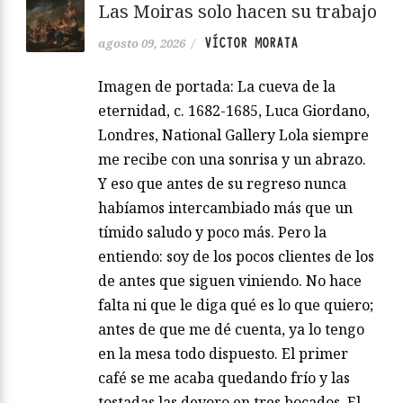
Las Moiras solo hacen su trabajo
VÍCTOR MORATA
agosto 09, 2026
/
Imagen de portada: La cueva de la
eternidad, c. 1682-1685, Luca Giordano,
Londres, National Gallery Lola siempre
me recibe con una sonrisa y un abrazo.
Y eso que antes de su regreso nunca
habíamos intercambiado más que un
tímido saludo y poco más. Pero la
entiendo: soy de los pocos clientes de los
de antes que siguen viniendo. No hace
falta ni que le diga qué es lo que quiero;
antes de que me dé cuenta, ya lo tengo
en la mesa todo dispuesto. El primer
café se me acaba quedando frío y las
tostadas las devoro en tres bocados. El…