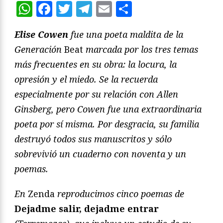
WhatsApp
Facebook
Twitter
Telegram
Email
Compartir
Elise Cowen
fue una poeta maldita de la
Generación
Beat
marcada por los tres temas
más frecuentes en su obra: la locura, la
opresión y el miedo. Se la recuerda
especialmente por su relación con Allen
Ginsberg, pero Cowen fue una extraordinaria
poeta por sí misma. Por desgracia, su familia
destruyó todos sus manuscritos y sólo
sobrevivió un cuaderno con noventa y un
poemas.
En
Zenda
reproducimos cinco poemas de
Dejadme salir, dejadme entrar