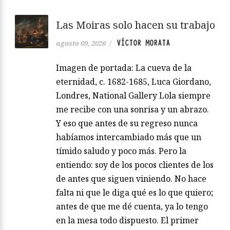
Las Moiras solo hacen su trabajo
VÍCTOR MORATA
agosto 09, 2026
/
Imagen de portada: La cueva de la
eternidad, c. 1682-1685, Luca Giordano,
Londres, National Gallery Lola siempre
me recibe con una sonrisa y un abrazo.
Y eso que antes de su regreso nunca
habíamos intercambiado más que un
tímido saludo y poco más. Pero la
entiendo: soy de los pocos clientes de los
de antes que siguen viniendo. No hace
falta ni que le diga qué es lo que quiero;
antes de que me dé cuenta, ya lo tengo
en la mesa todo dispuesto. El primer