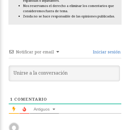
españolas o injuriantes.
Nos reservamos el derecho a eliminar los comentarios que
consideremos fuera de tema.
Zenda no se hace responsable de las opiniones publicadas.
Notificar por email
Iniciar sesión
1
COMENTARIO
Antiguos