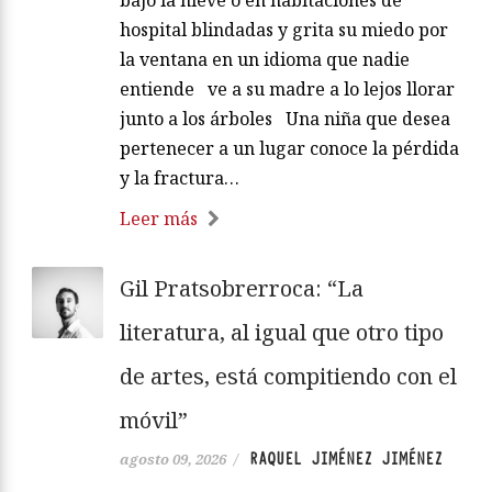
hospital blindadas y grita su miedo por
la ventana en un idioma que nadie
entiende ve a su madre a lo lejos llorar
junto a los árboles Una niña que desea
pertenecer a un lugar conoce la pérdida
y la fractura…
Leer más
Gil Pratsobrerroca: “La
literatura, al igual que otro tipo
de artes, está compitiendo con el
móvil”
RAQUEL JIMÉNEZ JIMÉNEZ
agosto 09, 2026
/