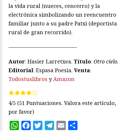
la vida rural (nueces, cencerro) y la
electrónica simbolizando un reencuentro
familiar junto a su padre Patxi (deportista
rural de gran recorrido).
—————————————
Autor
: Hasier Larretxea.
Título
:
Otro cielo
.
Editorial
: Espasa Poesía.
Venta
:
Todostuslibros
y
Amazon
4/5
(51 Puntuaciones. Valora este artículo,
por favor)
WhatsApp
Facebook
Twitter
Telegram
Email
Compartir