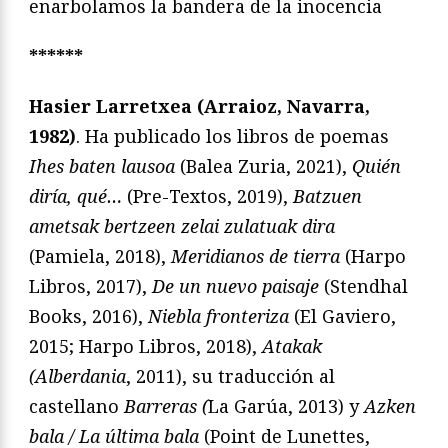
enarbolamos la bandera de la inocencia
******
Hasier Larretxea (Arraioz, Navarra,
1982)
. Ha publicado los libros de poemas
Ihes baten lausoa
(Balea Zuria, 2021),
Quién
diría, qué…
(Pre-Textos, 2019),
Batzuen
ametsak bertzeen zelai zulatuak dira
(Pamiela, 2018),
Meridianos de tierra
(Harpo
Libros, 2017),
De un nuevo paisaje
(Stendhal
Books, 2016),
Niebla fronteriza
(El Gaviero,
2015; Harpo Libros, 2018),
Atakak
(Alberdania
, 2011), su traducción al
castellano
Barreras (
La Garúa, 2013) y
Azken
bala / La última bala
(Point de Lunettes,