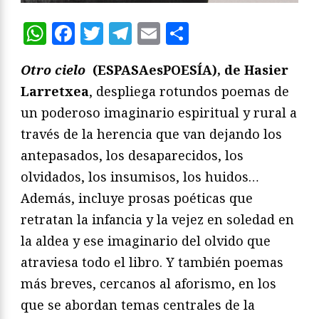
WhatsApp
Facebook
Twitter
Telegram
Email
Compartir
Otro cielo
(ESPASAesPOESÍA), de Hasier
Larretxea
, despliega rotundos poemas de
un poderoso imaginario espiritual y rural a
través de la herencia que van dejando los
antepasados, los desaparecidos, los
olvidados, los insumisos, los huidos…
Además, incluye prosas poéticas que
retratan la infancia y la vejez en soledad en
la aldea y ese imaginario del olvido que
atraviesa todo el libro. Y también poemas
más breves, cercanos al aforismo, en los
que se abordan temas centrales de la