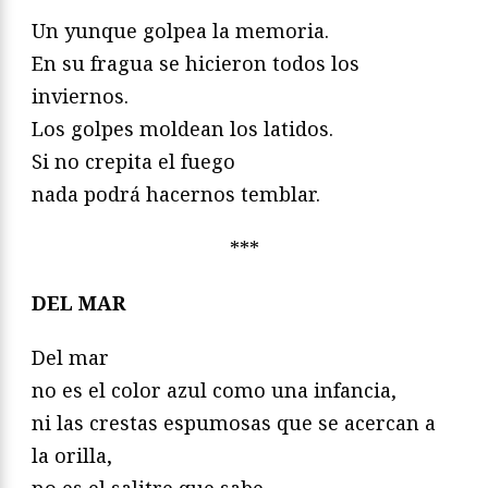
Un yunque golpea la memoria.
En su fragua se hicieron todos los
inviernos.
Los golpes moldean los latidos.
Si no crepita el fuego
nada podrá hacernos temblar.
***
DEL MAR
Del mar
no es el color azul como una infancia,
ni las crestas espumosas que se acercan a
la orilla,
no es el salitre que sabe