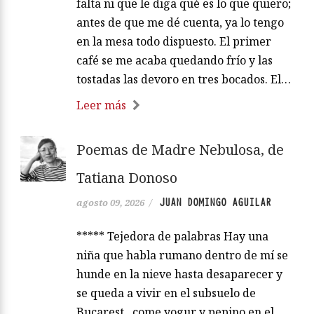
falta ni que le diga qué es lo que quiero;
antes de que me dé cuenta, ya lo tengo
en la mesa todo dispuesto. El primer
café se me acaba quedando frío y las
tostadas las devoro en tres bocados. El…
Leer más
Poemas de Madre Nebulosa, de
Tatiana Donoso
JUAN DOMINGO AGUILAR
agosto 09, 2026
/
***** Tejedora de palabras Hay una
niña que habla rumano dentro de mí se
hunde en la nieve hasta desaparecer y
se queda a vivir en el subsuelo de
Bucarest come yogur y pepino en el