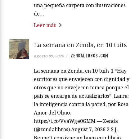
una pequeña carpeta con ilustraciones
de…
Leer más
La semana en Zenda, en 10 tuits
ZENDALIBROS.COM
agosto 09, 2026
/
La semana en Zenda, en 10 tuits 1 “Hay
escritores que envejecen con dignidad y
otros que no envejecen nunca porque el
país se encarga de actualizarlos”. Larra:
la inteligencia contra la pared, por Rosa
Amor del Olmo.
https://t.co/VvaWge0GMM — Zenda
(@zendalibros) August 7, 2026 2 S.J.
Bennett consigue un buen equilibrio