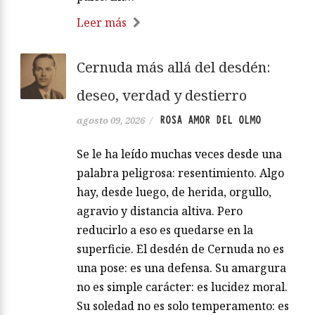
Leer más
Cernuda más allá del desdén:
deseo, verdad y destierro
ROSA AMOR DEL OLMO
agosto 09, 2026
/
Se le ha leído muchas veces desde una
palabra peligrosa: resentimiento. Algo
hay, desde luego, de herida, orgullo,
agravio y distancia altiva. Pero
reducirlo a eso es quedarse en la
superficie. El desdén de Cernuda no es
una pose: es una defensa. Su amargura
no es simple carácter: es lucidez moral.
Su soledad no es solo temperamento: es