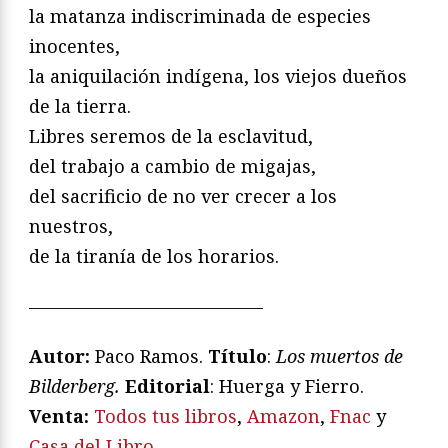
la matanza indiscriminada de especies
inocentes,
la aniquilación indígena, los viejos dueños
de la tierra.
Libres seremos de la esclavitud,
del trabajo a cambio de migajas,
del sacrificio de no ver crecer a los
nuestros,
de la tiranía de los horarios.
—————————————
Autor:
Paco Ramos.
Título
:
Los muertos de
Bilderberg.
Editorial
: Huerga y Fierro.
V
enta:
Todos tus libros
,
Amazon
,
Fnac
y
Casa del Libro
.