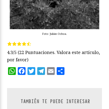
Foto: Julián Ochoa.
4.3/5
(22 Puntuaciones. Valora este artículo,
por favor)
WhatsApp
Facebook
Twitter
Telegram
Email
Compartir
TAMBIÉN TE PUEDE INTERESAR