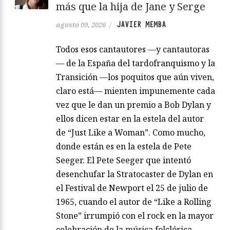
más que la hija de Jane y Serge
JAVIER MEMBA
agosto 09, 2026
/
Todos esos cantautores —y cantautoras
— de la España del tardofranquismo y la
Transición —los poquitos que aún viven,
claro está— mienten impunemente cada
vez que le dan un premio a Bob Dylan y
ellos dicen estar en la estela del autor
de “Just Like a Woman”. Como mucho,
donde están es en la estela de Pete
Seeger. El Pete Seeger que intentó
desenchufar la Stratocaster de Dylan en
el Festival de Newport el 25 de julio de
1965, cuando el autor de “Like a Rolling
Stone” irrumpió con el rock en la mayor
celebración de la música folclórica