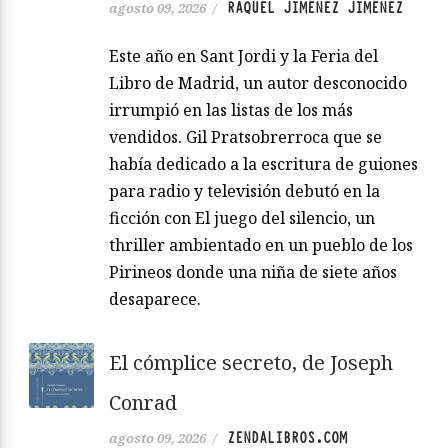
RAQUEL JIMÉNEZ JIMÉNEZ
agosto 09, 2026
/
Este año en Sant Jordi y la Feria del
Libro de Madrid, un autor desconocido
irrumpió en las listas de los más
vendidos. Gil Pratsobrerroca que se
había dedicado a la escritura de guiones
para radio y televisión debutó en la
ficción con El juego del silencio, un
thriller ambientado en un pueblo de los
Pirineos donde una niña de siete años
desaparece.
El cómplice secreto, de Joseph
Conrad
ZENDALIBROS.COM
agosto 09, 2026
/