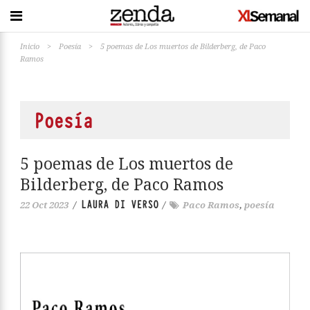
Inicio
>
Poesía
>
5 poemas de Los muertos de Bilderberg, de Paco
Ramos
Poesía
5 poemas de Los muertos de
Bilderberg, de Paco Ramos
LAURA DI VERSO
22 Oct 2023
/
/
Paco Ramos
,
poesía