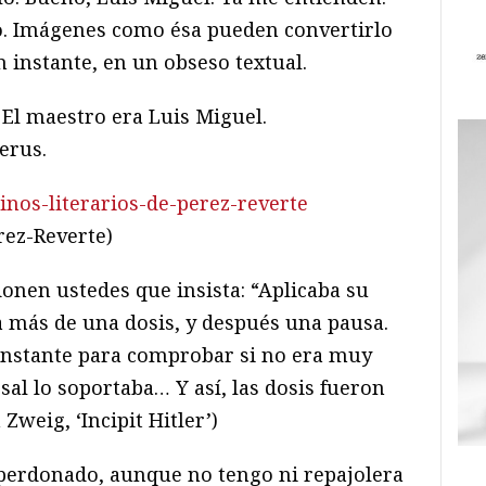
elo. Imágenes como ésa pueden convertirlo
 instante, en un obseso textual.
 El maestro era Luis Miguel.
erus.
rinos-literarios-de-perez-reverte
rez-Reverte)
donen ustedes que insista: “Aplicaba su
 más de una dosis, y después una pausa.
n instante para comprobar si no era muy
sal lo soportaba… Y así, las dosis fueron
Zweig, ‘Incipit Hitler’)
erdonado, aunque no tengo ni repajolera