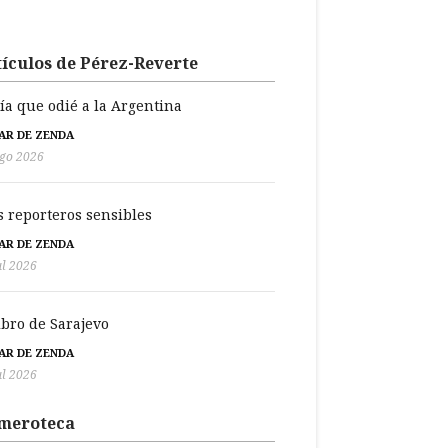
ículos de Pérez-Reverte
día que odié a la Argentina
BAR DE ZENDA
go 2026
s reporteros sensibles
BAR DE ZENDA
ul 2026
libro de Sarajevo
BAR DE ZENDA
ul 2026
meroteca