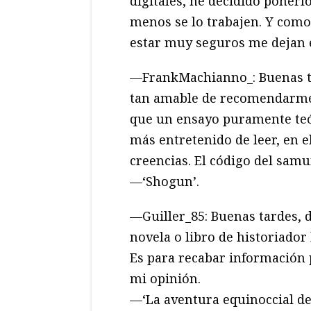
digitales, he decidido ponerlo
menos se lo trabajen. Y como
estar muy seguros me dejan 
—FrankMachianno_: Buenas ta
tan amable de recomendarme
que un ensayo puramente teó
más entretenido de leer, en el
creencias. El código del samu
—‘Shogun’.
—Guiller_85: Buenas tardes,
novela o libro de historiador
Es para recabar información 
mi opinión.
—‘La aventura equinoccial de