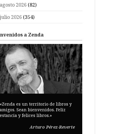
agosto 2026
(82)
julio 2026
(354)
envenidos a Zenda
«Zenda es un territorio de libros y
amigos. Sean bienvenidos. Feliz
estancia y felices libros.»
Arturo Pérez-Reverte