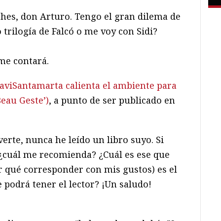
hes, don Arturo. Tengo el gran dilema de
trilogía de Falcó o me voy con Sidi?
me contará.
aviSantamarta calienta el ambiente para
Beau Geste’)
, a punto de ser publicado en
rte, nunca he leído un libro suyo. Si
¿cuál me recomienda? ¿Cuál es ese que
r qué corresponder con mis gustos) es el
 podrá tener el lector? ¡Un saludo!