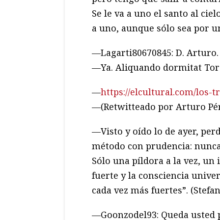
Se le va a uno el santo al ci
a uno, aunque sólo sea por un
—Lagarti80670845: D. Arturo.
—Ya. Aliquando dormitat Tor
—
https://elcultural.com/los-t
—(Retwitteado por Arturo Pé
—Visto y oído lo de ayer, per
método con prudencia: nunca
Sólo una píldora a la vez, u
fuerte y la consciencia univer
cada vez más fuertes”. (Stefan 
—Goonzodel93: Queda usted p