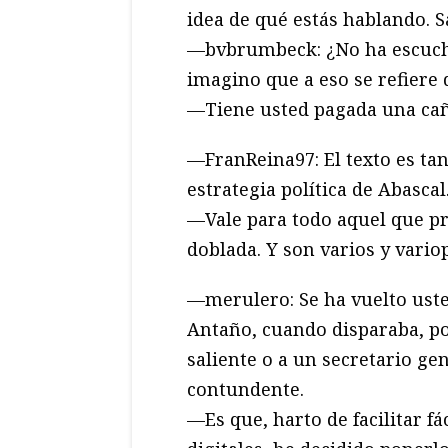
idea de qué estás hablando. S
—bvbrumbeck: ¿No ha escucha
imagino que a eso se refiere 
—Tiene usted pagada una caña
—FranReina97: El texto es tan
estrategia política de Abascal
—Vale para todo aquel que p
doblada. Y son varios y vario
—merulero: Se ha vuelto uste
Antaño, cuando disparaba, p
saliente o a un secretario ge
contundente.
—Es que, harto de facilitar fá