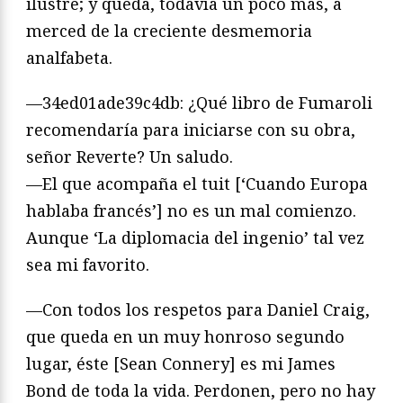
ilustre; y queda, todavía un poco más, a
merced de la creciente desmemoria
analfabeta.
—34ed01ade39c4db: ¿Qué libro de Fumaroli
recomendaría para iniciarse con su obra,
señor Reverte? Un saludo.
—El que acompaña el tuit [‘Cuando Europa
hablaba francés’] no es un mal comienzo.
Aunque ‘La diplomacia del ingenio’ tal vez
sea mi favorito.
—Con todos los respetos para Daniel Craig,
que queda en un muy honroso segundo
lugar, éste [Sean Connery] es mi James
Bond de toda la vida. Perdonen, pero no hay