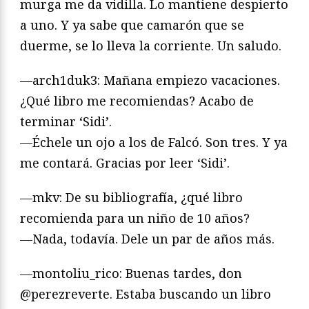
murga me da vidilla. Lo mantiene despierto
a uno. Y ya sabe que camarón que se
duerme, se lo lleva la corriente. Un saludo.
—arch1duk3: Mañana empiezo vacaciones.
¿Qué libro me recomiendas? Acabo de
terminar ‘Sidi’.
—Échele un ojo a los de Falcó. Son tres. Y ya
me contará. Gracias por leer ‘Sidi’.
—mkv: De su bibliografía, ¿qué libro
recomienda para un niño de 10 años?
—Nada, todavía. Dele un par de años más.
—montoliu_rico: Buenas tardes, don
@perezreverte. Estaba buscando un libro