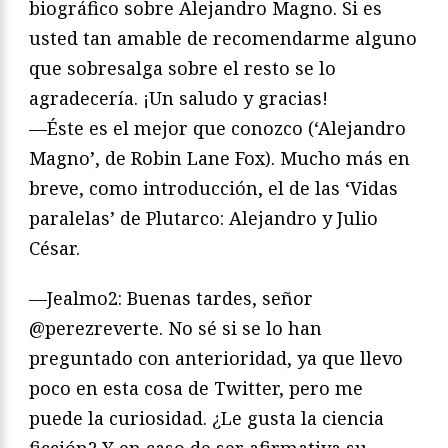
biográfico sobre Alejandro Magno. Si es
usted tan amable de recomendarme alguno
que sobresalga sobre el resto se lo
agradecería. ¡Un saludo y gracias!
—Éste es el mejor que conozco (‘Alejandro
Magno’, de Robin Lane Fox). Mucho más en
breve, como introducción, el de las ‘Vidas
paralelas’ de Plutarco: Alejandro y Julio
César.
—Jealmo2: Buenas tardes, señor
@perezreverte. No sé si se lo han
preguntado con anterioridad, ya que llevo
poco en esta cosa de Twitter, pero me
puede la curiosidad. ¿Le gusta la ciencia
ficción? Y en caso de ser afirmativa su