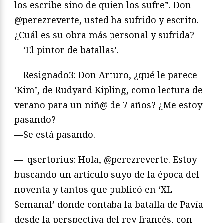
los escribe sino de quien los sufre”. Don
@perezreverte, usted ha sufrido y escrito.
¿Cuál es su obra más personal y sufrida?
—‘El pintor de batallas’.
—Resignado3: Don Arturo, ¿qué le parece
‘Kim’, de Rudyard Kipling, como lectura de
verano para un niñ@ de 7 años? ¿Me estoy
pasando?
—Se está pasando.
—_qsertorius: Hola, @perezreverte. Estoy
buscando un artículo suyo de la época del
noventa y tantos que publicó en ‘XL
Semanal’ donde contaba la batalla de Pavía
desde la perspectiva del rey francés, con