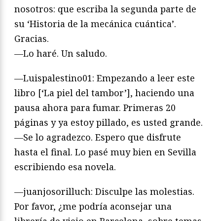
nosotros: que escriba la segunda parte de
su ‘Historia de la mecánica cuántica’.
Gracias.
—Lo haré. Un saludo.
—Luispalestino01: Empezando a leer este
libro [‘La piel del tambor’], haciendo una
pausa ahora para fumar. Primeras 20
páginas y ya estoy pillado, es usted grande.
—Se lo agradezco. Espero que disfrute
hasta el final. Lo pasé muy bien en Sevilla
escribiendo esa novela.
—juanjosorilluch: Disculpe las molestias.
Por favor, ¿me podría aconsejar una
librería de viejo en Barcelona, sobre temas