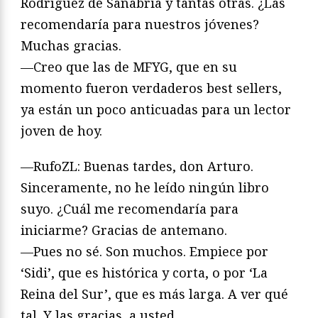
Rodríguez de Sanabria y tantas otras. ¿Las
recomendaría para nuestros jóvenes?
Muchas gracias.
—Creo que las de MFYG, que en su
momento fueron verdaderos best sellers,
ya están un poco anticuadas para un lector
joven de hoy.
—RufoZL: Buenas tardes, don Arturo.
Sinceramente, no he leído ningún libro
suyo. ¿Cuál me recomendaría para
iniciarme? Gracias de antemano.
—Pues no sé. Son muchos. Empiece por
‘Sidi’, que es histórica y corta, o por ‘La
Reina del Sur’, que es más larga. A ver qué
tal. Y las gracias, a usted.