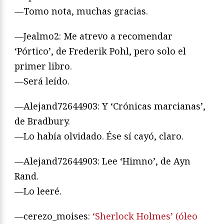
—Tomo nota, muchas gracias.
—Jealmo2: Me atrevo a recomendar
‘Pórtico’, de Frederik Pohl, pero solo el
primer libro.
—Será leído.
—Alejand72644903: Y ‘Crónicas marcianas’,
de Bradbury.
—Lo había olvidado. Ése sí cayó, claro.
—Alejand72644903: Lee ‘Himno’, de Ayn
Rand.
—Lo leeré.
—cerezo_moises:
‘Sherlock Holmes’ (óleo