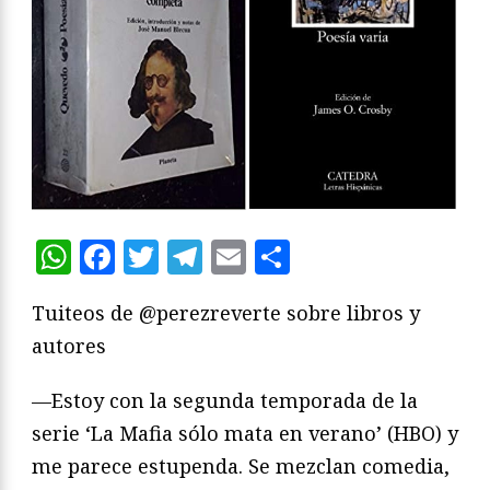
WhatsApp
Facebook
Twitter
Telegram
Email
Compartir
Tuiteos de @perezreverte sobre libros y
autores
—Estoy con la segunda temporada de la
serie ‘La Mafia sólo mata en verano’ (HBO) y
me parece estupenda. Se mezclan comedia,