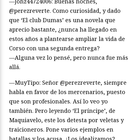
—Johz44724006: Buenas noches,
@perezreverte. Como curiosidad, y dado
que ‘El club Dumas’ es una novela que
aprecio bastante, ¿nunca ha llegado en
estos años a plantearse ampliar la vida de
Corso con una segunda entrega?
—Alguna vez lo pensé, pero nunca fue más
allá.
—MuyTipo: Señor @perezreverte, siempre
habla en favor de los mercenarios, puesto
que son profesionales. Así lo veo yo
también. Pero leyendo ‘El príncipe’, de
Maquiavelo, este los detesta por veletas y
traicioneros. Pone varios ejemplos en
batallas y los acusa. ¿Los idealizamos?