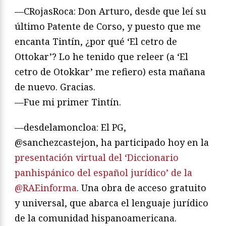
—CRojasRoca: Don Arturo, desde que leí su
último Patente de Corso, y puesto que me
encanta Tintín, ¿por qué ‘El cetro de
Ottokar’? Lo he tenido que releer (a ‘El
cetro de Otokkar’ me refiero) esta mañana
de nuevo. Gracias.
—Fue mi primer Tintín.
—desdelamoncloa: El PG,
@sanchezcastejon, ha participado hoy en la
presentación virtual del ‘Diccionario
panhispánico del español jurídico’ de la
@RAEinforma
. Una obra de acceso gratuito
y universal, que abarca el lenguaje jurídico
de la comunidad hispanoamericana.