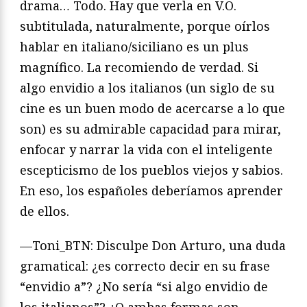
drama… Todo. Hay que verla en V.O.
subtitulada, naturalmente, porque oírlos
hablar en italiano/siciliano es un plus
magnífico. La recomiendo de verdad. Si
algo envidio a los italianos (un siglo de su
cine es un buen modo de acercarse a lo que
son) es su admirable capacidad para mirar,
enfocar y narrar la vida con el inteligente
escepticismo de los pueblos viejos y sabios.
En eso, los españoles deberíamos aprender
de ellos.
—Toni_BTN: Disculpe Don Arturo, una duda
gramatical: ¿es correcto decir en su frase
“envidio a”? ¿No sería “si algo envidio de
los italianos”? ¿O ambas formas son