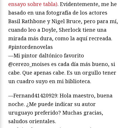
ensayo sobre tabla)
. Evidentemente, me he
basado en una fotografía de los actores
Basil Rathbone y Nigel Bruce, pero para mí,
cuando leo a Doyle, Sherlock tiene una
mirada más dura, como la aquí recreada.
#pintordenovelas
—Mi pintor daltónico favorito
@cerezo_moises es cada día más bueno, si
cabe. Que apenas cabe. Es un orgullo tener
un cuadro suyo en mi biblioteca.
—Fernand41420929: Hola maestro, buena
noche. ¿Me puede indicar su autor
uruguayo preferido? Muchas gracias,
saludos orientales.