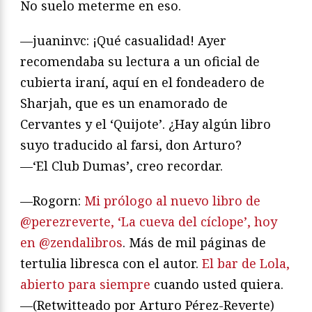
No suelo meterme en eso.
—juaninvc: ¡Qué casualidad! Ayer
recomendaba su lectura a un oficial de
cubierta iraní, aquí en el fondeadero de
Sharjah, que es un enamorado de
Cervantes y el ‘Quijote’. ¿Hay algún libro
suyo traducido al farsi, don Arturo?
—‘El Club Dumas’, creo recordar.
—Rogorn:
Mi prólogo al nuevo libro de
@perezreverte, ‘La cueva del cíclope’, hoy
en @zendalibros
. Más de mil páginas de
tertulia libresca con el autor.
El bar de Lola,
abierto para siempre
cuando usted quiera.
—(Retwitteado por Arturo Pérez-Reverte)