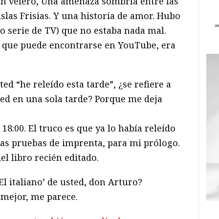
un velero, Una amenaza sombría entre las
islas Frisias. Y una historia de amor. Hubo
o serie de TV) que no estaba nada mal.
, que puede encontrarse en YouTube, era
 “he releído esta tarde”, ¿se refiere a
ted en una sola tarde? Porque me deja
 18:00. El truco es que ya lo había releído
las pruebas de imprenta, para mi prólogo.
del libro recién editado.
 italiano’ de usted, don Arturo?
 mejor, me parece.