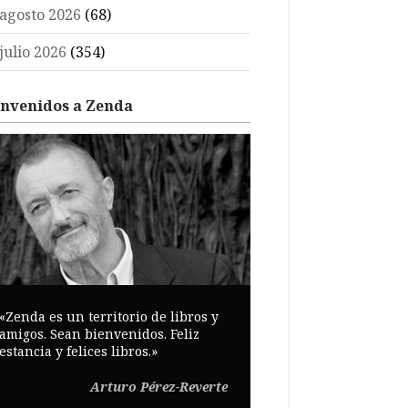
agosto 2026
(68)
julio 2026
(354)
envenidos a Zenda
«Zenda es un territorio de libros y
amigos. Sean bienvenidos. Feliz
estancia y felices libros.»
Arturo Pérez-Reverte