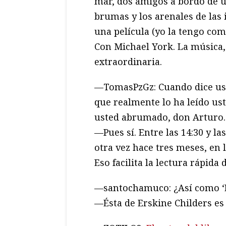
mar, dos amigos a bordo de 
brumas y los arenales de las 
una película (yo la tengo com
Con Michael York. La música
extraordinaria.
—TomasPzGz: Cuando dice usted
que realmente lo ha leído us
usted abrumado, don Arturo.
—Pues sí. Entre las 14:30 y las
otra vez hace tres meses, en 
Eso facilita la lectura rápida 
—santochamuco: ¿Así como ‘El
—Ésta de Erskine Childers es