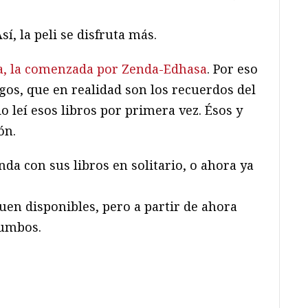
í, la peli se disfruta más.
da, la comenzada por Zenda-Edhasa
. Por eso
ogos, que en realidad son los recuerdos del
o leí esos libros por primera vez. Ésos y
ón.
a con sus libros en solitario, o ahora ya
uen disponibles, pero a partir de ahora
rumbos.