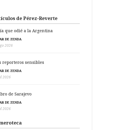
ículos de Pérez-Reverte
día que odié a la Argentina
BAR DE ZENDA
go 2026
s reporteros sensibles
BAR DE ZENDA
ul 2026
libro de Sarajevo
BAR DE ZENDA
ul 2026
meroteca