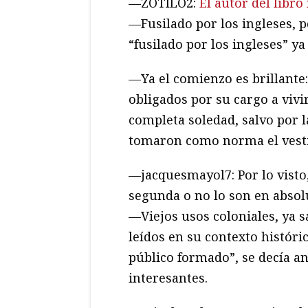
—ZOTILO2:
El autor del libr
—Fusilado por los ingleses, p
“fusilado por los ingleses” ya
—Ya el comienzo es brillante:
obligados por su cargo a vivi
completa soledad, salvo por l
tomaron como norma el vesti
—jacquesmayol7: Por lo visto
segunda o no lo son en absol
—Viejos usos coloniales, ya sa
leídos en su contexto históri
público formado”, se decía an
interesantes.