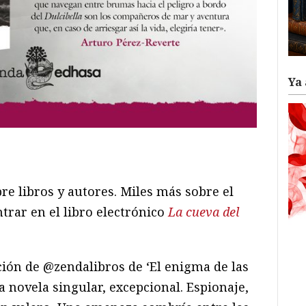
Ya 
ram
il
ompartir
re libros y autores. Miles más sobre el
rar en el libro electrónico
La cueva del
ción de @zendalibros de ‘El enigma de las
a novela singular, excepcional. Espionaje,