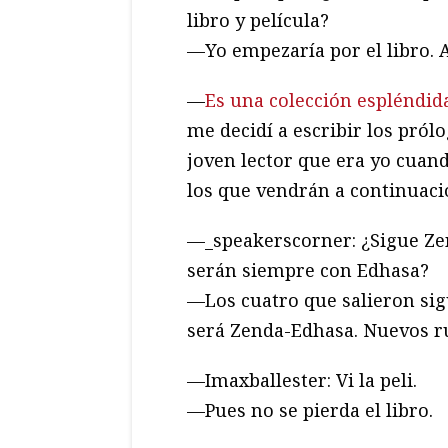
libro y película?
—Yo empezaría por el libro. As
—
Es una colección espléndi
me decidí a escribir los pról
joven lector que era yo cuand
los que vendrán a continuaci
—_speakerscorner: ¿Sigue Zend
serán siempre con Edhasa?
—Los cuatro que salieron sig
será Zenda-Edhasa. Nuevos 
—Imaxballester: Vi la peli.
—Pues no se pierda el libro.