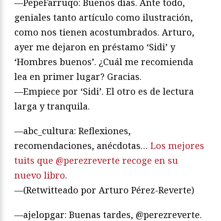
—PepeFarruqo: Buenos días. Ante todo,
geniales tanto artículo como ilustración,
como nos tienen acostumbrados. Arturo,
ayer me dejaron en préstamo ‘Sidi’ y
‘Hombres buenos’. ¿Cuál me recomienda
lea en primer lugar? Gracias.
—Empiece por ‘Sidi’. El otro es de lectura
larga y tranquila.
—abc_cultura: Reflexiones,
recomendaciones, anécdotas…
Los mejores
tuits que @perezreverte recoge en su
nuevo libro
.
—(Retwitteado por Arturo Pérez-Reverte)
—ajelopgar: Buenas tardes, @perezreverte.