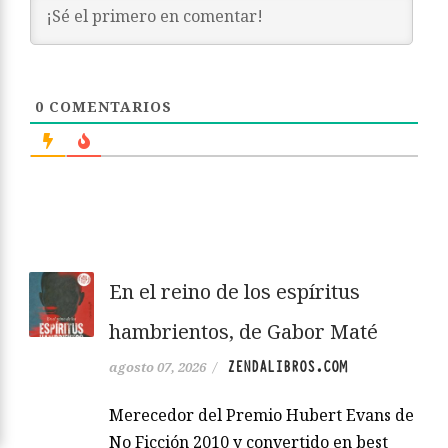
0
COMENTARIOS
En el reino de los espíritus
hambrientos, de Gabor Maté
ZENDALIBROS.COM
agosto 07, 2026
/
Merecedor del Premio Hubert Evans de
No Ficción 2010 y convertido en best