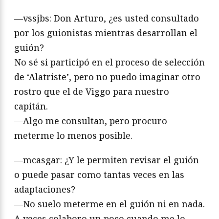
—vssjbs: Don Arturo, ¿es usted consultado
por los guionistas mientras desarrollan el
guión?
No sé si participó en el proceso de selección
de ‘Alatriste’, pero no puedo imaginar otro
rostro que el de Viggo para nuestro
capitán.
—Algo me consultan, pero procuro
meterme lo menos posible.
—mcasgar: ¿Y le permiten revisar el guión
o puede pasar como tantas veces en las
adaptaciones?
—No suelo meterme en el guión ni en nada.
A veces colaboro un poco cuando me lo