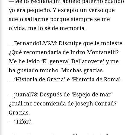
—Me lo recitaba mi abuelo paterno cuando
yo era pequeño. Y excepto un verso que
suelo saltarme porque siempre se me
olvida, me lo sé de memoria.
—FernandoLM2M: Disculpe que le moleste.
¿Qué recomendaría de Indro Montanelli?
Me he leído ‘El general Dellarovere’ y me
ha gustado mucho. Muchas gracias.
—‘Historia de Grecia’ e ‘Historia de Roma’.
—juanal78: Después de ‘Espejo de mar’
¿cuál me recomienda de Joseph Conrad?
Gracias.
—‘Tifón’.