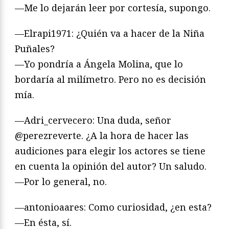
—Me lo dejarán leer por cortesía, supongo.
—Elrapi1971: ¿Quién va a hacer de la Niña
Puñales?
—Yo pondría a Ángela Molina, que lo
bordaría al milímetro. Pero no es decisión
mía.
—Adri_cervecero: Una duda, señor
@perezreverte. ¿A la hora de hacer las
audiciones para elegir los actores se tiene
en cuenta la opinión del autor? Un saludo.
—Por lo general, no.
—antonioaares: Como curiosidad, ¿en esta?
—En ésta, sí.