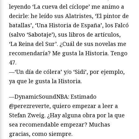
leyendo ‘La cueva del cíclope’ me animo a
decirle: he leído sus Alatristes, ‘El pintor de
batallas’, ‘Una Historia de España’, los Falcó
(salvo ‘Sabotaje’), sus libros de artículos,
‘La Reina del Sur’. ¿Cuál de sus novelas me
recomendaría? Me gusta la Historia. Tengo
47.
—‘Un día de cólera’ y/o ‘Sidi’, por ejemplo,
ya que le gusta la Historia.
—DynamicSoundNBA: Estimado
@perezreverte, quiero empezar a leer a
Stefan Zweig. ¿Hay alguna obra por la que
sea recomendable empezar? Muchas
gracias, como siempre.