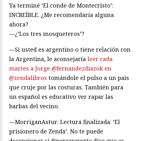
Ya terminé ‘El conde de Montecristo’:
INCREÍBLE. ¿Me recomendaría alguna
ahora?
—¿’Los tres mosqueteros’?
—Si usted es argentino o tiene relación con
la Argentina, le aconsejaría
leer cada
martes a Jorge @fernandezdiazok en
@zendalibros
tomándole el pulso a un país
que cruje por las costuras. También para
un español es educativo ver rapar las
barbas del vecino.
—MorriganAstur: Lectura finalizada: ‘El
prisionero de Zenda’. No te puede
decepcionar si @perezreverte dice que es