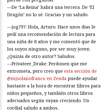
—De ‘La Reina’ habrá una tercera. De ‘El
Dragón’ no lo sé. Gracias y un saludo.
—jog797: Hola, Arturo. Hace unos días le
pedí una recomendación de lectura para
una niña de 8 años y me comentó que de
los suyos ninguno, por ser muy joven.
¿Quizás de otro autor? Saludos.
—Privateer_Drake: Perdonen que me
entrometa, pero creo que
esta sección de
@mjsolanofranco en Zenda
puede ayudar
bastante a la hora de encontrar libros para
niños pequeños, y también otros libros
adecuados según vayan creciendo. Un
cordial saludo a ambos.