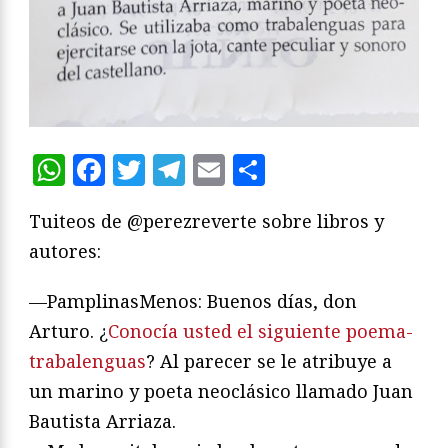
WhatsApp
Facebook
Twitter
Telegram
Email
Compartir
Tuiteos de @perezreverte sobre libros y
autores:
—PamplinasMenos: Buenos días, don
Arturo. ¿
Conocía usted el siguiente poema-
trabalenguas
? Al parecer se le atribuye a
un marino y poeta neoclásico llamado Juan
Bautista Arriaza.