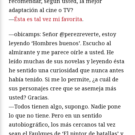
recomendar, según usted, la mejor
adaptación al cine o TV?
—
Ésta es tal vez mi favorita
.
—obicamps: Señor @perezreverte, estoy
leyendo ‘Hombres buenos’. Escucho al
almirante y me parece oírle a usted. He
leído muchas de sus novelas y leyendo ésta
he sentido una curiosidad que nunca antes
había tenido. Si me lo permite, ¿a cuál de
sus personajes cree que se asemeja más
usted? Gracias.
—Todos tienen algo, supongo. Nadie pone
lo que no tiene. Pero en un sentido
autobiográfico, los más cercanos tal vez
sean el Faulques de ‘El pintor de batallas’ y