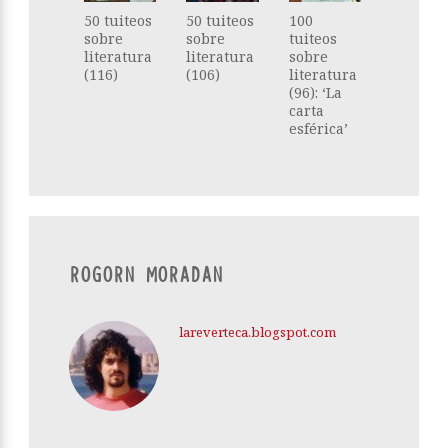
50 tuiteos
50 tuiteos
100
sobre
sobre
tuiteos
literatura
literatura
sobre
(116)
(106)
literatura
(96): ‘La
carta
esférica’
ROGORN MORADAN
lareverteca.blogspot.com