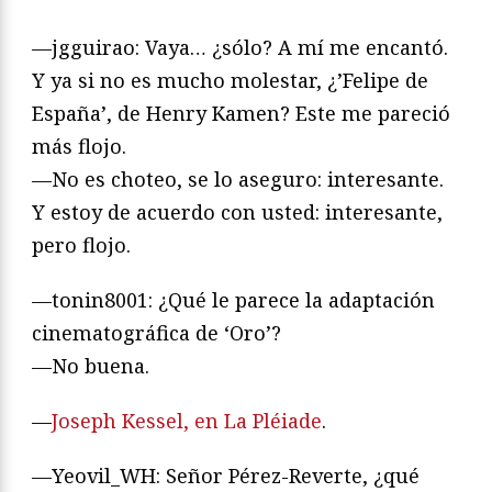
—jgguirao: Vaya… ¿sólo? A mí me encantó.
Y ya si no es mucho molestar, ¿’Felipe de
España’, de Henry Kamen? Este me pareció
más flojo.
—No es choteo, se lo aseguro: interesante.
Y estoy de acuerdo con usted: interesante,
pero flojo.
—tonin8001: ¿Qué le parece la adaptación
cinematográfica de ‘Oro’?
—No buena.
—
Joseph Kessel, en La Pléiade
.
—Yeovil_WH: Señor Pérez-Reverte, ¿qué