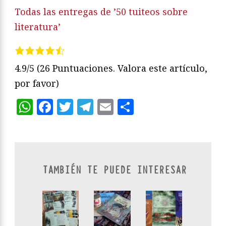
Todas las entregas de ’50 tuiteos sobre
literatura’
4.9/5
(26 Puntuaciones. Valora este artículo,
por favor)
WhatsApp
Facebook
Twitter
Telegram
Email
Compartir
TAMBIÉN TE PUEDE INTERESAR