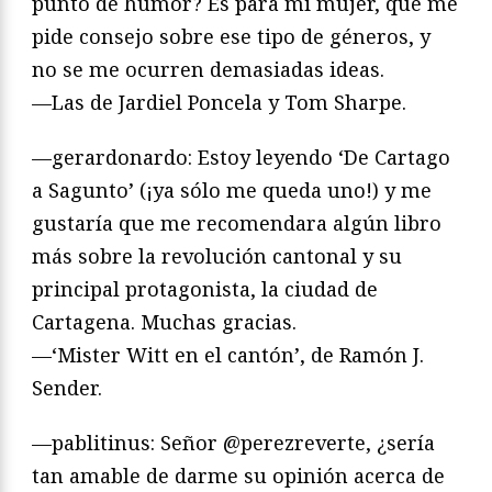
punto de humor? Es para mi mujer, que me
pide consejo sobre ese tipo de géneros, y
no se me ocurren demasiadas ideas.
—Las de Jardiel Poncela y Tom Sharpe.
—gerardonardo: Estoy leyendo ‘De Cartago
a Sagunto’ (¡ya sólo me queda uno!) y me
gustaría que me recomendara algún libro
más sobre la revolución cantonal y su
principal protagonista, la ciudad de
Cartagena. Muchas gracias.
—‘Mister Witt en el cantón’, de Ramón J.
Sender.
—pablitinus: Señor @perezreverte, ¿sería
tan amable de darme su opinión acerca de