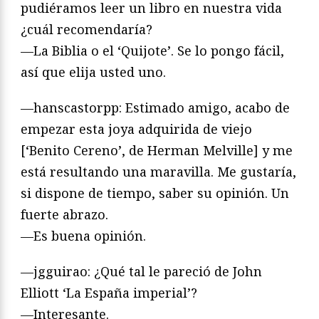
pudiéramos leer un libro en nuestra vida
¿cuál recomendaría?
—La Biblia o el ‘Quijote’. Se lo pongo fácil,
así que elija usted uno.
—hanscastorpp: Estimado amigo, acabo de
empezar esta joya adquirida de viejo
[‘Benito Cereno’, de Herman Melville] y me
está resultando una maravilla. Me gustaría,
si dispone de tiempo, saber su opinión. Un
fuerte abrazo.
—Es buena opinión.
—jgguirao: ¿Qué tal le pareció de John
Elliott ‘La España imperial’?
—Interesante.