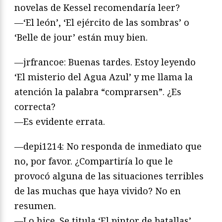
novelas de Kessel recomendaría leer?
—‘El león’, ‘El ejército de las sombras’ o
‘Belle de jour’ están muy bien.
—jrfrancoe: Buenas tardes. Estoy leyendo
‘El misterio del Agua Azul’ y me llama la
atención la palabra “comprarsen”. ¿Es
correcta?
—Es evidente errata.
—depi1214: No responda de inmediato que
no, por favor. ¿Compartiría lo que le
provocó alguna de las situaciones terribles
de las muchas que haya vivido? No en
resumen.
—Lo hice. Se titula ‘El pintor de batallas’.