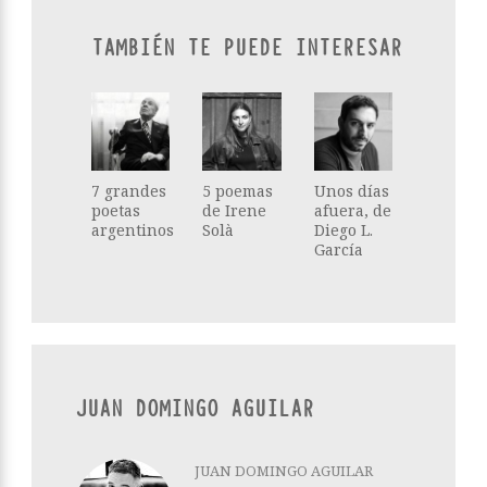
TAMBIÉN TE PUEDE INTERESAR
7 grandes
5 poemas
Unos días
poetas
de Irene
afuera, de
argentinos
Solà
Diego L.
García
JUAN DOMINGO AGUILAR
JUAN DOMINGO AGUILAR