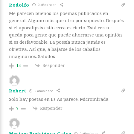
Rodolfo
2 años hace
Me parecen buenos los poemas publicados en
general. Alguno más que otro por supuesto. Después
si el apocalipsis está cerca es cierto. Está cerca :
queda poca gente que puede ahorrarse una opinión
si es desfavorable. La poesía nunca jamás es
objetiva. Así que, a bajarse de los caballos
imaginarios. Saludos
Responder
14
Robert
2 años hace
Solo hay poetas en Bs As parece. Micromirada
Responder
7
Myriam Rodriguez Galve
2 años hace