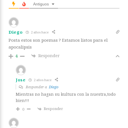
Antiguos
Diego
2 años hace
Posta estos son poemas ? Estamos listos para el
apocalipsis
Responder
4
Jose
2 años hace
Responder a
Diego
Mientras no hagan su kultura con la nuestra,todo
bien!!!
Responder
0