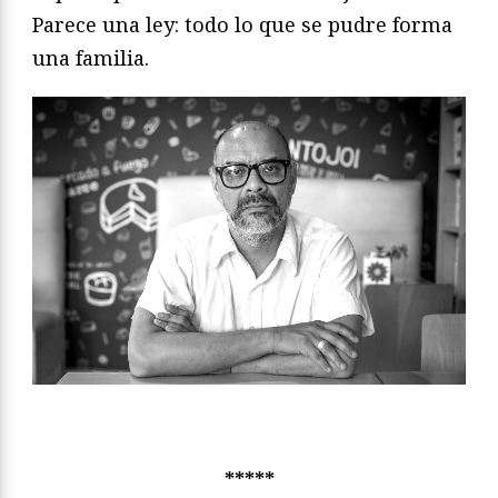
Parece una ley: todo lo que se pudre forma
una familia.
*****