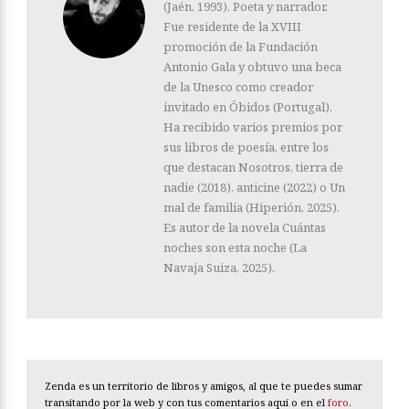
(Jaén, 1993). Poeta y narrador.
Fue residente de la XVIII
promoción de la Fundación
Antonio Gala y obtuvo una beca
de la Unesco como creador
invitado en Óbidos (Portugal).
Ha recibido varios premios por
sus libros de poesía, entre los
que destacan Nosotros, tierra de
nadie (2018), anticine (2022) o Un
mal de familia (Hiperión, 2025).
Es autor de la novela Cuántas
noches son esta noche (La
Navaja Suiza, 2025).
Zenda es un territorio de libros y amigos, al que te puedes sumar
transitando por la web y con tus comentarios aquí o en el
foro
.