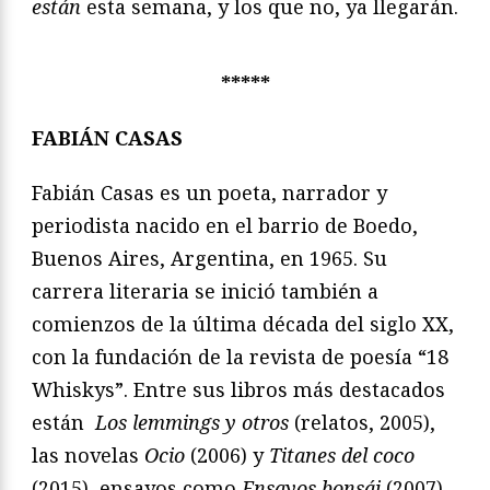
están
esta semana, y los que no, ya llegarán.
*****
FABIÁN CASAS
Fabián Casas es un poeta, narrador y
periodista nacido en el barrio de Boedo,
Buenos Aires, Argentina, en 1965. Su
carrera literaria se inició también a
comienzos de la última década del siglo XX,
con la fundación de la revista de poesía “18
Whiskys”. Entre sus libros más destacados
están
Los lemmings y otros
(relatos, 2005),
las novelas
Ocio
(2006) y
Titanes del coco
(2015), ensayos como
Ensayos bonsái
(2007)