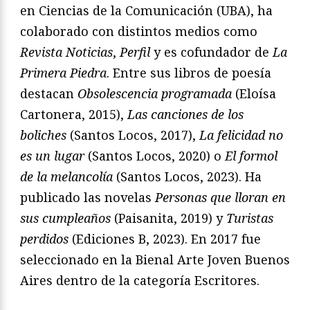
en Ciencias de la Comunicación (UBA), ha
colaborado con distintos medios como
Revista Noticias
,
Perfil
y es cofundador de
La
Primera Piedra
. Entre sus libros de poesía
destacan
Obsolescencia programada
(Eloísa
Cartonera, 2015),
Las canciones de los
boliches
(Santos Locos, 2017),
La felicidad no
es un lugar
(Santos Locos, 2020) o
El formol
de la melancolía
(Santos Locos, 2023). Ha
publicado las novelas
Personas que lloran en
sus cumpleaños
(Paisanita, 2019) y
Turistas
perdidos
(Ediciones B, 2023). En 2017 fue
seleccionado en la Bienal Arte Joven Buenos
Aires dentro de la categoría Escritores.