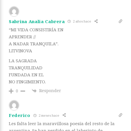
Sabrina Analia Cabrera
2 años hace
“MI VIDA CONSISTIRÍA EN
APRENDER //
A NADAR TRANQUILA”.
LITVINOVA
LA SAGRADA
TRANQUILIDAD
FUNDADA EN EL
NO FINGIMIENTO.
Responder
0
Federico
2 meses hace
Les falta leer la maravillosa poesía del resto de la
argentina. Se han perdido en el laberinto de