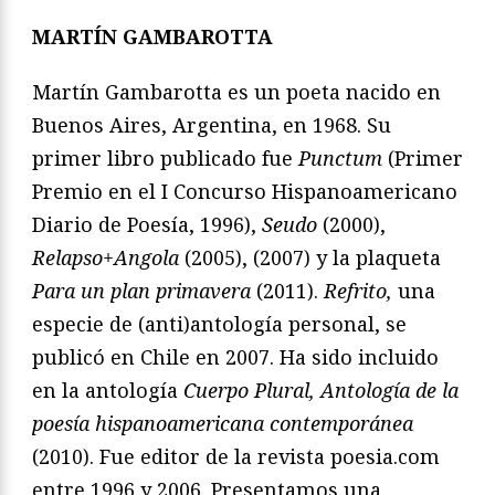
MARTÍN GAMBAROTTA
Martín Gambarotta es un poeta nacido en
Buenos Aires, Argentina, en 1968. Su
primer libro publicado fue
Punctum
(Primer
Premio en el I Concurso Hispanoamericano
Diario de Poesía, 1996),
Seudo
(2000),
Relapso+Angola
(2005), (2007) y la plaqueta
Para un plan primavera
(2011).
Refrito,
una
especie de (anti)antología personal, se
publicó en Chile en 2007. Ha sido incluido
en la antología
Cuerpo Plural, Antología de la
poesía hispanoamericana contemporánea
(2010). Fue editor de la revista poesia.com
entre 1996 y 2006. Presentamos una