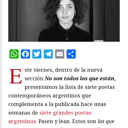
WhatsApp
Facebook
Twitter
Telegram
Email
Compartir
E
ste viernes, dentro de la nueva
sección
No son todos los que están
,
presentamos la lista de siete poetas
contemporáneos argentinos que
complementa a la publicada hace unas
semanas de
siete grandes poetas
argentinos
. Pasen y lean. Estos son
los que