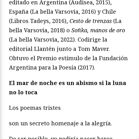
editado en Argentina (Audisea, 2015),
España (La bella Varsovia, 2016) y Chile
(Libros Tadeys, 2016),
Cesto de trenzas
(La
bella Varsovia, 2018) o
Soñka, manos de oro
(La bella Varsovia, 2022). Codirige la
editorial Llantén junto a Tom Maver.
Obtuvo el Premio estímulo de la Fundación
Argentina para la Poesía (2017).
El mar de noche es un abismo si la luna
no lo toca
Los poemas tristes
son un secreto homenaje a la alegría.
De ser posible, yo pediría nacer barco,