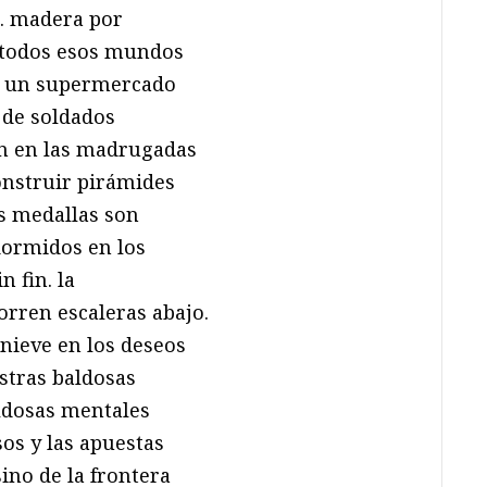
s. madera por
e todos esos mundos
o un supermercado
 de soldados
ón en las madrugadas
onstruir pirámides
as medallas son
dormidos en los
 fin. la
corren escaleras abajo.
nieve en los deseos
stras baldosas
ldosas mentales
os y las apuestas
ino de la frontera