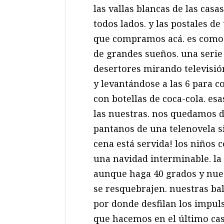
las vallas blancas de las casa
todos lados. y las postales d
que compramos acá. es com
de grandes sueños. una serie
desertores mirando televisi
y levantándose a las 6 para c
con botellas de coca-cola. es
las nuestras. nos quedamos 
pantanos de una telenovela sin
cena está servida! los niños 
una navidad interminable. la 
aunque haga 40 grados y nue
se resquebrajen. nuestras ba
por donde desfilan los impuls
que hacemos en el último cas