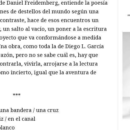
 de Daniel Freidemberg, entiende la poesía
nes de destellos del mundo según una
 contraste, hace de esos encuentros un
 un salto al vacío, un poner a la escritura
proyecto que va conformándose a medida
Una obra, como toda la de Diego L. García
azón, pero no se sabe cuál es, hay que
ntrarla, vivirla, arrojarse a la lectura
mo incierto, igual que la aventura de
***
 una bandera / una cruz
 / en el canal
blanco