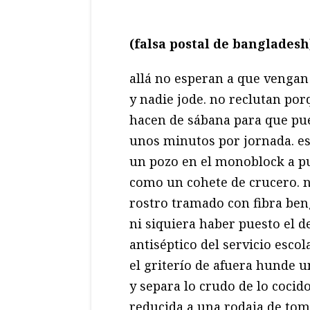
(falsa postal de bangladesh
allá no esperan a que vengan 
y nadie jode. no reclutan por
hacen de sábana para que pu
unos minutos por jornada. es
un pozo en el monoblock a p
como un cohete de crucero. 
rostro tramado con fibra beng
ni siquiera haber puesto el 
antiséptico del servicio escola
el griterío de afuera hunde u
y separa lo crudo de lo cocido
reducida a una rodaja de tom