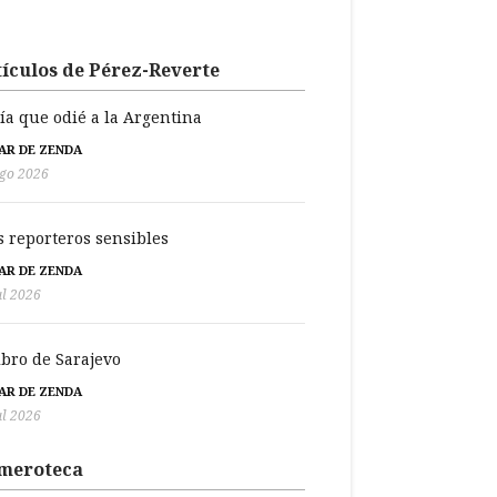
ículos de Pérez-Reverte
día que odié a la Argentina
BAR DE ZENDA
go 2026
s reporteros sensibles
BAR DE ZENDA
ul 2026
libro de Sarajevo
BAR DE ZENDA
ul 2026
meroteca