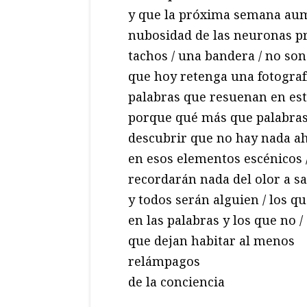
y que la próxima semana aum
nubosidad de las neuronas pr
tachos / una bandera / no son
que hoy retenga una fotograf
palabras que resuenan en es
porque qué más que palabras
descubrir que no hay nada a
en esos elementos escénicos /
recordarán nada del olor a s
y todos serán alguien / los q
en las palabras y los que no /
que dejan habitar al menos
relámpagos
de la conciencia