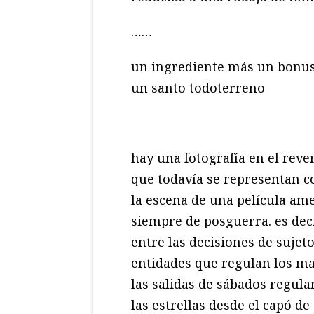
……
un ingrediente más un bonus
un santo todoterreno
hay una fotografía en el reve
que todavía se representan 
la escena de una película ame
siempre de posguerra. es deci
entre las decisiones de sujet
entidades que regulan los m
las salidas de sábados regula
las estrellas desde el capó d