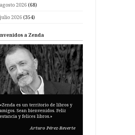
agosto 2026
(68)
julio 2026
(354)
envenidos a Zenda
«Zenda es un territorio de libros y
amigos. Sean bienvenidos. Feliz
estancia y felices libros.»
Arturo Pérez-Reverte