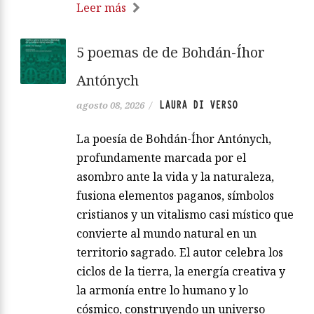
Leer más
5 poemas de de Bohdán-Íhor
Antónych
LAURA DI VERSO
agosto 08, 2026
/
La poesía de Bohdán-Íhor Antónych,
profundamente marcada por el
asombro ante la vida y la naturaleza,
fusiona elementos paganos, símbolos
cristianos y un vitalismo casi místico que
convierte al mundo natural en un
territorio sagrado. El autor celebra los
ciclos de la tierra, la energía creativa y
la armonía entre lo humano y lo
cósmico, construyendo un universo