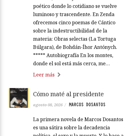
poético donde lo cotidiano se vuelve
luminoso y trascendente. En Zenda
ofrecemos cinco poemas de Cántico
sobre la indestructibilidad de la
materia: Obras selectas (La Tortuga
Búlgara), de Bohdán-Íhor Antónych.
***** Autobiografía En los montes,
donde el sol está más cerca, me…
Leer más
Cómo maté al presidente
MARCOS DOSANTOS
agosto 08, 2026
/
La primera novela de Marcos Dosantos
es una sátira sobre la decadencia
política, el sexo y la muerte. Y lo hace a