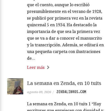
que el cuento, aunque lo escribió
presumiblemente en el verano de 1928,
se publicó por primera vez en la revista
quincenal 5 en 1934. Ha destacado la
importancia de que sea la primera vez
que se va a dar a conocer el manuscrito
y la transcripción. Además, se editará en
una pequeña carpeta con ilustraciones
de…
Leer más
La semana en Zenda, en 10 tuits
ZENDALIBROS.COM
agosto 09, 2026
/
La semana en Zenda, en 10 tuits 1 “Hay
escritores que envejecen con dignidad y