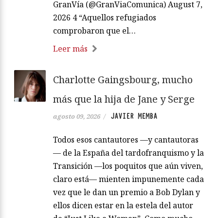
GranVía (@GranViaComunica) August 7,
2026 4 “Aquellos refugiados
comprobaron que el…
Leer más
Charlotte Gaingsbourg, mucho
más que la hija de Jane y Serge
JAVIER MEMBA
agosto 09, 2026
/
Todos esos cantautores —y cantautoras
— de la España del tardofranquismo y la
Transición —los poquitos que aún viven,
claro está— mienten impunemente cada
vez que le dan un premio a Bob Dylan y
ellos dicen estar en la estela del autor