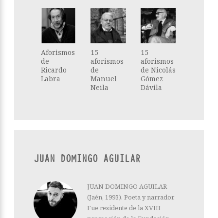
Aforismos
15
15
de
aforismos
aforismos
Ricardo
de
de Nicolás
Labra
Manuel
Gómez
Neila
Dávila
JUAN DOMINGO AGUILAR
JUAN DOMINGO AGUILAR
(Jaén, 1993). Poeta y narrador.
Fue residente de la XVIII