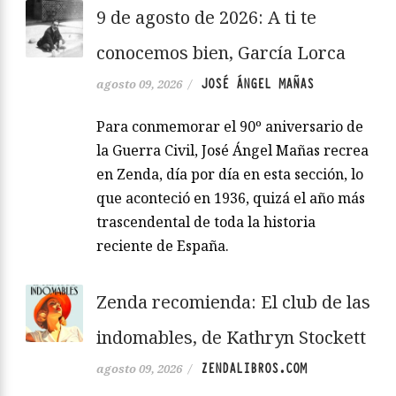
9 de agosto de 2026: A ti te
conocemos bien, García Lorca
JOSÉ ÁNGEL MAÑAS
agosto 09, 2026
/
Para conmemorar el 90º aniversario de
la Guerra Civil, José Ángel Mañas recrea
en Zenda, día por día en esta sección, lo
que aconteció en 1936, quizá el año más
trascendental de toda la historia
reciente de España.
Zenda recomienda: El club de las
indomables, de Kathryn Stockett
ZENDALIBROS.COM
agosto 09, 2026
/