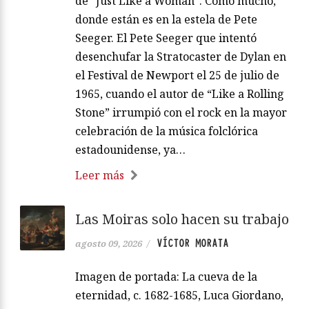
de “Just Like a Woman”. Como mucho,
donde están es en la estela de Pete
Seeger. El Pete Seeger que intentó
desenchufar la Stratocaster de Dylan en
el Festival de Newport el 25 de julio de
1965, cuando el autor de “Like a Rolling
Stone” irrumpió con el rock en la mayor
celebración de la música folclórica
estadounidense, ya…
Leer más
Las Moiras solo hacen su trabajo
VÍCTOR MORATA
agosto 09, 2026
/
Imagen de portada: La cueva de la
eternidad, c. 1682-1685, Luca Giordano,