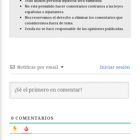
Toda alusión personal injuriosa será eliminada.
No está permitido hacer comentarios contrarios a las leyes
españolas o injuriantes.
Nos reservamos el derecho a eliminar los comentarios que
consideremos fuera de tema.
Zenda no se hace responsable de las opiniones publicadas.
Notificar por email
Iniciar sesión
0
COMENTARIOS