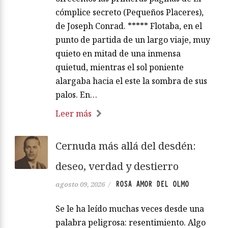
cómplice secreto (Pequeños Placeres),
de Joseph Conrad. ***** Flotaba, en el
punto de partida de un largo viaje, muy
quieto en mitad de una inmensa
quietud, mientras el sol poniente
alargaba hacia el este la sombra de sus
palos. En…
Leer más
Cernuda más allá del desdén:
deseo, verdad y destierro
ROSA AMOR DEL OLMO
agosto 09, 2026
/
Se le ha leído muchas veces desde una
palabra peligrosa: resentimiento. Algo