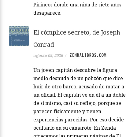
Pirineos donde una niña de siete años
desaparece.
El cómplice secreto, de Joseph
Conrad
ZENDALIBROS.COM
agosto 09, 2026
/
Un joven capitán descubre la figura
medio desnuda de un polizón que dice
huir de otro barco, acusado de matar a
un oficial. El capitán ve en él a un doble
de sí mismo, casi su reflejo, porque se
parecen físicamente y tienen
experiencias parecidas. Por eso decide
ocultarlo en su camarote. En Zenda
ofrecemos las primeras páginas de El