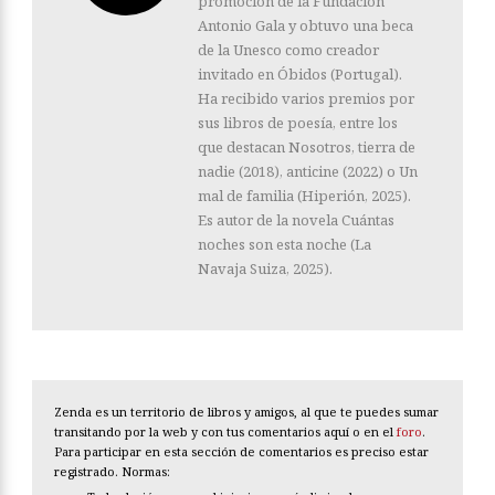
promoción de la Fundación
Antonio Gala y obtuvo una beca
de la Unesco como creador
invitado en Óbidos (Portugal).
Ha recibido varios premios por
sus libros de poesía, entre los
que destacan Nosotros, tierra de
nadie (2018), anticine (2022) o Un
mal de familia (Hiperión, 2025).
Es autor de la novela Cuántas
noches son esta noche (La
Navaja Suiza, 2025).
Zenda es un territorio de libros y amigos, al que te puedes sumar
transitando por la web y con tus comentarios aquí o en el
foro
.
Para participar en esta sección de comentarios es preciso estar
registrado. Normas: