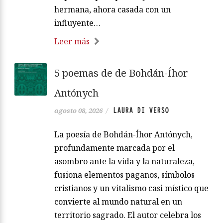
hermana, ahora casada con un
influyente…
Leer más
5 poemas de de Bohdán-Íhor
Antónych
LAURA DI VERSO
agosto 08, 2026
/
La poesía de Bohdán-Íhor Antónych,
profundamente marcada por el
asombro ante la vida y la naturaleza,
fusiona elementos paganos, símbolos
cristianos y un vitalismo casi místico que
convierte al mundo natural en un
territorio sagrado. El autor celebra los