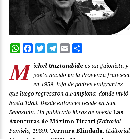
WhatsApp
Facebook
Twitter
Telegram
Email
Compartir
M
ichel Gaztambide
es un guionista y
poeta nacido en la Provenza francesa
en 1959, hijo de padres emigrantes,
que luego regresaron a Pamplona, donde vivió
hasta 1983. Desde entonces reside en San
Sebastián. Ha publicado libros de poesía
Las
Aventuras de Máximo Tiratti
(Editorial
Pamiela, 1989),
Ternura Blindada.
(Editorial