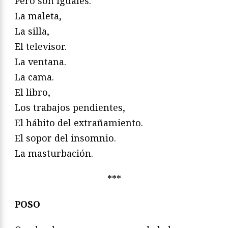
Pero son iguales.
La maleta,
La silla,
El televisor.
La ventana.
La cama.
El libro,
Los trabajos pendientes,
El hábito del extrañamiento.
El sopor del insomnio.
La masturbación.
***
POSO