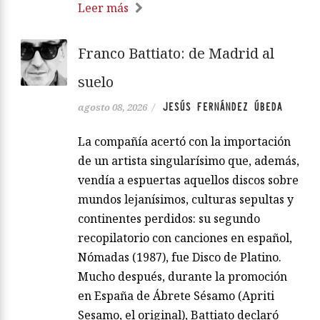
Leer más
Franco Battiato: de Madrid al
suelo
JESÚS FERNÁNDEZ ÚBEDA
agosto 08, 2026
/
La compañía acertó con la importación
de un artista singularísimo que, además,
vendía a espuertas aquellos discos sobre
mundos lejanísimos, culturas sepultas y
continentes perdidos: su segundo
recopilatorio con canciones en español,
Nómadas (1987), fue Disco de Platino.
Mucho después, durante la promoción
en España de Ábrete Sésamo (Apriti
Sesamo, el original), Battiato declaró