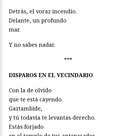
Detrás, el voraz incendio.
Delante, un profundo
mar.
Y no sabes nadar.
***
DISPAROS EN EL VECINDARIO
Con la de olvido
que te está cayendo.
Gaztambide,
y tú todavía te levantas derecho.
Estás forjado
en el templo de tus antepasados,