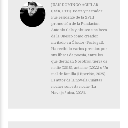
JUAN DOMINGO AGUILAR
(Jaén, 1993). Poeta y narrador.
Fue residente de la XVIII
promoción de la Fundación
Antonio Gala y obtuvo una beca
de la Unesco como creador
invitado en Óbidos (Portugal).
Ha recibido varios premios por
sus libros de poesía, entre los
que destacan Nosotros, tierra de
nadie (2018), anticine (2022) o Un
mal de familia (Hiperión, 2025).
Es autor de la novela Cuántas
noches son esta noche (La
Navaja Suiza, 2025).