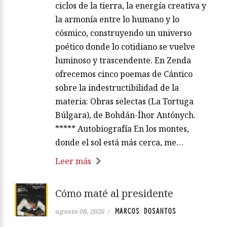
ciclos de la tierra, la energía creativa y
la armonía entre lo humano y lo
cósmico, construyendo un universo
poético donde lo cotidiano se vuelve
luminoso y trascendente. En Zenda
ofrecemos cinco poemas de Cántico
sobre la indestructibilidad de la
materia: Obras selectas (La Tortuga
Búlgara), de Bohdán-Íhor Antónych.
***** Autobiografía En los montes,
donde el sol está más cerca, me…
Leer más
Cómo maté al presidente
MARCOS DOSANTOS
agosto 08, 2026
/