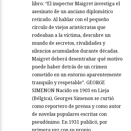
libro: “El inspector Maigret investiga el
asesinato de un anciano diplomático
retirado. Al hablar con el pequeño
círculo de viejos aristócratas que
rodeaban a la víctima, descubre un
mundo de secretos, rivalidades y
silencios acumulados durante décadas.
Maigret deberá desentrañar qué motivo
puede haber detrás de un crimen
cometido en un entorno aparentemente
tranquilo y respetable”. GEORGE
SIMENON Nacido en 1903 en Lieja
(Bélgica), Georges Simenon se curtió
como reportero de prensa y como autor
de novelas populares escritas con
pseudónimo. En 1931 publicó, por
primera vez con su propio