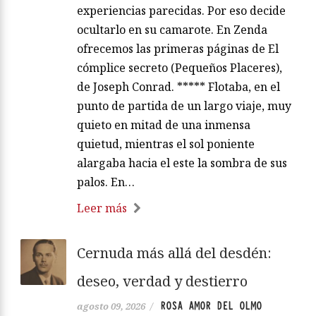
experiencias parecidas. Por eso decide
ocultarlo en su camarote. En Zenda
ofrecemos las primeras páginas de El
cómplice secreto (Pequeños Placeres),
de Joseph Conrad. ***** Flotaba, en el
punto de partida de un largo viaje, muy
quieto en mitad de una inmensa
quietud, mientras el sol poniente
alargaba hacia el este la sombra de sus
palos. En…
Leer más
Cernuda más allá del desdén:
deseo, verdad y destierro
ROSA AMOR DEL OLMO
agosto 09, 2026
/