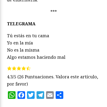
***
TELEGRAMA
Tú estás en tu cama
Yo en la mía
No es la misma
Algo estamos haciendo mal
4.3/5
(26 Puntuaciones. Valora este artículo,
por favor)
WhatsApp
Facebook
Twitter
Telegram
Email
Compartir