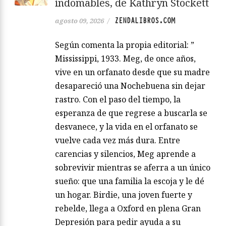
indomables, de Kathryn Stockett
ZENDALIBROS.COM
agosto 09, 2026
/
Según comenta la propia editorial: ”
Mississippi, 1933. Meg, de once años,
vive en un orfanato desde que su madre
desapareció una Nochebuena sin dejar
rastro. Con el paso del tiempo, la
esperanza de que regrese a buscarla se
desvanece, y la vida en el orfanato se
vuelve cada vez más dura. Entre
carencias y silencios, Meg aprende a
sobrevivir mientras se aferra a un único
sueño: que una familia la escoja y le dé
un hogar. Birdie, una joven fuerte y
rebelde, llega a Oxford en plena Gran
Depresión para pedir ayuda a su