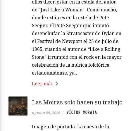
ellos dicen estar en la estela del autor
de “Just Like a Woman”. Como mucho,
donde están es en la estela de Pete
Seeger. El Pete Seeger que intentó
desenchufar la Stratocaster de Dylan en
el Festival de Newport el 25 de julio de
1965, cuando el autor de “Like a Rolling
Stone” irrumpió con el rock en la mayor
celebración de la música folclórica
estadounidense, ya…
Leer más
Las Moiras solo hacen su trabajo
VÍCTOR MORATA
agosto 09, 2026
/
Imagen de portada: La cueva de la