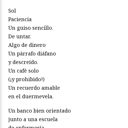
Sol
Paciencia
Un guiso sencillo.
De untar.
Algo de dinero
Un párrafo diáfano
y descreído.
Un café solo
(¡y prohibido!)
Un recuerdo amable
en el duermevela.
Un banco bien orientado
junto a una escuela
de enfermería.