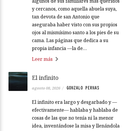
algunos de sus familiares más queridos
y cercanos, como aquella abuela suya,
tan devota de san Antonio que
aseguraba haber visto con sus propios
ojos al mismísimo santo a los pies de su
cama. Las páginas que dedica a su
propia infancia —la de…
Leer más
El infinito
GONZALO PERNAS
agosto 08, 2026
/
El infinito era largo y desgarbado y —
efectivamente— hablaba y hablaba de
cosas de las que no tenía ni la menor
idea, inventándose la misa y llenándola