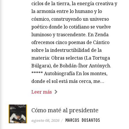
ciclos de la tierra, la energía creativa y
la armonía entre lo humano y lo
cósmico, construyendo un universo
poético donde lo cotidiano se vuelve
luminoso y trascendente. En Zenda
ofrecemos cinco poemas de Cántico
sobre la indestructibilidad de la
materia: Obras selectas (La Tortuga
Búlgara), de Bohdán-Íhor Antónych.
***** Autobiografía En los montes,
donde el sol está más cerca, me…
Leer más
Cómo maté al presidente
MARCOS DOSANTOS
agosto 08, 2026
/