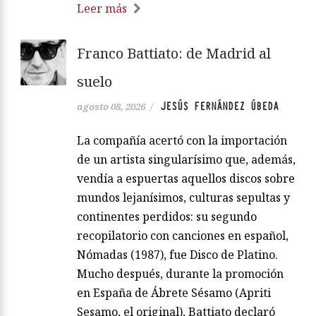
Leer más
Franco Battiato: de Madrid al
suelo
JESÚS FERNÁNDEZ ÚBEDA
agosto 08, 2026
/
La compañía acertó con la importación
de un artista singularísimo que, además,
vendía a espuertas aquellos discos sobre
mundos lejanísimos, culturas sepultas y
continentes perdidos: su segundo
recopilatorio con canciones en español,
Nómadas (1987), fue Disco de Platino.
Mucho después, durante la promoción
en España de Ábrete Sésamo (Apriti
Sesamo, el original), Battiato declaró