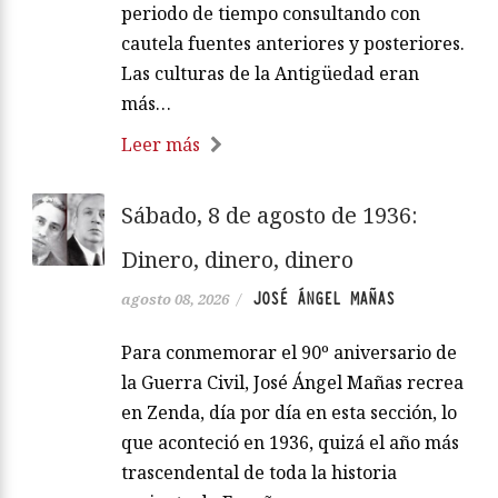
periodo de tiempo consultando con
cautela fuentes anteriores y posteriores.
Las culturas de la Antigüedad eran
más…
Leer más
Sábado, 8 de agosto de 1936:
Dinero, dinero, dinero
JOSÉ ÁNGEL MAÑAS
agosto 08, 2026
/
Para conmemorar el 90º aniversario de
la Guerra Civil, José Ángel Mañas recrea
en Zenda, día por día en esta sección, lo
que aconteció en 1936, quizá el año más
trascendental de toda la historia