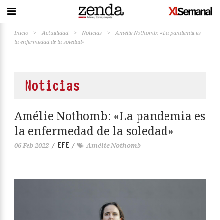
Inicio
>
Actualidad
>
Noticias
>
Amélie Nothomb: «La pandemia es
la enfermedad de la soledad»
Noticias
Amélie Nothomb: «La pandemia es
la enfermedad de la soledad»
EFE
06 Feb 2022
/
/
Amélie Nothomb