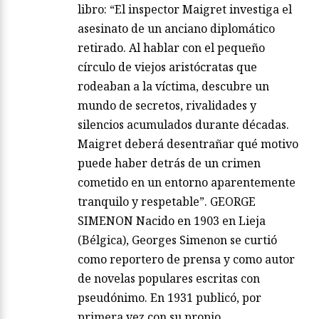
libro: “El inspector Maigret investiga el
asesinato de un anciano diplomático
retirado. Al hablar con el pequeño
círculo de viejos aristócratas que
rodeaban a la víctima, descubre un
mundo de secretos, rivalidades y
silencios acumulados durante décadas.
Maigret deberá desentrañar qué motivo
puede haber detrás de un crimen
cometido en un entorno aparentemente
tranquilo y respetable”. GEORGE
SIMENON Nacido en 1903 en Lieja
(Bélgica), Georges Simenon se curtió
como reportero de prensa y como autor
de novelas populares escritas con
pseudónimo. En 1931 publicó, por
primera vez con su propio