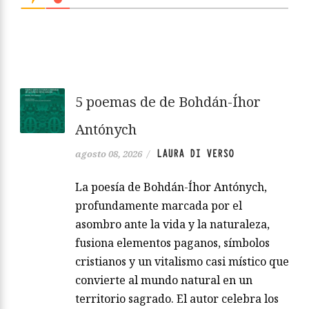
5 poemas de de Bohdán-Íhor
Antónych
LAURA DI VERSO
agosto 08, 2026
/
La poesía de Bohdán-Íhor Antónych,
profundamente marcada por el
asombro ante la vida y la naturaleza,
fusiona elementos paganos, símbolos
cristianos y un vitalismo casi místico que
convierte al mundo natural en un
territorio sagrado. El autor celebra los