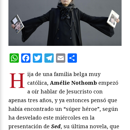
WhatsApp
Facebook
Twitter
Telegram
Email
Compartir
H
ija de una familia belga muy
católica,
Amélie Nothomb
empezó
a oír hablar de Jesucristo con
apenas tres años, y ya entonces pensó que
había encontrado un “súper héroe”, según
ha desvelado este miércoles en la
presentación de
Sed
, su última novela, que