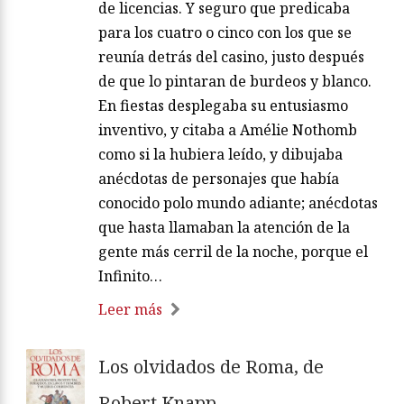
de licencias. Y seguro que predicaba
para los cuatro o cinco con los que se
reunía detrás del casino, justo después
de que lo pintaran de burdeos y blanco.
En fiestas desplegaba su entusiasmo
inventivo, y citaba a Amélie Nothomb
como si la hubiera leído, y dibujaba
anécdotas de personajes que había
conocido polo mundo adiante; anécdotas
que hasta llamaban la atención de la
gente más cerril de la noche, porque el
Infinito…
Leer más
Los olvidados de Roma, de
Robert Knapp