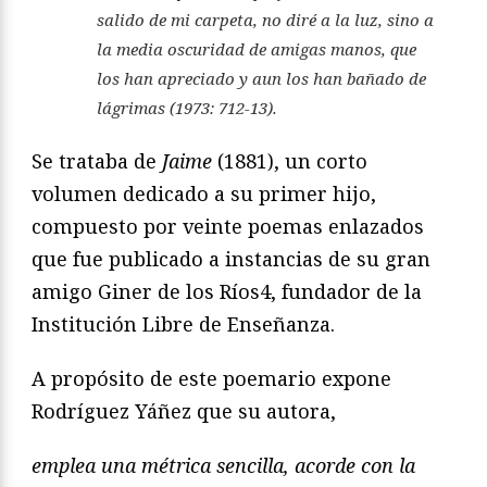
salido de mi carpeta, no diré a la luz,
sino a
la media oscuridad de amigas manos, que
los han apre
ciado y aun los han bañado de
lágrimas (1973: 712-13).
Se trataba de
Jaime
(1881), un corto
volumen dedicado
a su primer hijo,
compuesto por veinte poemas enlazados
que fue publicado a instancias de su gran
amigo Giner de
los Ríos
4
, fundador de la
Institución Libre de Enseñanza.
A propósito de este poemario expone
Rodríguez Yáñez
que su autora,
emplea una métrica sencilla, acorde con la