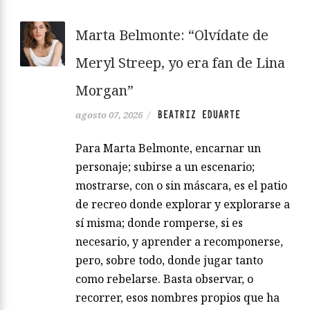
Marta Belmonte: “Olvídate de
Meryl Streep, yo era fan de Lina
Morgan”
BEATRIZ EDUARTE
agosto 07, 2026
/
Para Marta Belmonte, encarnar un
personaje; subirse a un escenario;
mostrarse, con o sin máscara, es el patio
de recreo donde explorar y explorarse a
sí misma; donde romperse, si es
necesario, y aprender a recomponerse,
pero, sobre todo, donde jugar tanto
como rebelarse. Basta observar, o
recorrer, esos nombres propios que ha