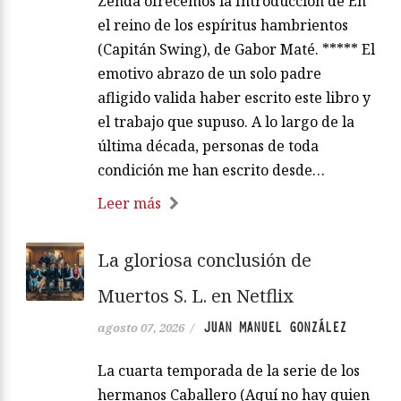
Zenda ofrecemos la Introducción de En
el reino de los espíritus hambrientos
(Capitán Swing), de Gabor Maté. ***** El
emotivo abrazo de un solo padre
afligido valida haber escrito este libro y
el trabajo que supuso. A lo largo de la
última década, personas de toda
condición me han escrito desde…
Leer más
La gloriosa conclusión de
Muertos S. L. en Netflix
JUAN MANUEL GONZÁLEZ
agosto 07, 2026
/
La cuarta temporada de la serie de los
hermanos Caballero (Aquí no hay quien