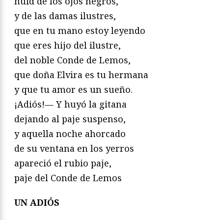
huid de los ojos negros,
y de las damas ilustres,
que en tu mano estoy leyendo
que eres hijo del ilustre,
del noble Conde de Lemos,
que doña Elvira es tu hermana
y que tu amor es un sueño.
¡Adiós!— Y huyó la gitana
dejando al paje suspenso,
y aquella noche ahorcado
de su ventana en los yerros
apareció el rubio paje,
paje del Conde de Lemos
UN ADIÓS