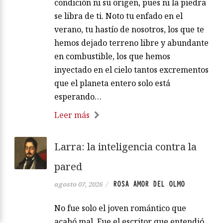
condición ni su origen, pues ni la piedra
se libra de ti. Noto tu enfado en el
verano, tu hastío de nosotros, los que te
hemos dejado terreno libre y abundante
en combustible, los que hemos
inyectado en el cielo tantos excrementos
que el planeta entero solo está
esperando…
Leer más
Larra: la inteligencia contra la
pared
ROSA AMOR DEL OLMO
agosto 07, 2026
/
No fue solo el joven romántico que
acabó mal. Fue el escritor que entendió