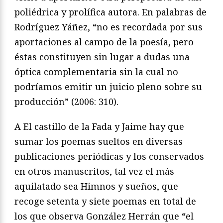
poliédrica y prolífica autora. En palabras
de
Rodríguez Yáñez, “no es recordada por sus
aporta
ciones al campo de la poesía, pero
éstas constituyen sin
lugar a dudas una
óptica complementaria sin la cual no
podríamos emitir un juicio pleno sobre su
producción”
(2006: 310).
A
El castillo de la Fada
y
Jaime
hay que
sumar los poemas
sueltos en diversas
publicaciones periódicas y los conser
vados
en otros manuscritos, tal vez el más
aquilatado sea
Himnos y sueños
, que
recoge setenta y siete poemas en total
de
los que observa González Herrán que “el