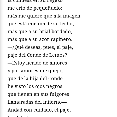
la condesa en su regazo
me crió de pequeñuelo;
más me quiere que a la imagen
que está encima de su lecho,
más que a su brial bordado,
más que a su azor rapiñero.
—¿Qué deseas, pues, el paje,
paje del Conde de Lemos?
—Estoy herido de amores
y por amores me quejo;
que de la hija del Conde
he visto los ojos negros
que tienen en sus fulgores
llamaradas del infierno—.
Andad con cuidado, el paje,