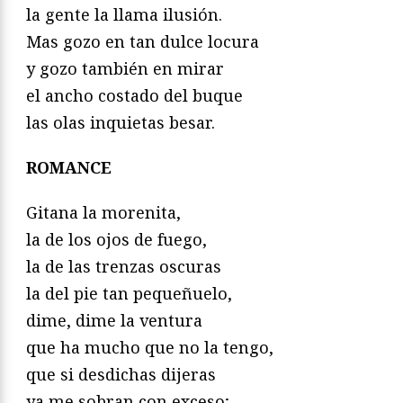
la gente la llama ilusión.
Mas gozo en tan dulce locura
y gozo también en mirar
el ancho costado del buque
las olas inquietas besar.
ROMANCE
Gitana la morenita,
la de los ojos de fuego,
la de las trenzas oscuras
la del pie tan pequeñuelo,
dime, dime la ventura
que ha mucho que no la tengo,
que si desdichas dijeras
ya me sobran con exceso;