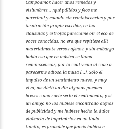
Campoamor, hacer unos remedos y
vislumbres… ¡qué
pálidos y feos me
parecían! y cuando sin reminiscencias y por
inspiración propia escribía, en las
cláusulas y estrofas pare
cíame oír el eco de
voces conocidas; no era que repitiese allí
materialmente versos ajenos, y sin embargo
había eso que en
música se llama
reminiscencias, por lo cual venía al cabo a
parecerme odiosa la musa […]. Sólo el
impulso de un sen
timiento nuevo, y muy
vivo, me dictó un día algunos poemas
breves como suele serlo el sentimiento, y si
un amigo no los
hubiese encontrado dignos
de publicidad y me hubiese hecho
la dulce
violencia de imprimirlos en un lindo
tomito, es proba
ble que jamás hubiesen