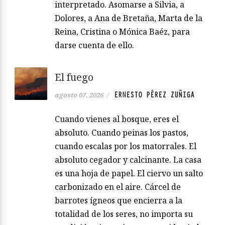
interpretado. Asomarse a Silvia, a
Dolores, a Ana de Bretaña, Marta de la
Reina, Cristina o Mónica Baéz, para
darse cuenta de ello.
El fuego
ERNESTO PÉREZ ZUÑIGA
agosto 07, 2026
/
Cuando vienes al bosque, eres el
absoluto. Cuando peinas los pastos,
cuando escalas por los matorrales. El
absoluto cegador y calcinante. La casa
es una hoja de papel. El ciervo un salto
carbonizado en el aire. Cárcel de
barrotes ígneos que encierra a la
totalidad de los seres, no importa su