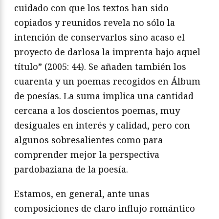
cuidado con
que los textos han sido
copiados y reunidos revela no sólo la
intención de conservarlos sino acaso el
proyecto de darlos
a la imprenta bajo aquel
título” (2005: 44). Se añaden
también los
cuarenta y un poemas recogidos en
Álbum
de
poesías
. La suma implica una cantidad
cercana a los doscien
tos poemas, muy
desiguales en interés y calidad, pero con
algunos sobresalientes como para
comprender mejor la
perspectiva
pardobaziana de la poesía.
Estamos, en general, ante unas
composiciones de claro
influjo romántico