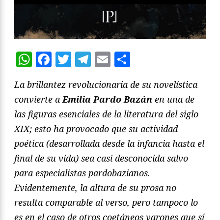
WhatsApp
Facebook
Twitter
Telegram
Email
Compartir
La brillantez revolucionaria de su novelística
convierte a
Emilia Pardo Bazán
en una de
las figuras esenciales de la literatura del siglo
XIX; esto ha provocado que su actividad
poética (desarrollada desde la infancia hasta el
final de su vida) sea casi desconocida salvo
para especialistas pardobazianos.
Evidentemente, la altura de su prosa no
resulta comparable al verso, pero tampoco lo
es en el caso de otros coetáneos varones que sí