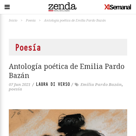
Inicio
>
Poesía
>
Antología poética de Emilia Pardo Bazán
Poesía
Antología poética de Emilia Pardo
Bazán
LAURA DI VERSO
07 Jun 2021
/
/
Emilia Pardo Bazán
,
poesía