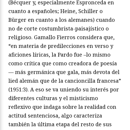
(Bécquer y, especialmente Espronceda
en
cuanto a españoles; Heine, Schiller o
Bürger en cuanto
a los alemanes) cuando
no de corte costumbrista-paisajísti
co o
religioso. Gamallo Fierros considera que,
“en materia
de predilecciones en verso y
aficiones líricas, la Pardo fue
–lo mismo
como crítica que como creadora de poesía
—
más germánica que gala, más devota del
lied
alemán que
de la cancioncilla francesa”
(1951:3). A eso se va uniendo
su interés por
diferentes culturas y el misticismo
reflexivo
que indaga sobre la realidad con
actitud sentenciosa,
algo caracteriza
también la última etapa del resto de sus