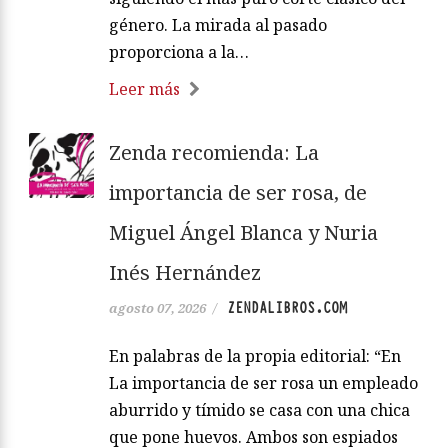
género. La mirada al pasado
proporciona a la…
Leer más
Zenda recomienda: La
importancia de ser rosa, de
Miguel Ángel Blanca y Nuria
Inés Hernández
ZENDALIBROS.COM
agosto 07, 2026
/
En palabras de la propia editorial: “En
La importancia de ser rosa un empleado
aburrido y tímido se casa con una chica
que pone huevos. Ambos son espiados