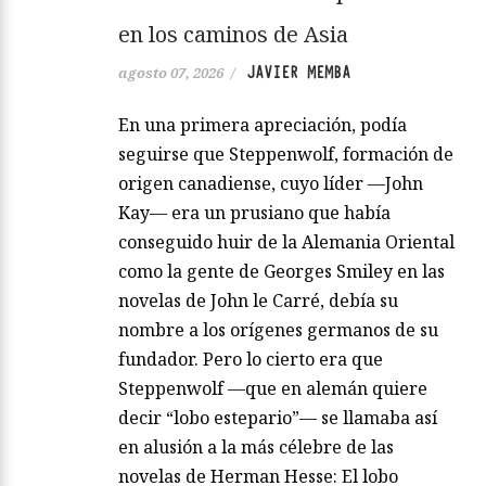
en los caminos de Asia
JAVIER MEMBA
agosto 07, 2026
/
En una primera apreciación, podía
seguirse que Steppenwolf, formación de
origen canadiense, cuyo líder —John
Kay— era un prusiano que había
conseguido huir de la Alemania Oriental
como la gente de Georges Smiley en las
novelas de John le Carré, debía su
nombre a los orígenes germanos de su
fundador. Pero lo cierto era que
Steppenwolf —que en alemán quiere
decir “lobo estepario”— se llamaba así
en alusión a la más célebre de las
novelas de Herman Hesse: El lobo