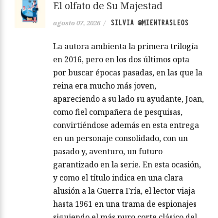
El olfato de Su Majestad
SILVIA @MIENTRASLEOS
agosto 07, 2026
/
La autora ambienta la primera trilogía
en 2016, pero en los dos últimos opta
por buscar épocas pasadas, en las que la
reina era mucho más joven,
apareciendo a su lado su ayudante, Joan,
como fiel compañera de pesquisas,
convirtiéndose además en esta entrega
en un personaje consolidado, con un
pasado y, aventuro, un futuro
garantizado en la serie. En esta ocasión,
y como el título indica en una clara
alusión a la Guerra Fría, el lector viaja
hasta 1961 en una trama de espionajes
siguiendo el más puro corte clásico del