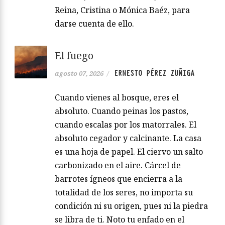
Reina, Cristina o Mónica Baéz, para
darse cuenta de ello.
El fuego
ERNESTO PÉREZ ZUÑIGA
agosto 07, 2026
/
Cuando vienes al bosque, eres el
absoluto. Cuando peinas los pastos,
cuando escalas por los matorrales. El
absoluto cegador y calcinante. La casa
es una hoja de papel. El ciervo un salto
carbonizado en el aire. Cárcel de
barrotes ígneos que encierra a la
totalidad de los seres, no importa su
condición ni su origen, pues ni la piedra
se libra de ti. Noto tu enfado en el