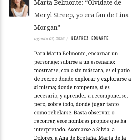
Marta Belmonte: “Olvídate de
Meryl Streep, yo era fan de Lina
Morgan”
BEATRIZ EDUARTE
agosto 07, 2026
/
Para Marta Belmonte, encarnar un
personaje; subirse a un escenario;
mostrarse, con o sin máscara, es el patio
de recreo donde explorar y explorarse a
sí misma; donde romperse, si es
necesario, y aprender a recomponerse,
pero, sobre todo, donde jugar tanto
como rebelarse. Basta observar, o
recorrer, esos nombres propios que ha
interpretado. Asomarse a Silvia, a
Dolores, a Ana de Bretaña, Marta de la