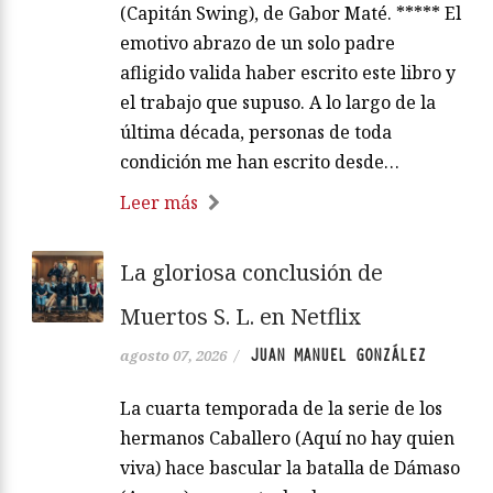
(Capitán Swing), de Gabor Maté. ***** El
emotivo abrazo de un solo padre
afligido valida haber escrito este libro y
el trabajo que supuso. A lo largo de la
última década, personas de toda
condición me han escrito desde…
Leer más
La gloriosa conclusión de
Muertos S. L. en Netflix
JUAN MANUEL GONZÁLEZ
agosto 07, 2026
/
La cuarta temporada de la serie de los
hermanos Caballero (Aquí no hay quien
viva) hace bascular la batalla de Dámaso