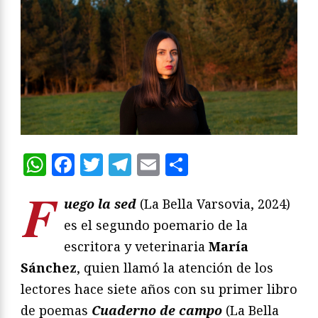
WhatsApp
Facebook
Twitter
Telegram
Email
Compartir
F
uego la sed
(La Bella Varsovia, 2024)
es el segundo poemario de la
escritora y veterinaria
María
Sánchez
, quien llamó la atención de los
lectores hace siete años con su primer libro
de poemas
Cuaderno de campo
(La Bella