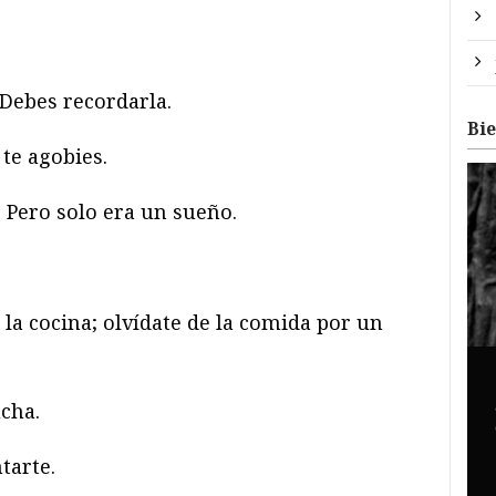
 Debes recordarla.
Bi
 te agobies.
. Pero solo era un sueño.
 la cocina; olvídate de la comida por un
ucha.
tarte.