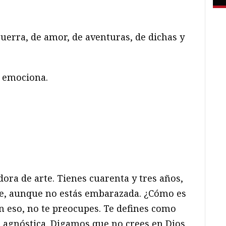
uerra, de amor, de aventuras, de dichas y
y emociona.
ora de arte. Tienes cuarenta y tres años,
re, aunque no estás embarazada. ¿Cómo es
 eso, no te preocupes. Te defines como
s agnóstica. Digamos que no crees en Dios,