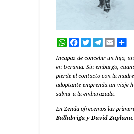
WhatsApp
Facebook
Twitter
Teleg
Ema
C
Incapaz de concebir un hijo, u
en Ucrania. Sin embargo, cuando
pierde el contacto con la madre
adoptante emprenda un viaje hac
salvar a la embarazada.
En Zenda ofrecemos las primer
Ballabriga y David Zaplana
.