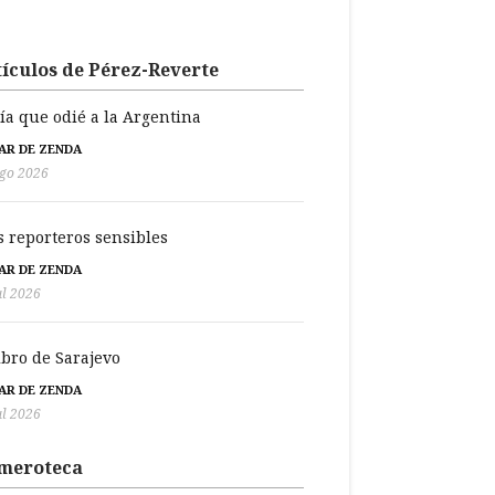
ículos de Pérez-Reverte
día que odié a la Argentina
BAR DE ZENDA
go 2026
s reporteros sensibles
BAR DE ZENDA
ul 2026
libro de Sarajevo
BAR DE ZENDA
ul 2026
meroteca