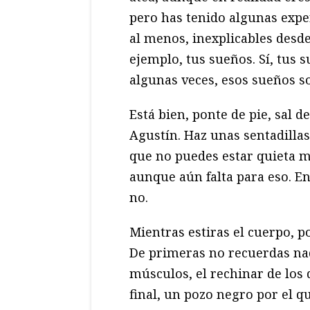
pero has tenido algunas expe
al menos, inexplicables desde 
ejemplo, tus sueños. Sí, tus 
algunas veces, esos sueños s
Está bien, ponte de pie, sal d
Agustín. Haz unas sentadillas 
que no puedes estar quieta 
aunque aún falta para eso. En
no.
Mientras estiras el cuerpo, p
De primeras no recuerdas nada
músculos, el rechinar de los 
final, un pozo negro por el q