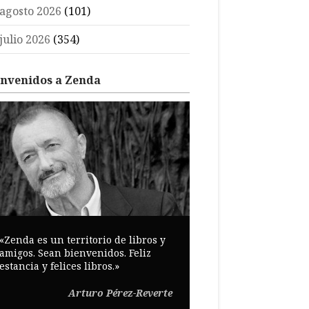
agosto 2026
(101)
julio 2026
(354)
envenidos a Zenda
«Zenda es un territorio de libros y
amigos. Sean bienvenidos. Feliz
estancia y felices libros.»
Arturo Pérez-Reverte