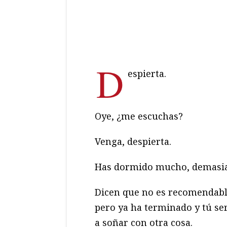
D
espierta.
Oye, ¿me escuchas?
Venga, despierta.
Has dormido mucho, demasia
Dicen que no es recomendable
pero ya ha terminado y tú se
a soñar con otra cosa.