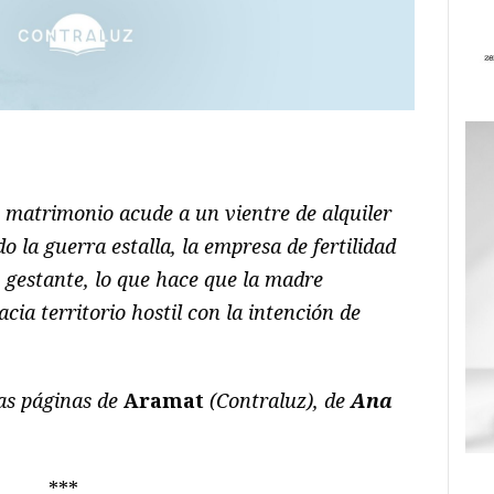
ram
il
ompartir
n matrimonio acude a un vientre de alquiler
 la guerra estalla, la empresa de fertilidad
 gestante, lo que hace que la madre
ia territorio hostil con la intención de
as páginas de
Aramat
(Contraluz), de
Ana
***