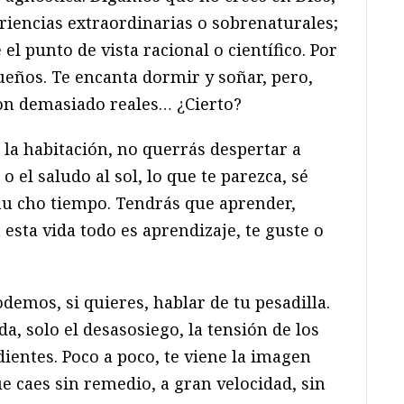
riencias extraordinarias o sobrenaturales;
el punto de vista racional o científico. Por
sueños. Te encanta dormir y soñar, pero,
on demasiado reales… ¿Cierto?
e la habitación, no querrás despertar a
o el saludo al sol, lo que te parezca, sé
mu cho tiempo. Tendrás que aprender,
 esta vida todo es aprendizaje, te guste o
odemos, si quieres, hablar de tu pesadilla.
, solo el desasosiego, la tensión de los
dientes. Poco a poco, te viene la imagen
ue caes sin remedio, a gran velocidad, sin