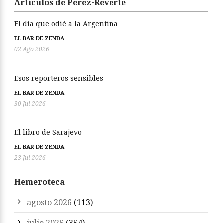
Artículos de Pérez-Reverte
El día que odié a la Argentina
EL BAR DE ZENDA
02 Ago 2026
Esos reporteros sensibles
EL BAR DE ZENDA
30 Jul 2026
El libro de Sarajevo
EL BAR DE ZENDA
23 Jul 2026
Hemeroteca
agosto 2026
(113)
julio 2026
(354)