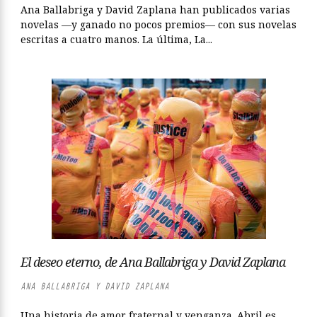
Ana Ballabriga y David Zaplana han publicados varias
novelas —y ganado no pocos premios— con sus novelas
escritas a cuatro manos. La última, La...
El deseo eterno, de Ana Ballabriga y David Zaplana
ANA BALLABRIGA Y DAVID ZAPLANA
Una historia de amor fraternal y venganza. Abril es