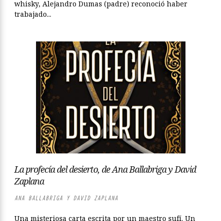
whisky, Alejandro Dumas (padre) reconoció haber
trabajado...
La profecía del desierto, de Ana Ballabriga y David
Zaplana
ANA BALLABRIGA Y DAVID ZAPLANA
Una misteriosa carta escrita por un maestro sufí. Un