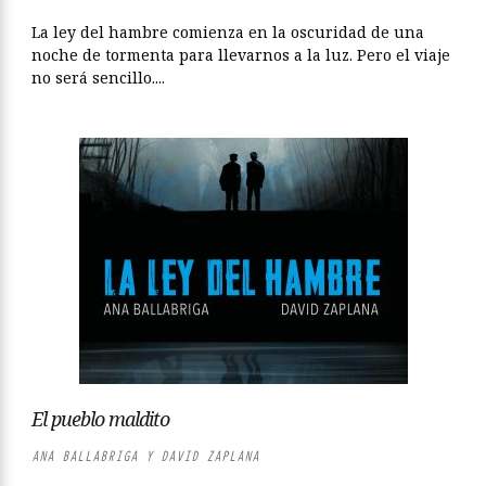
La ley del hambre comienza en la oscuridad de una
noche de tormenta para llevarnos a la luz. Pero el viaje
no será sencillo....
El pueblo maldito
ANA BALLABRIGA Y DAVID ZAPLANA