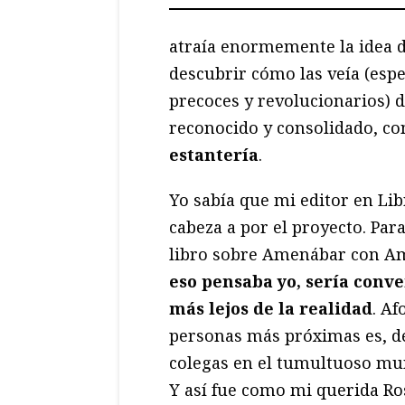
atraía enormemente la idea de
descubrir cómo las veía (espe
precoces y revolucionarios) 
reconocido y consolidado, c
estantería
.
Yo sabía que mi editor en Lib
cabeza a por el proyecto. Par
libro sobre Amenábar con Am
eso pensaba yo, sería conv
más lejos de la realidad
. A
personas más próximas es, d
colegas en el tumultuoso mu
Y así fue como mi querida Ro