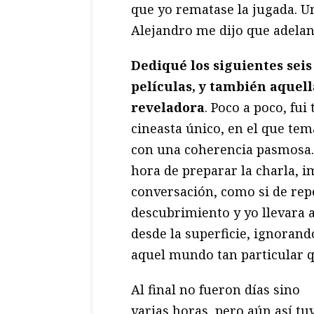
que yo rematase la jugada. Un
Alejandro me dijo que adelan
Dediqué los siguientes seis
películas, y también aquel
reveladora
. Poco a poco, fu
cineasta único, en el que tem
con una coherencia pasmosa.
hora de preparar la charla, i
conversación, como si de rep
descubrimiento y yo llevara 
desde la superficie, ignorand
aquel mundo tan particular q
Al final no fueron días sino
varias horas, pero aún así tu