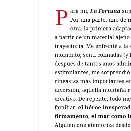
P
ara mí,
La Fortuna
sup
Por una parte, uno de 
otra, la primera adapt
a partir de un material ajeno
trayectoria. Me enfrenté a la
momento, sentí colmadas (y h
después de tantos años admir
estimulantes, me sorprendi
cineastas más importantes er
diversión, aquella montaña ru
creativo. De repente, todo m
familiar:
el héroe inesperado
firmamento, el mar como lu
Alguien que atemoriza desde 