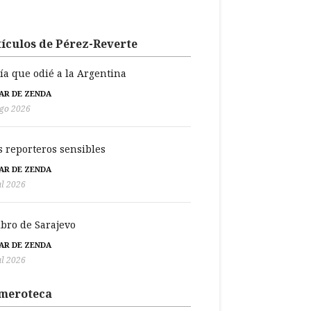
ículos de Pérez-Reverte
día que odié a la Argentina
BAR DE ZENDA
go 2026
s reporteros sensibles
BAR DE ZENDA
ul 2026
libro de Sarajevo
BAR DE ZENDA
ul 2026
meroteca