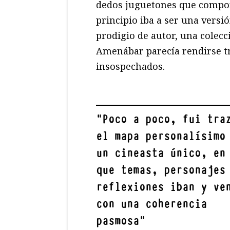
dedos juguetones que compon
principio iba a ser una versi
prodigio de autor, una colec
Amenábar parecía rendirse t
insospechados.
"
Poco a poco, fui tra
el mapa personalísimo
un cineasta único, en
que temas, personajes
reflexiones iban y ve
con una coherencia
pasmosa
"