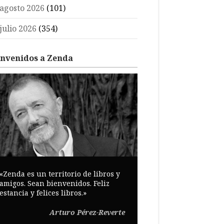
agosto 2026
(101)
julio 2026
(354)
envenidos a Zenda
«Zenda es un territorio de libros y
amigos. Sean bienvenidos. Feliz
estancia y felices libros.»
Arturo Pérez-Reverte