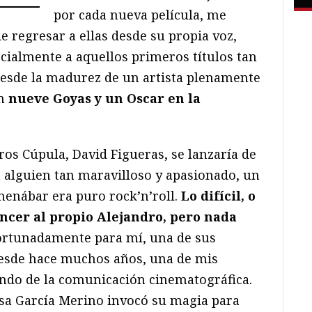
por cada nueva película, me
 regresar a ellas desde su propia voz,
cialmente a aquellos primeros títulos tan
desde la madurez de un artista plenamente
on
nueve Goyas y un Oscar en la
ros Cúpula, David Figueras, se lanzaría de
a alguien tan maravilloso y apasionado, un
enábar era puro rock’n’roll.
Lo difícil, o
encer al propio Alejandro, pero nada
fortunadamente para mí, una de sus
esde hace muchos años, una de mis
ndo de la comunicación cinematográfica.
sa García Merino invocó su magia para