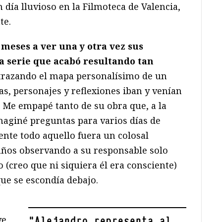
 día lluvioso en la Filmoteca de Valencia,
te.
 meses a ver una y otra vez sus
la serie que acabó resultando tan
i trazando el mapa personalísimo de un
as, personajes y reflexiones iban y venían
 Me empapé tanto de su obra que, a la
maginé preguntas para varios días de
ente todo aquello fuera un colosal
años observando a su responsable solo
o (creo que ni siquiera él era consciente)
ue se escondía debajo.
ve
"
Alejandro representa al