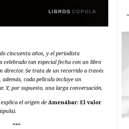
ram
il
ompartir
 cincuenta años, y el periodista
 celebrado tan especial fecha con un libro
 director. Se trata de un recorrido a través
e, además, cada película incluye un
. Y, por supuesto, una larga conversación.
xplica el origen de
Amenábar: El valor
úpula).
***