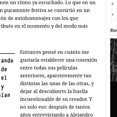
en un ritmo ya escuchado. Lo que en un
ón puramente festiva se convirtió en un
ción de autohomenajes con los que
ributo en el momento y del modo más
Bi
Entonces pensé en cuánto me
gustaría establecer una conexión
zando
entre todas sus películas
 de
anteriores, aparentemente tan
 el
distintas las unas de las otras, y
 y
dejar al descubierto la huella
nían
incuestionable de su creador. Y
no solo eso: después de tantos
años entrevistando a Alejandro