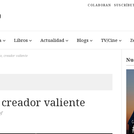
COLABORAN
SUSCRÍBE
a
Libros
Actualidad
Blogs
TV/Cine
Z
so, creador valiente
Nu
, creador valiente
of