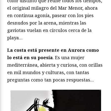
color distinto que reúne todos los tiempos,
el original milagro del Mar Menor, ahora
en continua agonía, pasear con los pies
desnudos por la arena, mientras las
gaviotas vuelan en círculos cerca de la
playa…
La costa está presente en Aurora como
lo está en su poesía
. Es una mujer
mediterránea, abierta y curiosa, con orillas
en mil mundos y culturas, con tantas
preguntas como tan pocas respuestas…