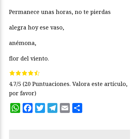
Permanece unas horas, no te pierdas
alegra hoy ese vaso,
anémona,
flor del viento.
4.7/5
(20 Puntuaciones. Valora este artículo,
por favor)
WhatsApp
Facebook
Twitter
Telegram
Email
Compartir