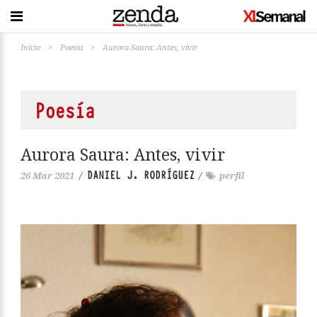
Inicio
>
Poesía
>
Aurora Saura: Antes, vivir
Poesía
Aurora Saura: Antes, vivir
DANIEL J. RODRÍGUEZ
26 Mar 2021
/
/
perfil