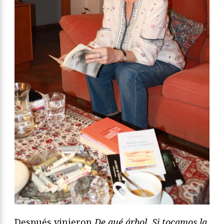
Después vinieron
De qué árbol, Si tocamos la