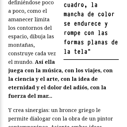
definiéndose poco
cuadro, la
a poco, como el
mancha de color
amanecer limita
se endurece y
los contornos del
rompe con las
espacio, dibuja las
formas planas de
montañas,
la tela
"
construye cada vez
el mundo.
Así ella
juega con la música, con los viajes, con
la ciencia y el arte, con la idea de
eternidad y el dolor del adiós, con la
fuerza del mar…
Y crea sinergias: un bronce griego le
permite dialogar con la obra de un pintor
contemporáneo. Asienta ambas ideas,