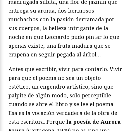
madrugada súbita, una flor de jazmín que
entrega su aroma, dos hermosos
muchachos con la pasión derramada por
sus cuerpos, la belleza intrigante de la
noche en que Leonardo pudo pintar lo que
apenas existe, una fruta madura que se
empeña en seguir pegada al árbol…
Antes que escribir, vivir para contarlo. Vivir
para que el poema no sea un objeto
estético, un engendro artístico, sino que
palpite de algún modo, solo perceptible
cuando se abre el libro y se lee el poema.
Esa es la vocación verdadera de la obra de
esta escritora. Porque
la poesía de Aurora
Saura
(Cartagena, 1949) no es sino una