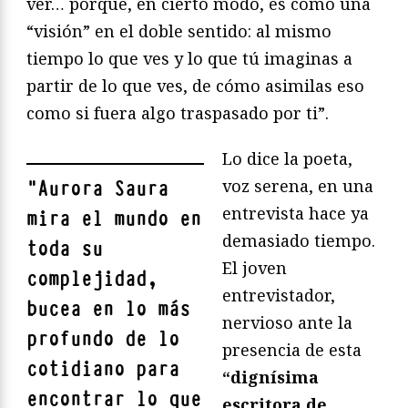
ver… porque, en cierto modo, es como una
“visión” en el doble sentido: al mismo
tiempo lo que ves y lo que tú imaginas a
partir de lo que ves, de cómo asimilas eso
como si fuera algo traspasado por ti”.
Lo dice la poeta,
voz serena, en una
"
Aurora Saura
entrevista hace ya
mira el mundo en
demasiado tiempo.
toda su
El joven
complejidad,
entrevistador,
bucea en lo más
nervioso ante la
profundo de lo
presencia de esta
cotidiano para
“dignísima
encontrar lo que
escritora de