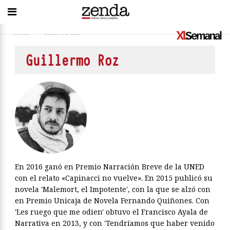
Inicio
>
Guillermo Roz
Guillermo Roz
En 2016 ganó en Premio Narración Breve de la UNED
con el relato «Capinacci no vuelve». En 2015 publicó su
novela 'Malemort, el Impotente', con la que se alzó con
en Premio Unicaja de Novela Fernando Quiñones. Con
'Les ruego que me odien' obtuvo el Francisco Ayala de
Narrativa en 2013, y con 'Tendríamos que haber venido