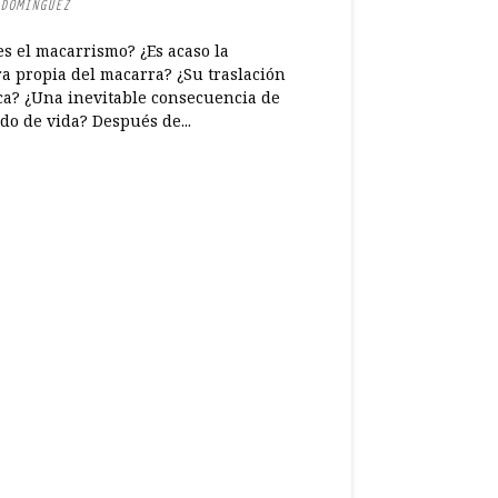
DOMÍNGUEZ
es el macarrismo? ¿Es acaso la
a propia del maca­rra? ¿Su traslación
ica? ¿Una inevitable consecuencia de
do de vida? Después de...