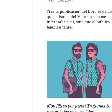
IÑAKI DOMÍNGUEZ
Tras la publicación del libro se demo
que la Panda del Moco no solo me
interesaba a mí, sino que el público
también tenía...
¡Con filtros por favor! Tratamiento 
y lingüístico de la realidad