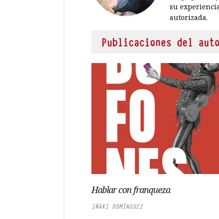
su experienci
autorizada.
Publicaciones del aut
Hablar con franqueza
IÑAKI DOMÍNGUEZ