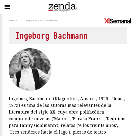
Inicio
>
Ingeborg Bachmann
Ingeborg Bachmann
Ingeborg Bachmann (Klagenfurt, Austria, 1926 - Roma,
1973) es una de las autoras más relevantes de la
literatura del siglo XX, cuya obra polifacética
comprende novelas ('Malina', 'El caso Franza', 'Requiem
para Fanny Goldmann'), relatos ('A los treinta años',
'Tres senderos hacia el lago'), piezas de teatro