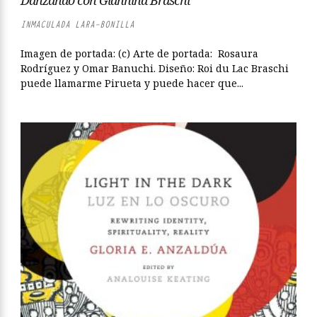
Danzando con Giannina Braschi
INMACULADA LARA-BONILLA
Imagen de portada: (c) Arte de portada: Rosaura
Rodríguez y Omar Banuchi. Diseño: Roi du Lac Braschi
puede llamarme Pirueta y puede hacer que...