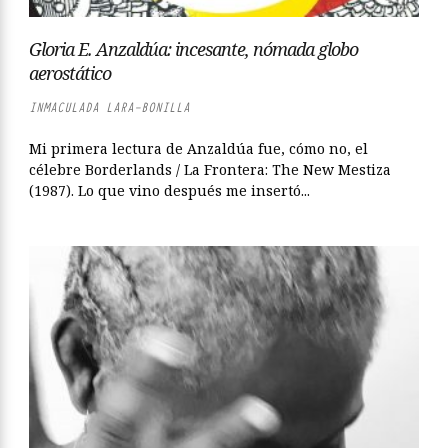
Gloria E. Anzaldúa: incesante, nómada globo
aerostático
INMACULADA LARA-BONILLA
Mi primera lectura de Anzaldúa fue, cómo no, el
célebre Borderlands / La Frontera: The New Mestiza
(1987). Lo que vino después me insertó...