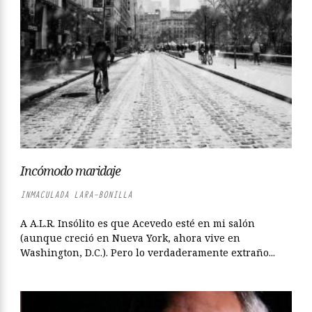
Incómodo maridaje
INMACULADA LARA-BONILLA
A A.L.R. Insólito es que Acevedo esté en mi salón
(aunque creció en Nueva York, ahora vive en
Washington, D.C.). Pero lo verdaderamente extraño...