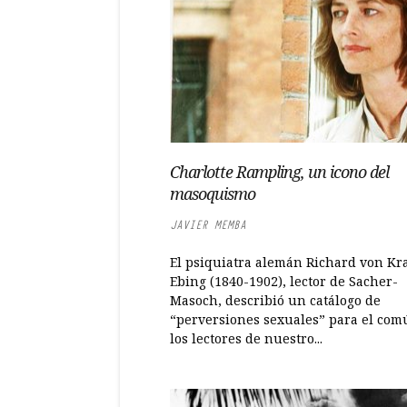
Charlotte Rampling, un icono del
masoquismo
JAVIER MEMBA
El psiquiatra alemán Richard von Kra
Ebing (1840-1902), lector de Sacher-
Masoch, describió un catálogo de
“perversiones sexuales” para el com
los lectores de nuestro...