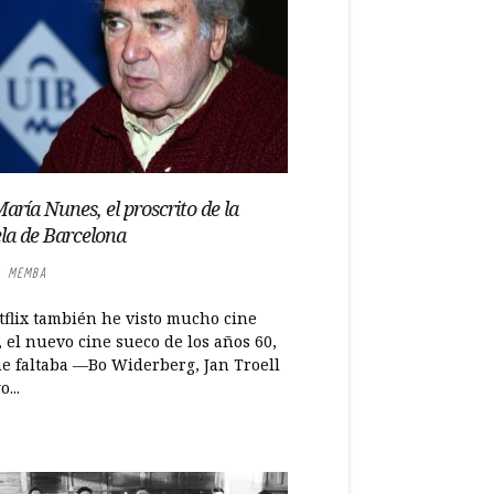
María Nunes, el proscrito de la
la de Barcelona
 MEMBA
tflix también he visto mucho cine
 el nuevo cine sueco de los años 60,
e faltaba —Bo Widerberg, Jan Troell
...