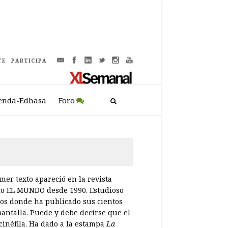
TE
PARTICIPA
enda-Edhasa
Foro
imer texto apareció en la revista
rio EL MUNDO desde 1990. Estudioso
dios donde ha publicado sus cientos
antalla. Puede y debe decirse que el
 cinéfila. Ha dado a la estampa
La