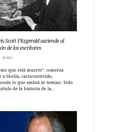
is Scott Fitzgerald asciende al
ón de los escritores
 MEMBA
emo que está muerto”, comenta
 a Sheila, cariacontecido,
iendo lo que ambos se temían. Todo
ítulo de la historia de la...