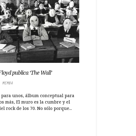
Floyd publica ‘The Wall’
 MEMBA
 para unos, álbum conceptual para
s más, El muro es la cumbre y el
del rock de los 70. No sólo porque...