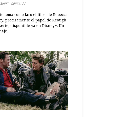
ANUEL GONZÁLEZ
ie toma como faro el libro de Rebecca
ey, precisamente el papel de Keough
serie, disponible ya en Disney+. Un
aje...