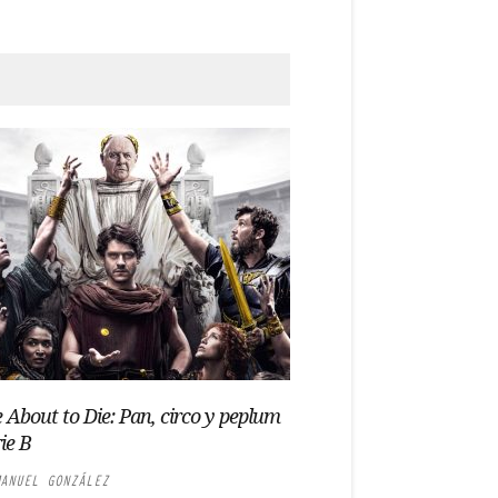
 About to Die: Pan, circo y peplum
ie B
ANUEL GONZÁLEZ