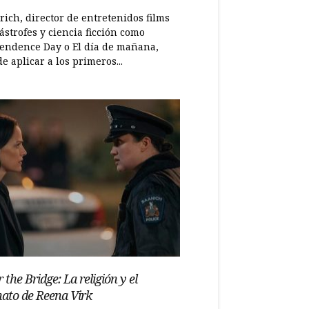
ich, director de entretenidos films
ástrofes y ciencia ficción como
endence Day o El día de mañana,
de aplicar a los primeros...
 the Bridge: La religión y el
nato de Reena Virk