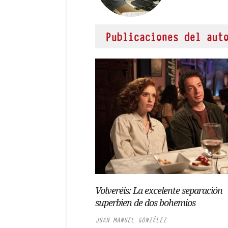
Publicaciones del aut
Volveréis: La excelente separación
superbien de dos bohemios
JUAN MANUEL GONZÁLEZ