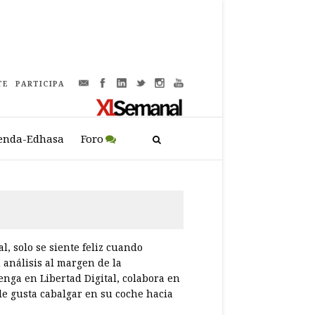
TE
PARTICIPA
enda-Edhasa
Foro
, solo se siente feliz cuando
 análisis al margen de la
enga en Libertad Digital, colabora en
le gusta cabalgar en su coche hacia