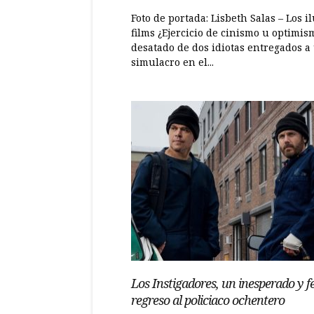
Foto de portada: Lisbeth Salas – Los i
films ¿Ejercicio de cinismo u optimis
desatado de dos idiotas entregados a
simulacro en el...
Los Instigadores, un inesperado y fe
regreso al policiaco ochentero