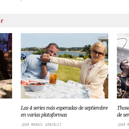
or
Las 4 series más esperadas de septiembre
Those
en varias plataformas
de ser
JUAN MANUEL GONZÁLEZ
JUAN M