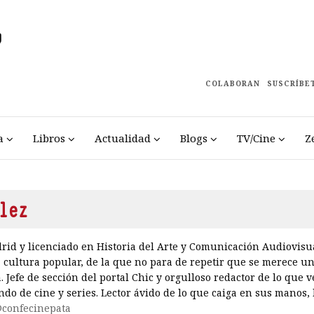
COLABORAN
SUSCRÍBE
a
Libros
Actualidad
Blogs
TV/Cine
Z
lez
id y licenciado en Historia del Arte y Comunicación Audiovisual
 cultura popular, de la que no para de repetir que se merece un
 Jefe de sección del portal Chic y orgulloso redactor de lo que v
do de cine y series. Lector ávido de lo que caiga en sus manos, 
confecinepata