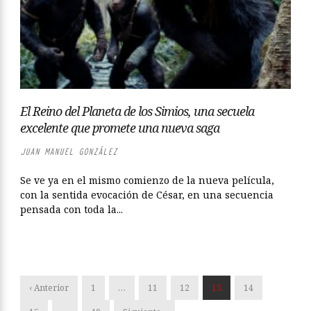
El Reino del Planeta de los Simios, una secuela
excelente que promete una nueva saga
JUAN MANUEL GONZÁLEZ
Se ve ya en el mismo comienzo de la nueva película,
con la sentida evocación de César, en una secuencia
pensada con toda la...
‹ Anterior
1
…
11
12
13
14