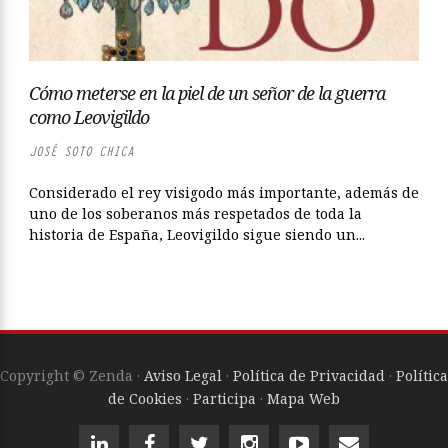
Cómo meterse en la piel de un señor de la guerra
como Leovigildo
JOSÉ SOTO CHICA
Considerado el rey visigodo más importante, además de
uno de los soberanos más respetados de toda la
historia de España, Leovigildo sigue siendo un...
Copyright © Zenda ·
Aviso Legal
·
Política de Privacidad
·
Política
de Cookies
·
Participa
·
Mapa Web